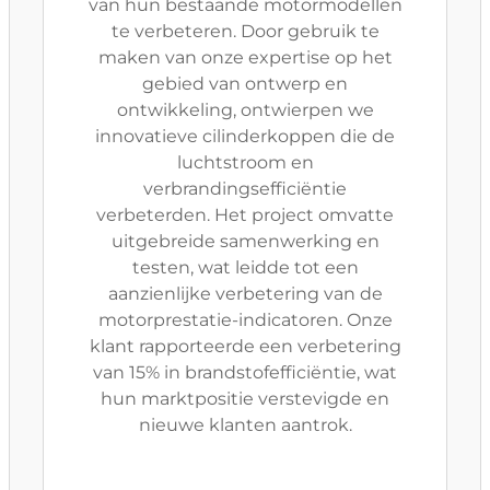
van hun bestaande motormodellen
te verbeteren. Door gebruik te
maken van onze expertise op het
gebied van ontwerp en
ontwikkeling, ontwierpen we
innovatieve cilinderkoppen die de
luchtstroom en
verbrandingsefficiëntie
verbeterden. Het project omvatte
uitgebreide samenwerking en
testen, wat leidde tot een
aanzienlijke verbetering van de
motorprestatie-indicatoren. Onze
klant rapporteerde een verbetering
van 15% in brandstofefficiëntie, wat
hun marktpositie verstevigde en
nieuwe klanten aantrok.