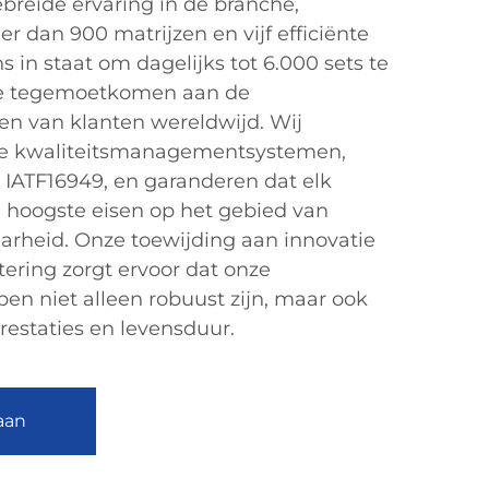
breide ervaring in de branche,
dan 900 matrijzen en vijf efficiënte
ns in staat om dagelijks tot 6.000 sets te
we tegemoetkomen aan de
en van klanten wereldwijd. Wij
e kwaliteitsmanagementsystemen,
IATF16949, en garanderen dat elk
 hoogste eisen op het gebied van
arheid. Onze toewijding aan innovatie
ering zorgt ervoor dat onze
en niet alleen robuust zijn, maar ook
restaties en levensduur.
aan