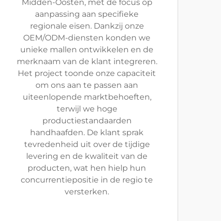
Midden-Oosten, met de focus op
aanpassing aan specifieke
regionale eisen. Dankzij onze
OEM/ODM-diensten konden we
unieke mallen ontwikkelen en de
merknaam van de klant integreren.
Het project toonde onze capaciteit
om ons aan te passen aan
uiteenlopende marktbehoeften,
terwijl we hoge
productiestandaarden
handhaafden. De klant sprak
tevredenheid uit over de tijdige
levering en de kwaliteit van de
producten, wat hen hielp hun
concurrentiepositie in de regio te
versterken.