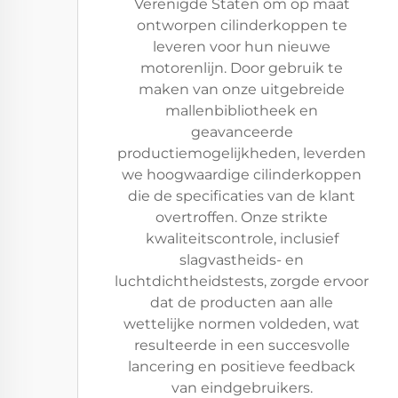
Verenigde Staten om op maat
ontworpen cilinderkoppen te
leveren voor hun nieuwe
motorenlijn. Door gebruik te
maken van onze uitgebreide
mallenbibliotheek en
geavanceerde
productiemogelijkheden, leverden
we hoogwaardige cilinderkoppen
die de specificaties van de klant
overtroffen. Onze strikte
kwaliteitscontrole, inclusief
slagvastheids- en
luchtdichtheidstests, zorgde ervoor
dat de producten aan alle
wettelijke normen voldeden, wat
resulteerde in een succesvolle
lancering en positieve feedback
van eindgebruikers.