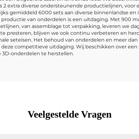
ls 2 extra diverse ondersteunende productielijnen, voor 
jks gemiddeld 6000 sets aan diverse binnenlandse en i
roductie van onderdelen is een uitdaging. Met 900 ma
tlijnen, van assemblage tot verpakking, leveren we dage
te presteren, blijven we ook continu verbeteren en h
ionale seteisen. Het behoud van onderdelen en meer dan
deze competitieve uitdaging. Wij beschikken over een 
3D-onderdelen te herstellen.
Veelgestelde Vragen