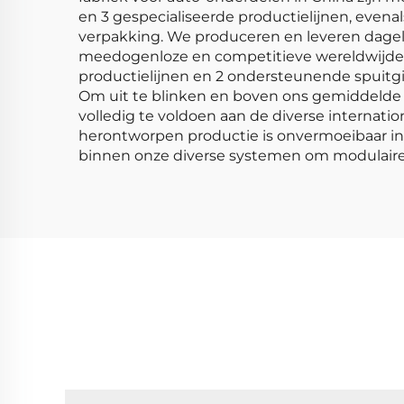
en 3 gespecialiseerde productielijnen, evena
verpakking. We produceren en leveren dageli
meedogenloze en competitieve wereldwijde p
productielijnen en 2 ondersteunende spuitgie
Om uit te blinken en boven ons gemiddelde 
volledig te voldoen aan de diverse internat
herontworpen productie is onvermoeibaar in 
binnen onze diverse systemen om modulaire 