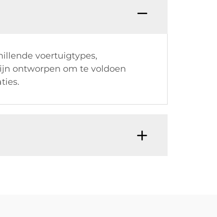
illende voertuigtypes,
zijn ontworpen om te voldoen
ties.