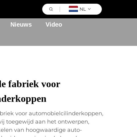
NL
Nieuws
Video
e fabriek voor
inderkoppen
briek voor automobielcilinderkoppen,
 wij toegewijd aan het ontwerpen,
elen van hoogwaardige auto-