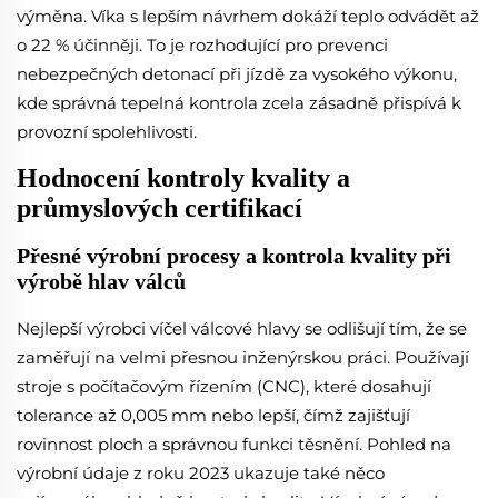
výměna. Víka s lepším návrhem dokáží teplo odvádět až
o 22 % účinněji. To je rozhodující pro prevenci
nebezpečných detonací při jízdě za vysokého výkonu,
kde správná tepelná kontrola zcela zásadně přispívá k
provozní spolehlivosti.
Hodnocení kontroly kvality a
průmyslových certifikací
Přesné výrobní procesy a kontrola kvality při
výrobě hlav válců
Nejlepší výrobci víčel válcové hlavy se odlišují tím, že se
zaměřují na velmi přesnou inženýrskou práci. Používají
stroje s počítačovým řízením (CNC), které dosahují
tolerance až 0,005 mm nebo lepší, čímž zajišťují
rovinnost ploch a správnou funkci těsnění. Pohled na
výrobní údaje z roku 2023 ukazuje také něco