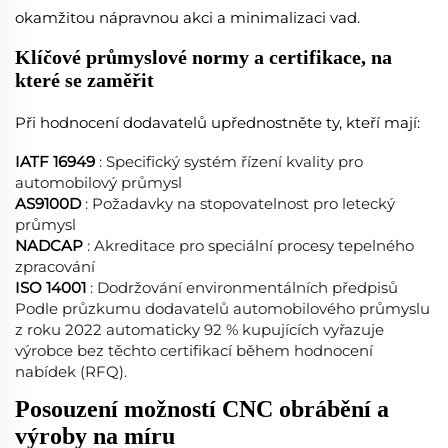
okamžitou nápravnou akci a minimalizaci vad.
Klíčové průmyslové normy a certifikace, na
které se zaměřit
Při hodnocení dodavatelů upřednostněte ty, kteří mají:
IATF 16949
: Specifický systém řízení kvality pro
automobilový průmysl
AS9100D
: Požadavky na stopovatelnost pro letecký
průmysl
NADCAP
: Akreditace pro speciální procesy tepelného
zpracování
ISO 14001
: Dodržování environmentálních předpisů
Podle průzkumu dodavatelů automobilového průmyslu
z roku 2022 automaticky 92 % kupujících vyřazuje
výrobce bez těchto certifikací během hodnocení
nabídek (RFQ).
Posouzení možností CNC obrábění a
výroby na míru