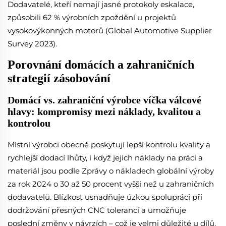
Dodavatelé, kteří nemají jasné protokoly eskalace,
způsobili 62 % výrobních zpoždění u projektů
vysokovýkonných motorů (Global Automotive Supplier
Survey 2023).
Porovnání domácích a zahraničních
strategií zásobování
Domácí vs. zahraniční výrobce víčka válcové
hlavy: kompromisy mezi náklady, kvalitou a
kontrolou
Místní výrobci obecně poskytují lepší kontrolu kvality a
rychlejší dodací lhůty, i když jejich náklady na práci a
materiál jsou podle Zprávy o nákladech globální výroby
za rok 2024 o 30 až 50 procent vyšší než u zahraničních
dodavatelů. Blízkost usnadňuje úzkou spolupráci při
dodržování přesných CNC tolerancí a umožňuje
poslední změny v návrzích – což je velmi důležité u dílů,