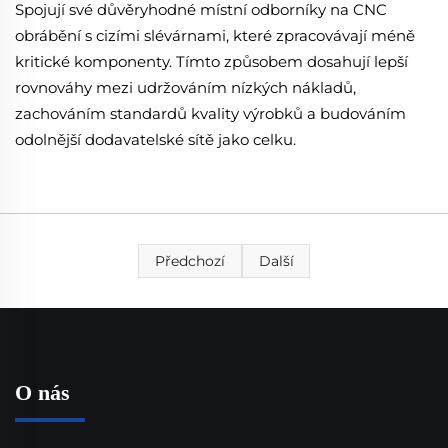
Spojují své důvěryhodné místní odborníky na CNC
obrábění s cizími slévárnami, které zpracovávají méně
kritické komponenty. Tímto způsobem dosahují lepší
rovnováhy mezi udržováním nízkých nákladů,
zachováním standardů kvality výrobků a budováním
odolnější dodavatelské sítě jako celku.
Předchozí
Další
O nás