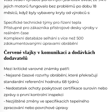
jejich motorů fungovalo bez problémů po dobu 18
měsíců, když byly vybaveny kryty od výrobců s:
Specifické technické týmy pro řízení tepla
Přístupné pro zákazníka přístrojové desky výroby v
reálném čase
Komplexní databáze selhání s více než 500
zdokumentovanými úpravami obrábění
Červené vlajky v komunikaci a dodávkách
dodavatelů
Mezi kritické varovné známky patří:
• Nejasné časové rozvrhy obrábění, které překračují
standardní referenční hodnotu 68 týdnů
• Nedostatek ochoty poskytovat certifikace surovin nebo
zprávy o první kontrolní inspekci
• Nezjištěné změny ve specifikacích tepelného
zpracování nebo povrchové úpravy