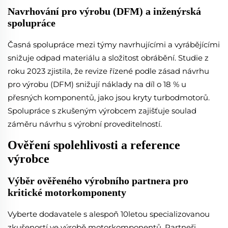
Navrhování pro výrobu (DFM) a inženýrská
spolupráce
Časná spolupráce mezi týmy navrhujícími a vyrábějícími
snižuje odpad materiálu a složitost obrábění. Studie z
roku 2023 zjistila, že revize řízené podle zásad návrhu
pro výrobu (DFM) snižují náklady na díl o 18 % u
přesných komponentů, jako jsou kryty turbodmotorů.
Spolupráce s zkušeným výrobcem zajišťuje soulad
záměru návrhu s výrobní proveditelností.
Ověření spolehlivosti a reference
výrobce
Výběr ověřeného výrobního partnera pro
kritické motorkomponenty
Vyberte dodavatele s alespoň 10letou specializovanou
zkušeností ve výrobě motorkomponentů. Partneři