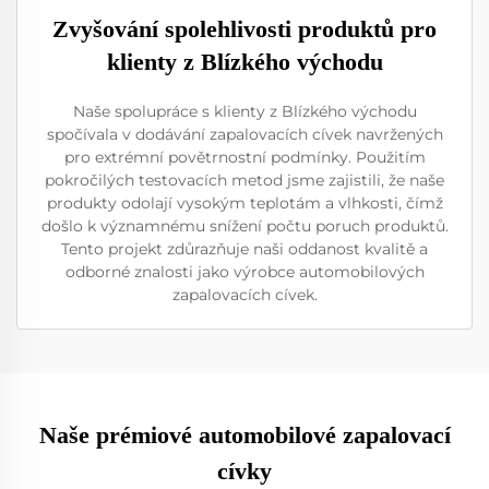
Zvyšování spolehlivosti produktů pro
klienty z Blízkého východu
Naše spolupráce s klienty z Blízkého východu
spočívala v dodávání zapalovacích cívek navržených
pro extrémní povětrnostní podmínky. Použitím
pokročilých testovacích metod jsme zajistili, že naše
produkty odolají vysokým teplotám a vlhkosti, čímž
došlo k významnému snížení počtu poruch produktů.
Tento projekt zdůrazňuje naši oddanost kvalitě a
odborné znalosti jako výrobce automobilových
zapalovacích cívek.
Naše prémiové automobilové zapalovací
cívky