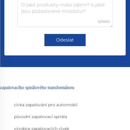
0/1000
Odeslat
zapalovacího spirálového transformátoru
cívka zapalování pro automobil
původní zapalovací spirála
výrobce zapalovacích cívek