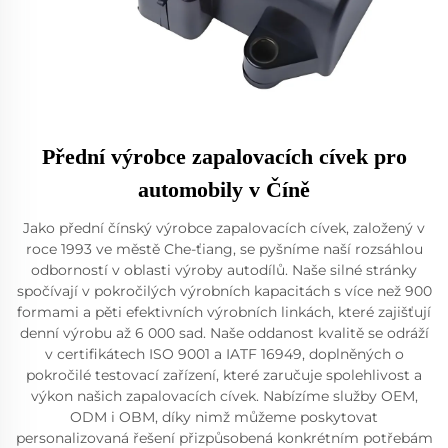
Přední výrobce zapalovacích cívek pro
automobily v Číně
Jako přední čínský výrobce zapalovacích cívek, založený v
roce 1993 ve městě Che-ťiang, se pyšníme naší rozsáhlou
odborností v oblasti výroby autodílů. Naše silné stránky
spočívají v pokročilých výrobních kapacitách s více než 900
formami a pěti efektivních výrobních linkách, které zajišťují
denní výrobu až 6 000 sad. Naše oddanost kvalitě se odráží
v certifikátech ISO 9001 a IATF 16949, doplněných o
pokročilé testovací zařízení, které zaručuje spolehlivost a
výkon našich zapalovacích cívek. Nabízíme služby OEM,
ODM i OBM, díky nimž můžeme poskytovat
personalizovaná řešení přizpůsobená konkrétním potřebám