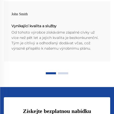
John Smith
Vynikající kvalita a služby
Od tohoto výrobce získáváme zápalné cívky už
více než pět let a jejich kvalita je bezkonkurenční.
Tým je citlivý a odhodlaný dodávat včas, což
výrazně přispělo k našemu výrobnímu plánu.
Získejte bezplatnou nabídku