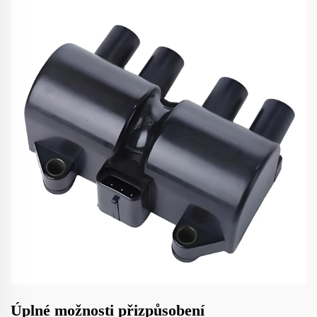
Úplné možnosti přizpůsobení