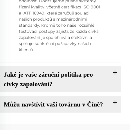
odolnost. Dodržujeme přísné systémy
řízení kvality, včetně certifikací ISO 9001
a IATF 16949, které zaručují soulad
našich produktů s mezinárodními
standardy. Kromě toho naše rozsáhlé
testovací postupy zajistí, že každá cívka
zapalování je spolehlivá a efektivní a
splňuje konkrétní požadavky našich
klientů.
Jaké je vaše záruční politika pro
cívky zapalování?
Můžu navštívit vaši továrnu v Číně?