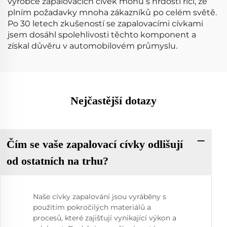
výrobce zapalovacích cívek mohu s hrdostí říci, že
plním požadavky mnoha zákazníků po celém světě.
Po 30 letech zkušeností se zapalovacími cívkami
jsem dosáhl spolehlivosti těchto komponent a
získal důvěru v automobilovém průmyslu.
Nejčastější dotazy
Čím se vaše zapalovací cívky odlišují
od ostatních na trhu?
Naše cívky zapalování jsou vyráběny s
použitím pokročilých materiálů a
procesů, které zajišťují vynikající výkon a