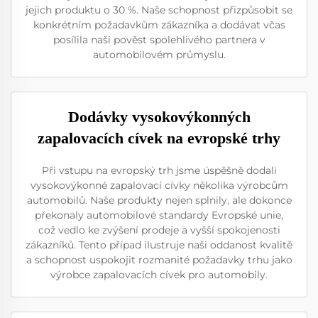
jejich produktu o 30 %. Naše schopnost přizpůsobit se
konkrétním požadavkům zákazníka a dodávat včas
posílila naši pověst spolehlivého partnera v
automobilovém průmyslu.
Dodávky vysokovýkonných
zapalovacích cívek na evropské trhy
Při vstupu na evropský trh jsme úspěšně dodali
vysokovýkonné zapalovací cívky několika výrobcům
automobilů. Naše produkty nejen splnily, ale dokonce
překonaly automobilové standardy Evropské unie,
což vedlo ke zvýšení prodeje a vyšší spokojenosti
zákazníků. Tento případ ilustruje naši oddanost kvalitě
a schopnost uspokojit rozmanité požadavky trhu jako
výrobce zapalovacích cívek pro automobily.