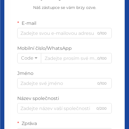
Náš zástupce se vám brzy ozve.
E-mail
0/100
Mobilní číslo/WhatsApp
Code
0/100
Jméno
0/100
Název společnosti
0/200
Zpráva