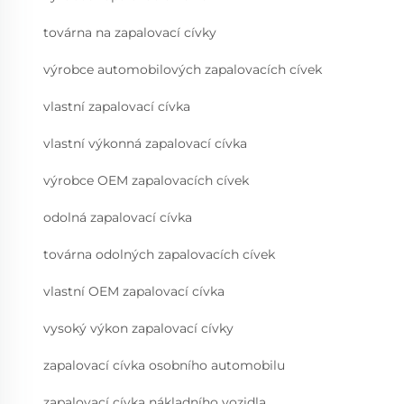
továrna na zapalovací cívky
výrobce automobilových zapalovacích cívek
vlastní zapalovací cívka
vlastní výkonná zapalovací cívka
výrobce OEM zapalovacích cívek
odolná zapalovací cívka
továrna odolných zapalovacích cívek
vlastní OEM zapalovací cívka
vysoký výkon zapalovací cívky
zapalovací cívka osobního automobilu
zapalovací cívka nákladního vozidla