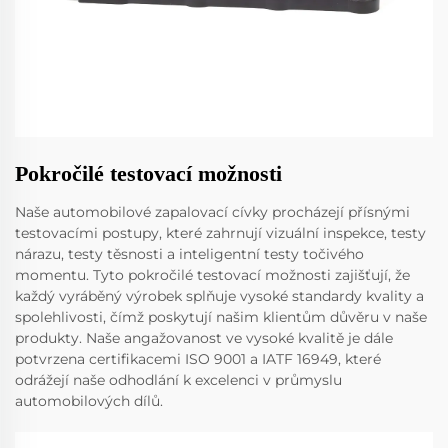
Pokročilé testovací možnosti
Naše automobilové zapalovací cívky procházejí přísnými
testovacími postupy, které zahrnují vizuální inspekce, testy
nárazu, testy těsnosti a inteligentní testy točivého
momentu. Tyto pokročilé testovací možnosti zajišťují, že
každý vyráběný výrobek splňuje vysoké standardy kvality a
spolehlivosti, čímž poskytují našim klientům důvěru v naše
produkty. Naše angažovanost ve vysoké kvalitě je dále
potvrzena certifikacemi ISO 9001 a IATF 16949, které
odrážejí naše odhodlání k excelenci v průmyslu
automobilových dílů.