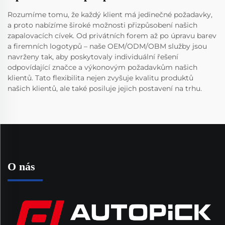
Rozumíme tomu, že každý klient má jedinečné požadavky,
a proto nabízíme široké možnosti přizpůsobení našich
zapalovacích cívek. Od privátních forem až po úpravu barev
a firemních logotypů – naše OEM/ODM/OBM služby jsou
navrženy tak, aby poskytovaly individuální řešení
odpovídající značce a výkonovým požadavkům našich
klientů. Tato flexibilita nejen zvyšuje kvalitu produktů
našich klientů, ale také posiluje jejich postavení na trhu.
O nás