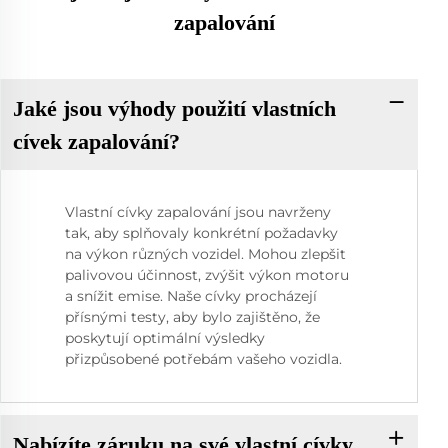
zapalování
Jaké jsou výhody použití vlastních
cívek zapalování?
Vlastní cívky zapalování jsou navrženy
tak, aby splňovaly konkrétní požadavky
na výkon různých vozidel. Mohou zlepšit
palivovou účinnost, zvýšit výkon motoru
a snížit emise. Naše cívky procházejí
přísnými testy, aby bylo zajištěno, že
poskytují optimální výsledky
přizpůsobené potřebám vašeho vozidla.
Nabízíte záruku na své vlastní cívky