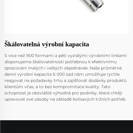
Škálovatelná výrobní kapacita
S více než 900 formami a pěti vyzrálými výrobními linkami
disponujeme škálovatelností potřebnou k efektivnímu
zpracování malých i velkých objednávek. Naše průměrná
denní výrobní kapacita 6 000 sad nám umožňuje rychle
reagovat na požadavky trhu a zajišťovat dodávky produktů
klientům včas, a to bez kompromitace kvality. Tato
schopnost je obzvláště výhodná pro podniky, které chtějí
upravovat své zásoby na základě kolísavých tržních potřeb.