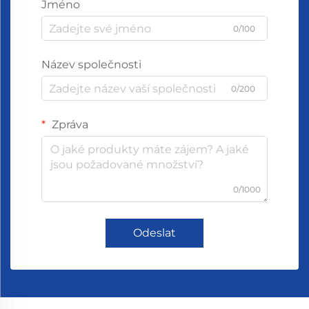
Jméno
0/100
Název společnosti
0/200
Zpráva
0/1000
Odeslat