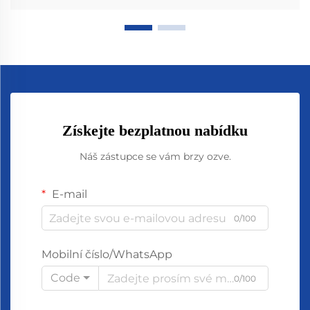
Získejte bezplatnou nabídku
Náš zástupce se vám brzy ozve.
E-mail
0/100
Mobilní číslo/WhatsApp
Code
0/100