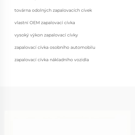
továrna odolných zapalovacích cívek
vlastní OEM zapalovací cívka
vysoký výkon zapalovací cívky
zapalovací cívka osobního automobilu
zapalovací cívka nákladního vozidla