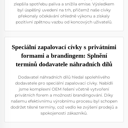
zlepšila spotřebu paliva a snížila emise. Výsledkem
byl úspěšný uvedení na trh, přičemž naše cívky
překonaly očekávání ohledně výkonu a získaly
pozitivní zpětnou vazbu od koncových uživatelů.
Speciální zapalovací cívky s privátními
formami a brandingem: Splnění
termínů dodavatele náhradních dílů
Dodavatel náhradních dílů hledal spolehlivého
dodavatele pro speciální zapalovací cívky. Nabídli
jsme komplexní OEM řešení včetně vytvoření
privátních forem a možností brandingování. Díky
našemu efektivnímu výrobnímu procesu byl schopen
dodržet těsné termíny, což vedlo ke zvýšení prodejů a
spokojenosti zákazníků.