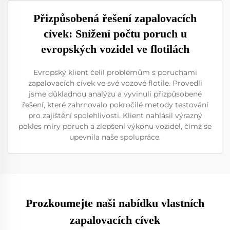
Přizpůsobená řešení zapalovacích
cívek: Snížení počtu poruch u
evropských vozidel ve flotilách
Evropský klient čelil problémům s poruchami
zapalovacích cívek ve své vozové flotile. Provedli
jsme důkladnou analýzu a vyvinuli přizpůsobené
řešení, které zahrnovalo pokročilé metody testování
pro zajištění spolehlivosti. Klient nahlásil výrazný
pokles míry poruch a zlepšení výkonu vozidel, čímž se
upevnila naše spolupráce.
Prozkoumejte naši nabídku vlastních
zapalovacích cívek