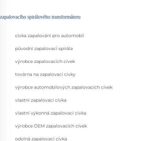
zapalovacího spirálového transformátoru
cívka zapalování pro automobil
původní zapalovací spirála
výrobce zapalovacích cívek
továrna na zapalovací cívky
výrobce automobilových zapalovacích cívek
vlastní zapalovací cívka
vlastní výkonná zapalovací cívka
výrobce OEM zapalovacích cívek
odolná zapalovací cívka