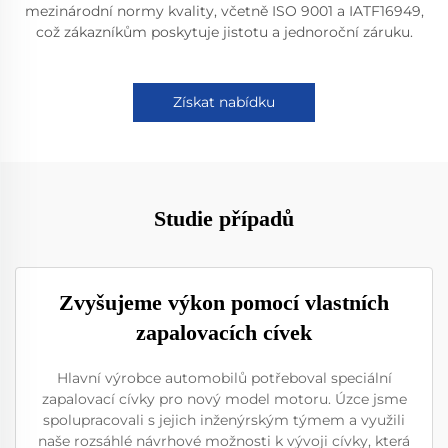
mezinárodní normy kvality, včetně ISO 9001 a IATF16949,
což zákazníkům poskytuje jistotu a jednoroční záruku.
Získat nabídku
Studie případů
Zvyšujeme výkon pomocí vlastních
zapalovacích cívek
Hlavní výrobce automobilů potřeboval speciální
zapalovací cívky pro nový model motoru. Úzce jsme
spolupracovali s jejich inženýrským týmem a využili
naše rozsáhlé návrhové možnosti k vývoji cívky, která