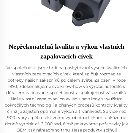
Nepřekonatelná kvalita a výkon vlastních
zapalovacích cívek
Ve společnosti jsme hrdí na poskytování vysoce kvalitních
vlastních zapalovacích cívek, které splňují rozmanité
potřeby našich zákazníků po celém světě. Založeni v roce
1993, zdokonalujeme své know-how ve výrobě autodílů s
důrazem na inovace, spolehlivost a spokojenost zákazníků.
Naše vlastní zapalovací cívky jsou navrženy s využitím
pokročilých technologií a přísných procesů kontroly kvality,
čímž je zajištěn optimální výkon a trvanlivost. Se více než
900 tvary a pěti efektivními výrobními linkami dokážeme
denně vyrobit až 6 000 sad, čímž pokrýváme požadavky jak
OEM, tak náhradního trhu. Naše produkty splňují