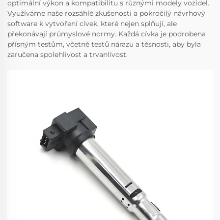
optimální výkon a kompatibilitu s různými modely vozidel.
Využíváme naše rozsáhlé zkušenosti a pokročilý návrhový
software k vytvoření cívek, které nejen splňují, ale
překonávají průmyslové normy. Každá cívka je podrobena
přísným testům, včetně testů nárazu a těsnosti, aby byla
zaručena spolehlivost a trvanlivost.