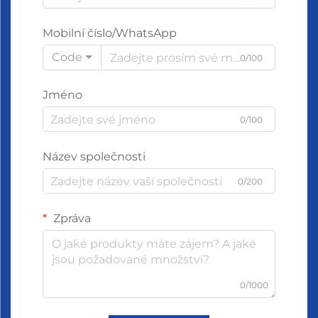
Mobilní číslo/WhatsApp
Code
0/100
Jméno
0/100
Název společnosti
0/200
Zpráva
0/1000