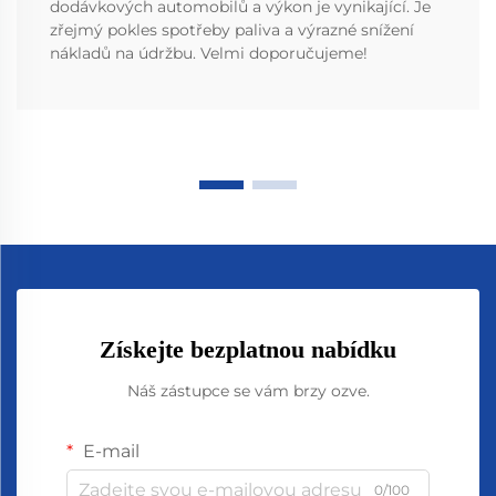
dodávkových automobilů a výkon je vynikající. Je
zřejmý pokles spotřeby paliva a výrazné snížení
nákladů na údržbu. Velmi doporučujeme!
Získejte bezplatnou nabídku
Náš zástupce se vám brzy ozve.
E-mail
0/100