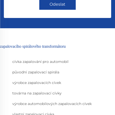
Odeslat
zapalovacího spirálového transformátoru
cívka zapalování pro automobil
původní zapalovací spirála
výrobce zapalovacích cívek
továrna na zapalovací cívky
výrobce automobilových zapalovacích cívek
vlastní zapalovací cívka