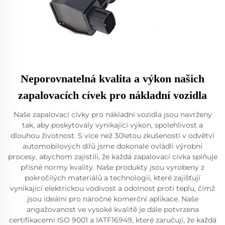
Neporovnatelná kvalita a výkon našich
zapalovacích cívek pro nákladní vozidla
Naše zapalovací cívky pro nákladní vozidla jsou navrženy
tak, aby poskytovaly vynikající výkon, spolehlivost a
dlouhou životnost. S více než 30letou zkušeností v odvětví
automobilových dílů jsme dokonale ovládli výrobní
procesy, abychom zajistili, že každá zapalovací cívka splňuje
přísné normy kvality. Naše produkty jsou vyrobeny z
pokročilých materiálů a technologií, které zajišťují
vynikající elektrickou vodivost a odolnost proti teplu, čímž
jsou ideální pro náročné komerční aplikace. Naše
angažovanost ve vysoké kvalitě je dále potvrzena
certifikacemi ISO 9001 a IATF16949, které zaručují, že každá