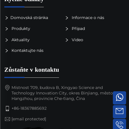
Domovská stránka
Informace o nás
Produkty
Případ
Aktuality
Video
Kontaktujte nás
Zůstaňte v kontaktu
Místnost 709, budova B, Xingyao Science and
Technology Innovation City, okres Binjiang, město
Hangzhou, provincie Che-ťiang, Čína
+86-18367885692
[email protected]