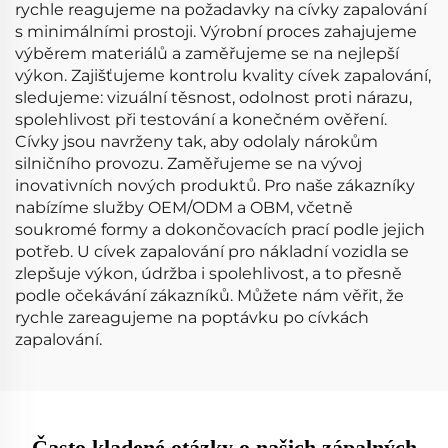
rychle reagujeme na požadavky na cívky zapalování
s minimálními prostoji. Výrobní proces zahajujeme
výběrem materiálů a zaměřujeme se na nejlepší
výkon. Zajišťujeme kontrolu kvality cívek zapalování,
sledujeme: vizuální těsnost, odolnost proti nárazu,
spolehlivost při testování a konečném ověření.
Cívky jsou navrženy tak, aby odolaly nárokům
silničního provozu. Zaměřujeme se na vývoj
inovativních nových produktů. Pro naše zákazníky
nabízíme služby OEM/ODM a OBM, včetně
soukromé formy a dokončovacích prací podle jejich
potřeb. U cívek zapalování pro nákladní vozidla se
zlepšuje výkon, údržba i spolehlivost, a to přesně
podle očekávání zákazníků. Můžete nám věřit, že
rychle zareagujeme na poptávku po cívkách
zapalování.
Často kladené otázky o našich zápalných