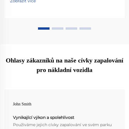
Zobrazit více
dnes o hodnocení dodavatele.
Ohlasy zákazníků na naše cívky zapalování
pro nákladní vozidla
John Smith
Vynikající výkon a spolehlivost
Používáme jejich cívky zapalování ve svém parku