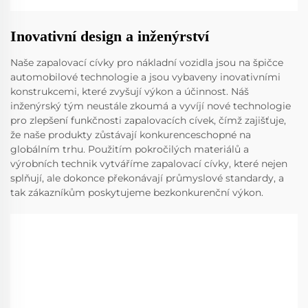
Inovativní design a inženýrství
Naše zapalovací cívky pro nákladní vozidla jsou na špičce
automobilové technologie a jsou vybaveny inovativními
konstrukcemi, které zvyšují výkon a účinnost. Náš
inženýrský tým neustále zkoumá a vyvíjí nové technologie
pro zlepšení funkčnosti zapalovacích cívek, čímž zajišťuje,
že naše produkty zůstávají konkurenceschopné na
globálním trhu. Použitím pokročilých materiálů a
výrobních technik vytváříme zapalovací cívky, které nejen
splňují, ale dokonce překonávají průmyslové standardy, a
tak zákazníkům poskytujeme bezkonkurenční výkon.