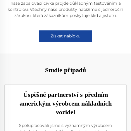
naše zapalovací cívka projde důkladným testováním a
kontrolou. Všechny naše produkty nabízíme s jednoroční
zárukou, která zákazníkům poskytuje klid a jistotu.
Získat nabídku
Studie případů
Úspěšné partnerství s předním
americkým výrobcem nákladních
vozidel
Spolupracovali jsme s významným výrobcem