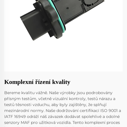
Komplexní řízení kvality
Bereme kvalitu vážně. Naše výrobky jsou podrobovány
přísným testům, včetně vizuální kontroly, testů nárazu a
testů těsnosti vzduchu, aby byly zajištěny, že splňují
mezinárodní normy. Naše dodržování certifikací ISO 9001 a
IATF 16949 odráží náš závazek dodávat spolehlivé a odolné
senzory MAF pro užitková vozidla. Tento komplexní proces