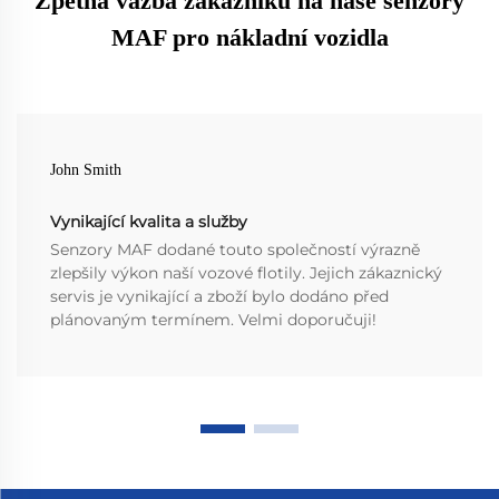
Zpětná vazba zákazníků na naše senzory
MAF pro nákladní vozidla
John Smith
Vynikající kvalita a služby
Senzory MAF dodané touto společností výrazně
zlepšily výkon naší vozové flotily. Jejich zákaznický
servis je vynikající a zboží bylo dodáno před
plánovaným termínem. Velmi doporučuji!