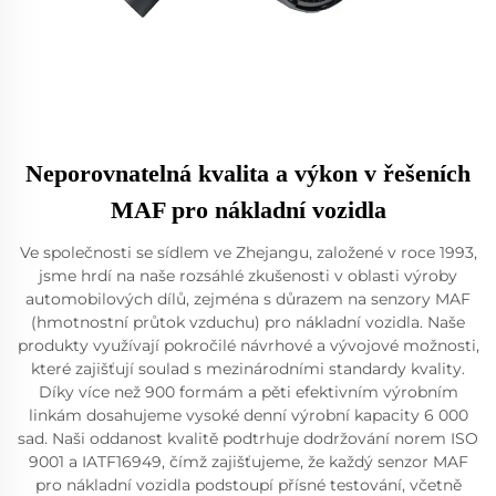
Neporovnatelná kvalita a výkon v řešeních
MAF pro nákladní vozidla
Ve společnosti se sídlem ve Zhejangu, založené v roce 1993,
jsme hrdí na naše rozsáhlé zkušenosti v oblasti výroby
automobilových dílů, zejména s důrazem na senzory MAF
(hmotnostní průtok vzduchu) pro nákladní vozidla. Naše
produkty využívají pokročilé návrhové a vývojové možnosti,
které zajišťují soulad s mezinárodními standardy kvality.
Díky více než 900 formám a pěti efektivním výrobním
linkám dosahujeme vysoké denní výrobní kapacity 6 000
sad. Naši oddanost kvalitě podtrhuje dodržování norem ISO
9001 a IATF16949, čímž zajišťujeme, že každý senzor MAF
pro nákladní vozidla podstoupí přísné testování, včetně