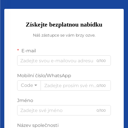
Získejte bezplatnou nabídku
Náš zástupce se vám brzy ozve.
E-mail
0/100
Mobilní číslo/WhatsApp
Code
0/100
Jméno
0/100
Název společnosti