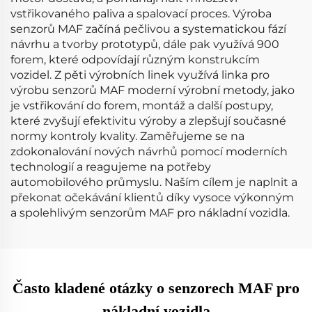
vstřikovaného paliva a spalovací proces. Výroba
senzorů MAF začíná pečlivou a systematickou fází
návrhu a tvorby prototypů, dále pak využívá 900
forem, které odpovídají různým konstrukcím
vozidel. Z pěti výrobních linek využívá linka pro
výrobu senzorů MAF moderní výrobní metody, jako
je vstřikování do forem, montáž a další postupy,
které zvyšují efektivitu výroby a zlepšují současné
normy kontroly kvality. Zaměřujeme se na
zdokonalování nových návrhů pomocí moderních
technologií a reagujeme na potřeby
automobilového průmyslu. Naším cílem je naplnit a
překonat očekávání klientů díky vysoce výkonným
a spolehlivým senzorům MAF pro nákladní vozidla.
Často kladené otázky o senzorech MAF pro
nákladní vozidla