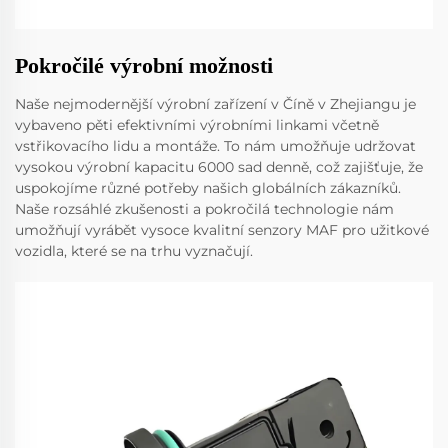
Pokročilé výrobní možnosti
Naše nejmodernější výrobní zařízení v Číně v Zhejiangu je
vybaveno pěti efektivními výrobními linkami včetně
vstřikovacího lidu a montáže. To nám umožňuje udržovat
vysokou výrobní kapacitu 6000 sad denně, což zajišťuje, že
uspokojíme různé potřeby našich globálních zákazníků.
Naše rozsáhlé zkušenosti a pokročilá technologie nám
umožňují vyrábět vysoce kvalitní senzory MAF pro užitkové
vozidla, které se na trhu vyznačují.