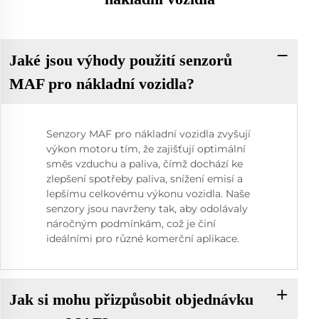
Jaké jsou výhody použití senzorů
MAF pro nákladní vozidla?
Senzory MAF pro nákladní vozidla zvyšují
výkon motoru tím, že zajišťují optimální
směs vzduchu a paliva, čímž dochází ke
zlepšení spotřeby paliva, snížení emisí a
lepšímu celkovému výkonu vozidla. Naše
senzory jsou navrženy tak, aby odolávaly
náročným podmínkám, což je činí
ideálními pro různé komerční aplikace.
Jak si mohu přizpůsobit objednávku