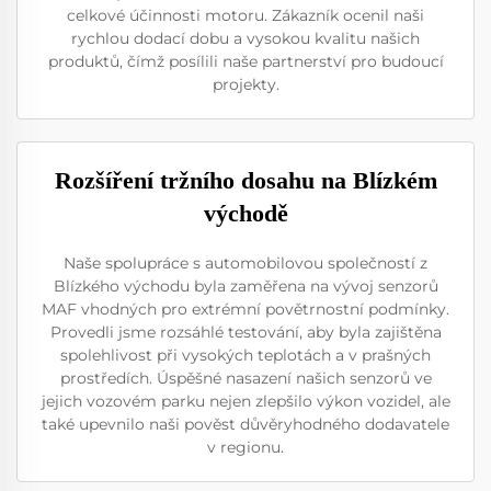
celkové účinnosti motoru. Zákazník ocenil naši
rychlou dodací dobu a vysokou kvalitu našich
produktů, čímž posílili naše partnerství pro budoucí
projekty.
Rozšíření tržního dosahu na Blízkém
východě
Naše spolupráce s automobilovou společností z
Blízkého východu byla zaměřena na vývoj senzorů
MAF vhodných pro extrémní povětrnostní podmínky.
Provedli jsme rozsáhlé testování, aby byla zajištěna
spolehlivost při vysokých teplotách a v prašných
prostředích. Úspěšné nasazení našich senzorů ve
jejich vozovém parku nejen zlepšilo výkon vozidel, ale
také upevnilo naši pověst důvěryhodného dodavatele
v regionu.