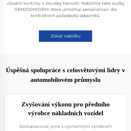
vizuální kontroly a zkoušky těsnosti. Nabízíme také služby
OEM/ODM/OBM, které umožňují personalizaci dle
konkrétních požadavků zákazníků.
Získat nabídku
Úspěšná spolupráce s celosvětovými lídry v
automobilovém průmyslu
Zvyšování výkonu pro předního
výrobce nákladních vozidel
Spolupracovali jsme s významným výrobcem