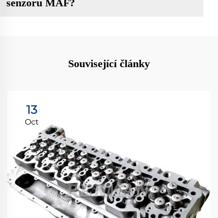
senzoru MAF?
Související články
13
Oct