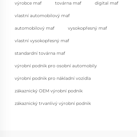
výrobce maf
továrna maf
digital maf
vlastní automobilový maf
automobilový maf
vysokopřesný maf
vlastní vysokopřesný maf
standardní továrna maf
výrobní podnik pro osobní automobily
výrobní podnik pro nákladní vozidla
zákaznický OEM výrobní podnik
zákaznický trvanlivý výrobní podnik