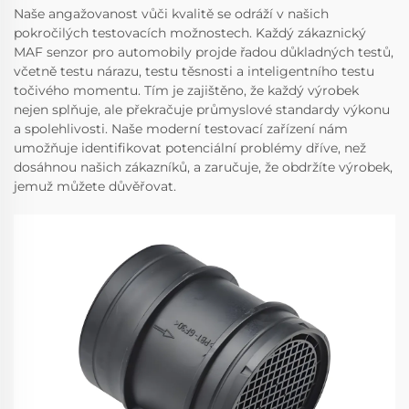
Naše angažovanost vůči kvalitě se odráží v našich
pokročilých testovacích možnostech. Každý zákaznický
MAF senzor pro automobily projde řadou důkladných testů,
včetně testu nárazu, testu těsnosti a inteligentního testu
točivého momentu. Tím je zajištěno, že každý výrobek
nejen splňuje, ale překračuje průmyslové standardy výkonu
a spolehlivosti. Naše moderní testovací zařízení nám
umožňuje identifikovat potenciální problémy dříve, než
dosáhnou našich zákazníků, a zaručuje, že obdržíte výrobek,
jemuž můžete důvěřovat.