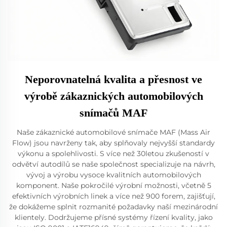
Neporovnatelná kvalita a přesnost ve
výrobě zákaznických automobilových
snímačů MAF
Naše zákaznické automobilové snímače MAF (Mass Air
Flow) jsou navrženy tak, aby splňovaly nejvyšší standardy
výkonu a spolehlivosti. S více než 30letou zkušeností v
odvětví autodílů se naše společnost specializuje na návrh,
vývoj a výrobu vysoce kvalitních automobilových
komponent. Naše pokročilé výrobní možnosti, včetně 5
efektivních výrobních linek a více než 900 forem, zajišťují,
že dokážeme splnit rozmanité požadavky naší mezinárodní
klientely. Dodržujeme přísné systémy řízení kvality, jako