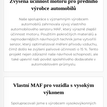
Zvýšená účinnost motoru pro předního
výrobce automobilů
Naše spolupráce s významným výrobcem
automobilů zahrnovala vývoj vlastního
automobilového senzoru MAF, který výrazně zlepšil
účinnost motoru. Použitím pokročilých materiálů a
nejmodernějších návrhových technik jsme vytvořili
senzor, který optimalizoval měření přívodu vzduchu,
čímž došlo ke zvýšení palivové účinnosti o 15 %. Tento
projekt nejen zdůraznil naše návrhové schopnosti, ale
také upevnil naši pověst spolehlivého dodavatele v
automobilovém průmyslu.
Vlastní MAF pro vozidla s vysokým
výkonem
Spolupracovali jsme s výrobcem vysokovýkonných