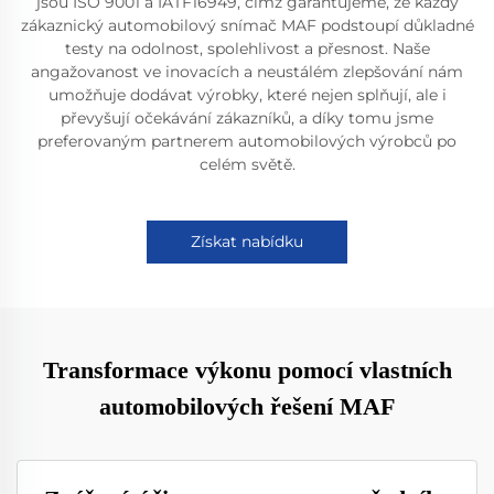
jsou ISO 9001 a IATF16949, čímž garantujeme, že každý
zákaznický automobilový snímač MAF podstoupí důkladné
testy na odolnost, spolehlivost a přesnost. Naše
angažovanost ve inovacích a neustálém zlepšování nám
umožňuje dodávat výrobky, které nejen splňují, ale i
převyšují očekávání zákazníků, a díky tomu jsme
preferovaným partnerem automobilových výrobců po
celém světě.
Získat nabídku
Transformace výkonu pomocí vlastních
automobilových řešení MAF