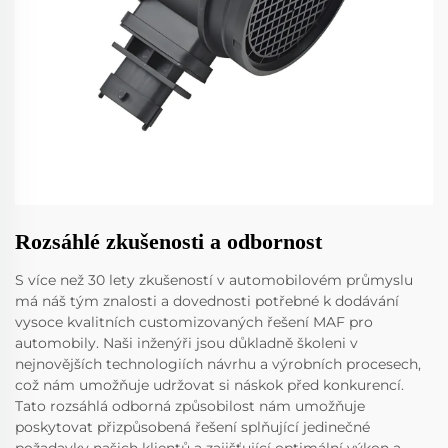
Rozsáhlé zkušenosti a odbornost
S více než 30 lety zkušeností v automobilovém průmyslu
má náš tým znalosti a dovednosti potřebné k dodávání
vysoce kvalitních customizovaných řešení MAF pro
automobily. Naši inženýři jsou důkladně školeni v
nejnovějších technologiích návrhu a výrobních procesech,
což nám umožňuje udržovat si náskok před konkurencí.
Tato rozsáhlá odborná způsobilost nám umožňuje
poskytovat přizpůsobená řešení splňující jedinečné