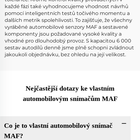
každé fázi také vyhodnocujeme vhodnost návrhů
pomocí inteligentních testů točivého momentu a
dalších metrik spolehlivosti. To zajišťuje, že všechny
vyráběné automobilové senzory MAF a sestavené
komponenty jsou požadované vysoké kvality a
vhodné pro dlouhodobý provoz. S kapacitou 6 000
sestav autodílů denně jsme plně schopni zvládnout
jakoukoli objednávku, bez ohledu na její velikost.
Nejčastější dotazy ke vlastním
automobilovým snímačům MAF
Co je to vlastní automobilový snímač
MAF?