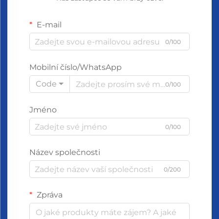
E-mail
0/100
Mobilní číslo/WhatsApp
Code
0/100
Jméno
0/100
Název společnosti
0/200
Zpráva