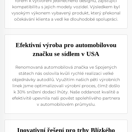
forem k vytvoření jedinečného designu, zajišťující
kompatibilitu s jejich modely vozidel. Výsledkem byl
vysokým výkonem vybavený produkt, který překonal
očekávání klienta a vedl ke dlouhodobé spolupráci.
Efektivní výroba pro automobilovou
značku se sídlem v USA
Renomovaná automobilová značka ve Spojených
státech nás oslovila kvůli rychlé realizaci velké
objednávky autodílů. Využitím našich pěti výrobních
linek jsme optimalizovali výrobní proces, čímž došlo
k 30% snížení dodací lhůty. Naše oddanost kvalitě a
efektivitě upevnila naši pověst spolehlivého partnera
v automobilovém průmyslu.
Inovativní řešení pro trhy Blízkého