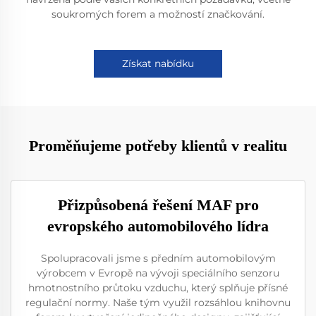
soukromých forem a možností značkování.
Získat nabídku
Proměňujeme potřeby klientů v realitu
Přizpůsobená řešení MAF pro
evropského automobilového lídra
Spolupracovali jsme s předním automobilovým
výrobcem v Evropě na vývoji speciálního senzoru
hmotnostního průtoku vzduchu, který splňuje přísné
regulační normy. Naše tým využil rozsáhlou knihovnu