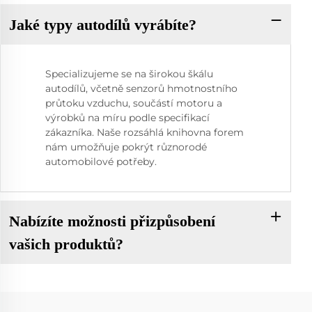
Jaké typy autodílů vyrábíte?
Specializujeme se na širokou škálu
autodílů, včetně senzorů hmotnostního
průtoku vzduchu, součástí motoru a
výrobků na míru podle specifikací
zákazníka. Naše rozsáhlá knihovna forem
nám umožňuje pokrýt různorodé
automobilové potřeby.
Nabízíte možnosti přizpůsobení
vašich produktů?