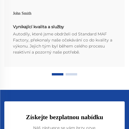
John Smith
Vynikající kvalita a služby
Autodíly, které jsme obdrželi od Standard MAF
Factory, překonaly naše očekávání co do kvality a
výkonu. Jejich tým byl během celého procesu
reaktivní a pozorný naše potřebě.
Získejte bezplatnou nabídku
Náš zástupce se vám brzy ozve.