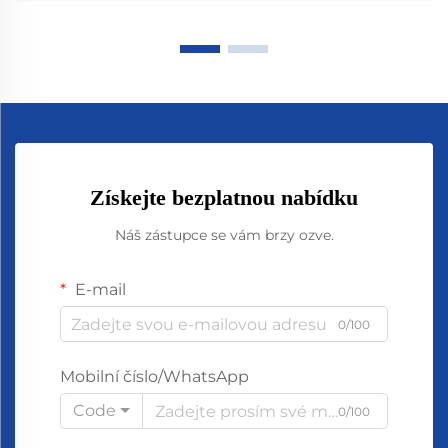
Získejte bezplatnou nabídku
Náš zástupce se vám brzy ozve.
E-mail
0/100
Mobilní číslo/WhatsApp
Code
0/100