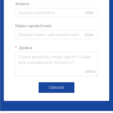
Jméno
0/100
Název společnosti
0/200
Zpráva
0/1000
Odeslat