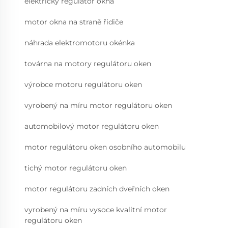
elektrický regulátor okna
motor okna na straně řidiče
náhrada elektromotoru okénka
továrna na motory regulátoru oken
výrobce motoru regulátoru oken
vyrobený na míru motor regulátoru oken
automobilový motor regulátoru oken
motor regulátoru oken osobního automobilu
tichý motor regulátoru oken
motor regulátoru zadních dveřních oken
vyrobený na míru vysoce kvalitní motor
regulátoru oken