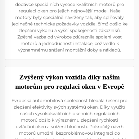
dodávce speciálních vysoce kvalitních motorů pro
regulaci oken pro jejich nejnovější model. Naše
motory byly speciálně navrženy tak, aby splňovaly
jedinečné technické požadavky vozidla, čímž došlo ke
zlepšení výkonu a vyšší spokojenosti zákazníků.
Zpětná vazba od výrobce zdůraznila spolehlivost
motorů a jednoduchost instalace, což vedlo k
významnému snížení montážní doby a nákladů.
Zvýšený výkon vozidla díky našim
motorům pro regulaci oken v Evropě
Evropská automobilová společnost hledala řešení pro
zlepšení efektivity svých systémů oken. Díky využití
našich vysokokvalitních okenních regulačních
motorů došlo k výraznému zlepšení rychlosti
ovládání oken a snížení hlučnosti. Pokročilý návrh
motorů umožnil bezproblémovou integraci do