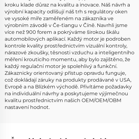
kroku klade důraz na kvalitu a inovace. Náš návrh a
výrobní kapacity odlišují náš trh s regulátory oken
ve vysoké míře zaměřeném na zákazníka ve
výrobním závodě v Če-ťiangu v Číně. Navrhli jsme
více než 900 forem a pokrýváme širokou škálu
automobilových aplikací. Každý motor je podroben
kontrole kvality prostřednictvím vizuální kontroly,
nárazové zkoušky, těsnosti vzduchu a inteligentního
měření krouticího momentu, aby bylo zajištěno, že
každý regulační motor je spolehlivý a funkční.
Zákaznicky orientovaný přístup opravdu funguje,
což dokládají záruky na produkty prodávané v USA,
Evropě a na Blízkém východě. Přivítáme požadavky
na individuální návrhy a poskytujeme výjimečnou
kvalitu prostřednictvím našich OEM/OEM/OBM
nastavení hodnot.