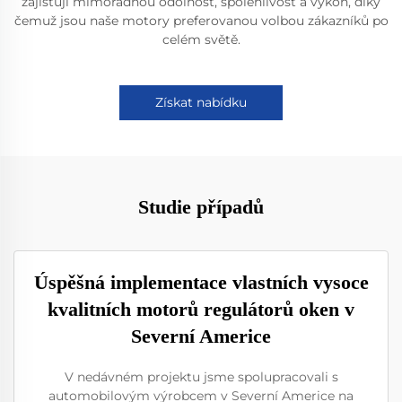
zajišťují mimořádnou odolnost, spolehlivost a výkon, díky
čemuž jsou naše motory preferovanou volbou zákazníků po
celém světě.
Získat nabídku
Studie případů
Úspěšná implementace vlastních vysoce
kvalitních motorů regulátorů oken v
Severní Americe
V nedávném projektu jsme spolupracovali s
automobilovým výrobcem v Severní Americe na