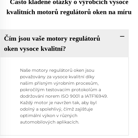
Často kladené otázky o výrobcích vysoce
kvalitních motorů regulátorů oken na míru
Čím jsou vaše motory regulátorů
oken vysoce kvalitní?
Naše motory regulátorů oken jsou
považovány za vysoce kvalitní díky
našim přísným výrobním procesům,
pokročilým testovacím protokolům a
dodržování norem ISO 9001 a IATF16949.
Každý motor je navržen tak, aby byl
odolný a spolehlivý, čímž zajišťuje
optimální výkon v různých
automobilových aplikacích.