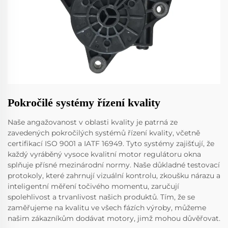
Pokročilé systémy řízení kvality
Naše angažovanost v oblasti kvality je patrná ze
zavedených pokročilých systémů řízení kvality, včetně
certifikací ISO 9001 a IATF 16949. Tyto systémy zajišťují, že
každý vyráběný vysoce kvalitní motor regulátoru okna
splňuje přísné mezinárodní normy. Naše důkladné testovací
protokoly, které zahrnují vizuální kontrolu, zkoušku nárazu a
inteligentní měření točivého momentu, zaručují
spolehlivost a trvanlivost našich produktů. Tím, že se
zaměřujeme na kvalitu ve všech fázích výroby, můžeme
našim zákazníkům dodávat motory, jimž mohou důvěřovat.