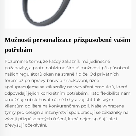
Možnosti personalizace přizpůsobené vašim
potřebám
Rozumíme tomu, že každý zákazník má jedinečné
požadavky, a proto nabízíme široké možnosti přizpůsobení
našich regulátorů oken na straně řidiče. Od privátních
forem až po úpravy barev a značkování, úzce
spolupracujeme se zákazníky na vytváření produktů, které
odpovídají jejich konkrétním potřebám. Tato flexibilita nám
umožňuje obsluhovat různé trhy a zajistit tak svým
klientům odlišení na konkurenčním poli. Naše vyhrazené
týmy pro design a inženýrství spolupracují se zákazníky na
vývoji přizpůsobených řešení, která nejen splňují, ale i
převyšují očekávání.