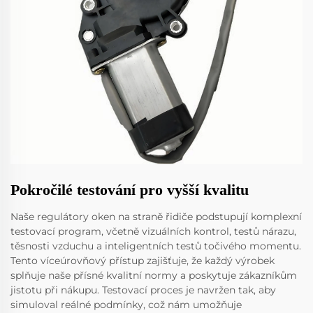
Pokročilé testování pro vyšší kvalitu
Naše regulátory oken na straně řidiče podstupují komplexní
testovací program, včetně vizuálních kontrol, testů nárazu,
těsnosti vzduchu a inteligentních testů točivého momentu.
Tento víceúrovňový přístup zajišťuje, že každý výrobek
splňuje naše přísné kvalitní normy a poskytuje zákazníkům
jistotu při nákupu. Testovací proces je navržen tak, aby
simuloval reálné podmínky, což nám umožňuje