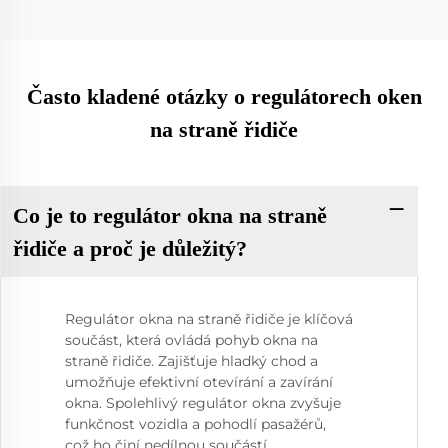
Často kladené otázky o regulátorech oken
na straně řidiče
Co je to regulátor okna na straně
řidiče a proč je důležitý?
Regulátor okna na straně řidiče je klíčová
součást, která ovládá pohyb okna na
straně řidiče. Zajišťuje hladký chod a
umožňuje efektivní otevírání a zavírání
okna. Spolehlivý regulátor okna zvyšuje
funkčnost vozidla a pohodlí pasažérů,
což ho činí nedílnou součástí