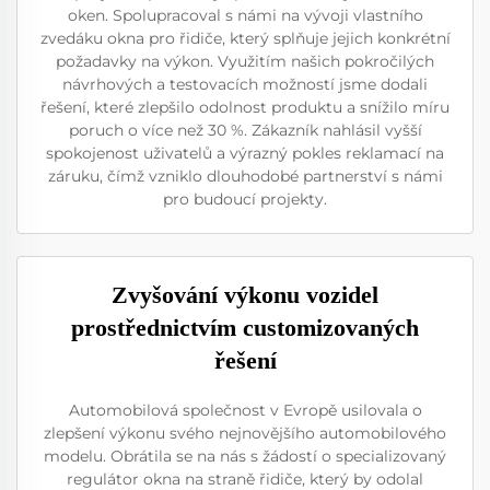
oken. Spolupracoval s námi na vývoji vlastního
zvedáku okna pro řidiče, který splňuje jejich konkrétní
požadavky na výkon. Využitím našich pokročilých
návrhových a testovacích možností jsme dodali
řešení, které zlepšilo odolnost produktu a snížilo míru
poruch o více než 30 %. Zákazník nahlásil vyšší
spokojenost uživatelů a výrazný pokles reklamací na
záruku, čímž vzniklo dlouhodobé partnerství s námi
pro budoucí projekty.
Zvyšování výkonu vozidel
prostřednictvím customizovaných
řešení
Automobilová společnost v Evropě usilovala o
zlepšení výkonu svého nejnovějšího automobilového
modelu. Obrátila se na nás s žádostí o specializovaný
regulátor okna na straně řidiče, který by odolal