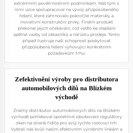
extrémním povětrnostním podmínkám. Náš tým s
nimi úzce spolupracoval na vývoji přizpůsobeného
řešení, které zahrnovalo pokročilé materiály a
inovativní konstrukční prvky. Finální produkt
překonal jejich očekávání, což vedlo ke zlepšení
zpětné vazby od zákazníků a nárůstu prodeje. Tento
případ ilustruje naši schopnost poskytovat
přizpůsobená řešení vyhovující konkrétním
požadavkům trhu.
Zefektivnění výroby pro distributora
automobilových dílů na Blízkém
východě
Známý distributor automobilových dílů na Blízkém
východě potřeboval spolehlivé zásobování regulátory
oken na straně řidiče pro svůj rychle rostoucí trh.
Vybrali nás kvůli našim efektivním výrobním linkám a