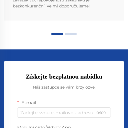
závazek vůči spokojenosti zákazníků je
bezkonkurenční. Velmi doporučujeme!
Získejte bezplatnou nabídku
Náš zástupce se vám brzy ozve.
E-mail
0/100
Mobilní číslo/WhatsApp