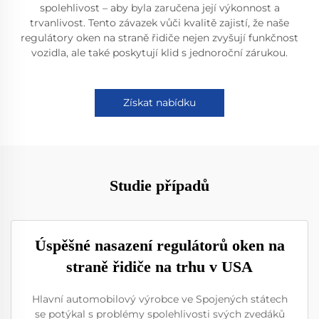
spolehlivost – aby byla zaručena její výkonnost a
trvanlivost. Tento závazek vůči kvalitě zajistí, že naše
regulátory oken na straně řidiče nejen zvyšují funkčnost
vozidla, ale také poskytují klid s jednoroční zárukou.
Získat nabídku
Studie případů
Úspěšné nasazení regulátorů oken na
straně řidiče na trhu v USA
Hlavní automobilový výrobce ve Spojených státech
se potýkal s problémy spolehlivosti svých zvedáků