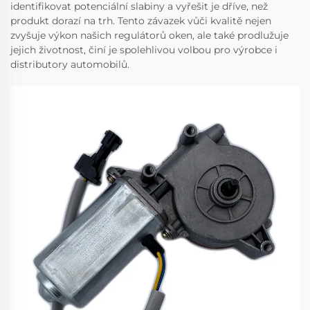
identifikovat potenciální slabiny a vyřešit je dříve, než
produkt dorazí na trh. Tento závazek vůči kvalitě nejen
zvyšuje výkon našich regulátorů oken, ale také prodlužuje
jejich životnost, činí je spolehlivou volbou pro výrobce i
distributory automobilů.