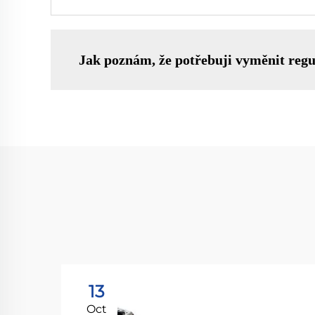
Jak poznám, že potřebuji vyměnit reg
13
Oct