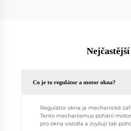
Nejčastější
Co je to regulátor a motor okna?
Regulátor okna je mechanické zaříz
Tento mechanismus pohání motor, k
pro okna vozidla a zvyšují tak poho