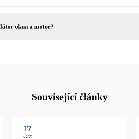
ulátor okna a motor?
Související články
17
Oct