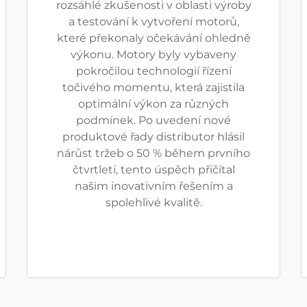
rozsáhlé zkušenosti v oblasti výroby
a testování k vytvoření motorů,
které překonaly očekávání ohledně
výkonu. Motory byly vybaveny
pokročilou technologií řízení
točivého momentu, která zajistila
optimální výkon za různých
podmínek. Po uvedení nové
produktové řady distributor hlásil
nárůst tržeb o 50 % během prvního
čtvrtletí, tento úspěch přičítal
našim inovativním řešením a
spolehlivé kvalitě.