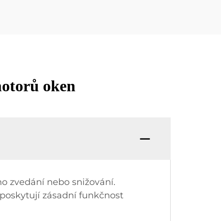
 motorů oken
ho zvedání nebo snižování.
 poskytují zásadní funkčnost