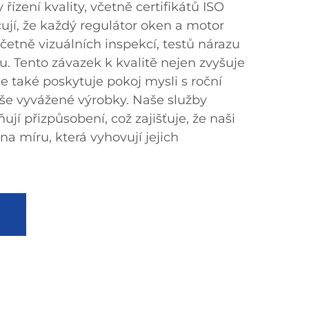
řízení kvality, včetně certifikátů ISO
ují, že každý regulátor oken a motor
včetně vizuálních inspekcí, testů nárazu
u. Tento závazek k kvalitě nejen zvyšuje
le také poskytuje pokoj mysli s roční
še vyvážené výrobky. Naše služby
přizpůsobení, což zajišťuje, že naši
na míru, která vyhovují jejich