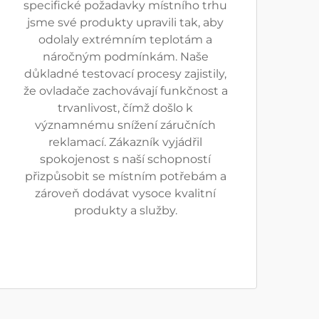
specifické požadavky místního trhu
jsme své produkty upravili tak, aby
odolaly extrémním teplotám a
náročným podmínkám. Naše
důkladné testovací procesy zajistily,
že ovladače zachovávají funkčnost a
trvanlivost, čímž došlo k
významnému snížení záručních
reklamací. Zákazník vyjádřil
spokojenost s naší schopností
přizpůsobit se místním potřebám a
zároveň dodávat vysoce kvalitní
produkty a služby.