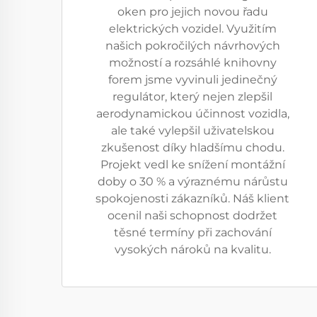
oken pro jejich novou řadu
elektrických vozidel. Využitím
našich pokročilých návrhových
možností a rozsáhlé knihovny
forem jsme vyvinuli jedinečný
regulátor, který nejen zlepšil
aerodynamickou účinnost vozidla,
ale také vylepšil uživatelskou
zkušenost díky hladšímu chodu.
Projekt vedl ke snížení montážní
doby o 30 % a výraznému nárůstu
spokojenosti zákazníků. Náš klient
ocenil naši schopnost dodržet
těsné termíny při zachování
vysokých nároků na kvalitu.