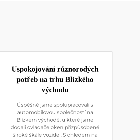
Uspokojování různorodých
potřeb na trhu Blízkého
východu
Úspěšně jsme spolupracovali s
automobilovou společností na
Blízkém východě, u které jsme
dodali ovladače oken přizpůsobené
široké škále vozidel. S ohledem na