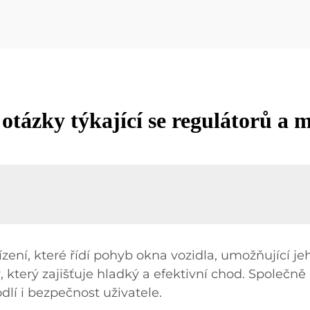
 otázky týkající se regulátorů a
ení, které řídí pohyb okna vozidla, umožňující je
terý zajišťuje hladký a efektivní chod. Společně
dlí i bezpečnost uživatele.