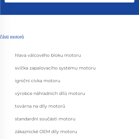
části motorů
hlava válcového bloku motoru
svíčka zapalovacího systému motoru
igniční cívka motoru
výrobce náhradních dílů motoru
továrna na díly motorů
standardní součásti motoru
zákaznické OEM díly motoru