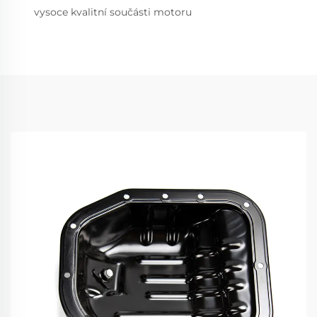
vysoce kvalitní součásti motoru