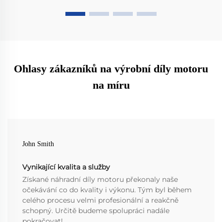
Ohlasy zákazníků na výrobní díly motoru
na míru
John Smith
Vynikající kvalita a služby
Získané náhradní díly motoru překonaly naše
očekávání co do kvality i výkonu. Tým byl během
celého procesu velmi profesionální a reakčně
schopný. Určitě budeme spolupráci nadále
pokračovat!