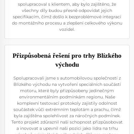
spolupracoval s klientem, aby bylo zajištěno, že
všechny díly budou přesně odpovídat jejich
specifikacím, čímž došlo k bezproblémové integraci
do montážního procesu a zlepšení celkového výkonu
vozidel.
Přizpůsobená řešení pro trhy Blízkého
východu
Spolupracovali jsme s automobilovou společností z
Blízkého východu na vytvoření speciálních součástí
motoru, které byly přizpůsobeny jedinečným
environmentálním podmínkám regionu. Naše
komplexní testovací protokoly zajistily odolnost
součástek vůči extrémním teplotám a prachu, čímž
byla zajištěna spolehlivost za náročných podmínek.
Tento projekt zdůraznil naši schopnost přizpůsobovat
a inovovat a upevnil naši pozici jako lídra na trhu