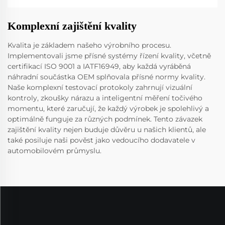
Komplexní zajištění kvality
Kvalita je základem našeho výrobního procesu.
Implementovali jsme přísné systémy řízení kvality, včetně
certifikací ISO 9001 a IATF16949, aby každá vyráběná
náhradní součástka OEM splňovala přísné normy kvality.
Naše komplexní testovací protokoly zahrnují vizuální
kontroly, zkoušky nárazu a inteligentní měření točivého
momentu, které zaručují, že každý výrobek je spolehlivý a
optimálně funguje za různých podmínek. Tento závazek
zajištění kvality nejen buduje důvěru u našich klientů, ale
také posiluje naši pověst jako vedoucího dodavatele v
automobilovém průmyslu.