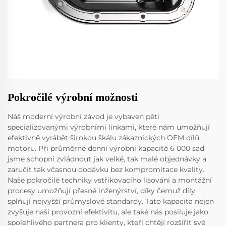
Pokročilé výrobní možnosti
Náš moderní výrobní závod je vybaven pěti
specializovanými výrobními linkami, které nám umožňují
efektivně vyrábět širokou škálu zákaznických OEM dílů
motoru. Při průměrné denní výrobní kapacitě 6 000 sad
jsme schopni zvládnout jak velké, tak malé objednávky a
zaručit tak včasnou dodávku bez kompromitace kvality.
Naše pokročilé techniky vstřikovacího lisování a montážní
procesy umožňují přesné inženýrství, díky čemuž díly
splňují nejvyšší průmyslové standardy. Tato kapacita nejen
zvyšuje naši provozní efektivitu, ale také nás posiluje jako
spolehlivého partnera pro klienty, kteří chtějí rozšířit své