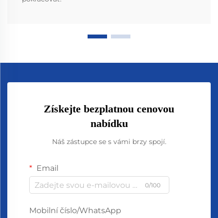
Získejte bezplatnou cenovou
nabídku
Náš zástupce se s vámi brzy spojí.
Email
0/100
Mobilní číslo/WhatsApp