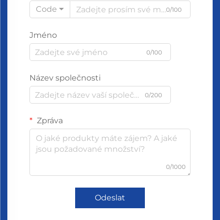
Code
0/100
Jméno
0/100
Název společnosti
0/200
Zpráva
0/1000
Odeslat