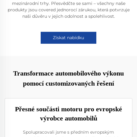
mezinárodní trhy. Přesvědčte se sami – všechny naše
produkty jsou covered jednorocí zárukou, která potvrzuje
naši důvěru v jejich odolnost a spolehlivost.
Získat nabídku
Transformace automobilového výkonu
pomocí customizovaných řešení
Přesné součásti motoru pro evropské
výrobce automobilů
Spolupracovali jsme s předním evropským