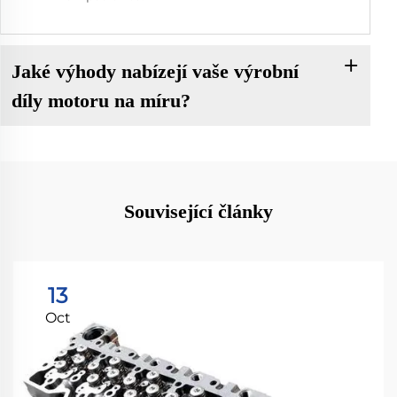
Jaké výhody nabízejí vaše výrobní
díly motoru na míru?
Související články
13
Oct