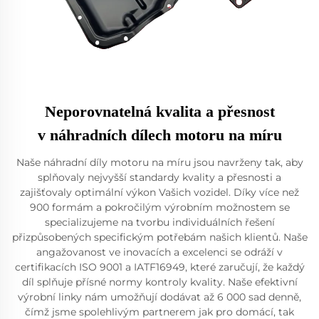
Neporovnatelná kvalita a přesnost
v náhradních dílech motoru na míru
Naše náhradní díly motoru na míru jsou navrženy tak, aby
splňovaly nejvyšší standardy kvality a přesnosti a
zajišťovaly optimální výkon Vašich vozidel. Díky více než
900 formám a pokročilým výrobním možnostem se
specializujeme na tvorbu individuálních řešení
přizpůsobených specifickým potřebám našich klientů. Naše
angažovanost ve inovacích a excelenci se odráží v
certifikacích ISO 9001 a IATF16949, které zaručují, že každý
díl splňuje přísné normy kontroly kvality. Naše efektivní
výrobní linky nám umožňují dodávat až 6 000 sad denně,
čímž jsme spolehlivým partnerem jak pro domácí, tak