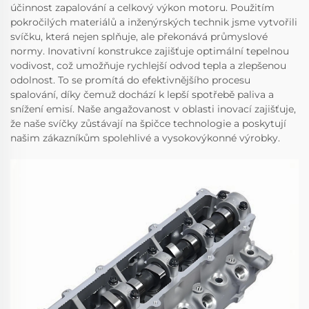
účinnost zapalování a celkový výkon motoru. Použitím
pokročilých materiálů a inženýrských technik jsme vytvořili
svíčku, která nejen splňuje, ale překonává průmyslové
normy. Inovativní konstrukce zajišťuje optimální tepelnou
vodivost, což umožňuje rychlejší odvod tepla a zlepšenou
odolnost. To se promítá do efektivnějšího procesu
spalování, díky čemuž dochází k lepší spotřebě paliva a
snížení emisí. Naše angažovanost v oblasti inovací zajišťuje,
že naše svíčky zůstávají na špičce technologie a poskytují
našim zákazníkům spolehlivé a vysokovýkonné výrobky.