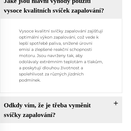
Jaké jsou hlavní výhody použití
vysoce kvalitních svíček zapalování?
Vysoce kvalitní svíčky zapalování zajišťují
optimální výkon zapalování, což vede k
lepší spotřebě paliva, snížené úrovni
emisí a zlepšené reakční schopnosti
motoru. Jsou navrženy tak, aby
odolávaly extrémním teplotám a tlakům,
a poskytují dlouhou životnost a
spolehlivost za různých jízdních
podmínek.
Odkdy vím, že je třeba vyměnit
svíčky zapalování?