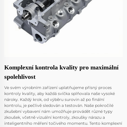
Komplexní kontrola kvality pro maximální
spolehlivost
Ve svém výrobním zařízení uplatňujeme přísný proces
kontroly kvality, aby každá svíčka splňovala naše vysoké
nároky. Každý krok, od výběru surovin až po finální
kontrolu, je pečlivě sledován a testován. Naše pokročilé
zkušební vybavení nám umožňuje provádět různé typy
zkoušek, včetně vizuální kontroly, zkoušky nárazu a
inteligentního měření točivého momentu. Tento komplexní