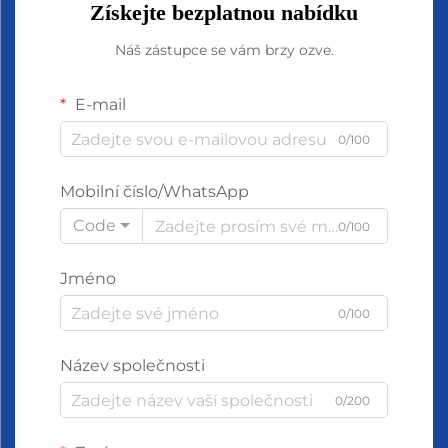
Získejte bezplatnou nabídku
Náš zástupce se vám brzy ozve.
E-mail
0/100
Mobilní číslo/WhatsApp
Code
0/100
Jméno
0/100
Název společnosti
0/200