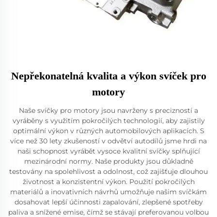
Nepřekonatelná kvalita a výkon svíček pro
motory
Naše svíčky pro motory jsou navrženy s precizností a
vyráběny s využitím pokročilých technologií, aby zajistily
optimální výkon v různých automobilových aplikacích. S
více než 30 lety zkušeností v odvětví autodílů jsme hrdi na
naši schopnost vyrábět vysoce kvalitní svíčky splňující
mezinárodní normy. Naše produkty jsou důkladně
testovány na spolehlivost a odolnost, což zajišťuje dlouhou
životnost a konzistentní výkon. Použití pokročilých
materiálů a inovativních návrhů umožňuje našim svíčkám
dosahovat lepší účinnosti zapalování, zlepšené spotřeby
paliva a snížené emise, čímž se stávají preferovanou volbou