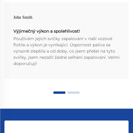
John Smith
Výjimečný výkon a spolehlivost!
Používám jejich svíčky zapalování v naší vozové
flotile a výkon je vynikající. Úspornost paliva se
výrazně zlepšila a od doby, co jsem přešel na tyto
svíčky, jsem nezažil žádné selhání zapalování. Velmi
doporučuji!