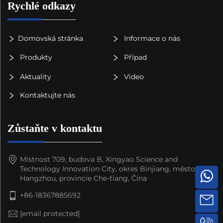
Rychlé odkazy
Domovská stránka
Informace o nás
Produkty
Případ
Aktuality
Video
Kontaktujte nás
Zůstaňte v kontaktu
Místnost 709, budova B, Xingyao Science and
Technology Innovation City, okres Binjiang, město
Hangzhou, provincie Che-ťiang, Čína
+86-18367885692
[email protected]