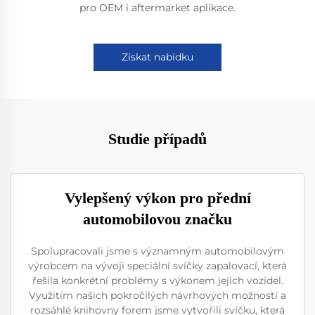
pro OEM i aftermarket aplikace.
Získat nabídku
Studie případů
Vylepšený výkon pro přední
automobilovou značku
Spolupracovali jsme s významným automobilovým
výrobcem na vývoji speciální svíčky zapalovací, která
řešila konkrétní problémy s výkonem jejich vozidel.
Využitím našich pokročilých návrhových možností a
rozsáhlé knihovny forem jsme vytvořili svíčku, která