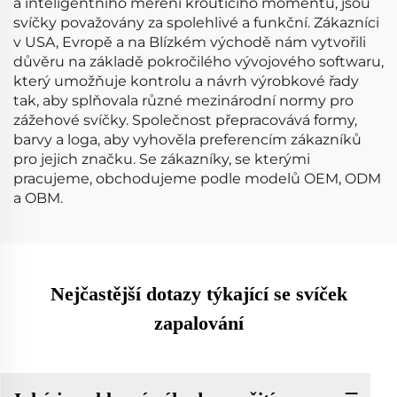
a inteligentního měření krouticího momentu, jsou
svíčky považovány za spolehlivé a funkční. Zákazníci
v USA, Evropě a na Blízkém východě nám vytvořili
důvěru na základě pokročilého vývojového softwaru,
který umožňuje kontrolu a návrh výrobkové řady
tak, aby splňovala různé mezinárodní normy pro
zážehové svíčky. Společnost přepracovává formy,
barvy a loga, aby vyhověla preferencím zákazníků
pro jejich značku. Se zákazníky, se kterými
pracujeme, obchodujeme podle modelů OEM, ODM
a OBM.
Nejčastější dotazy týkající se svíček
zapalování