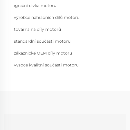
igniční cívka motoru
výrobce náhradních dílů motoru
továrna na díly motorů
standardní součásti motoru
zákaznické OEM díly motoru
vysoce kvalitní součásti motoru