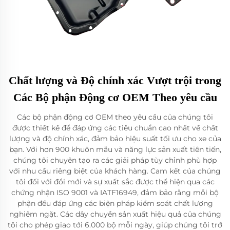
Chất lượng và Độ chính xác Vượt trội trong
Các Bộ phận Động cơ OEM Theo yêu cầu
Các bộ phận động cơ OEM theo yêu cầu của chúng tôi
được thiết kế để đáp ứng các tiêu chuẩn cao nhất về chất
lượng và độ chính xác, đảm bảo hiệu suất tối ưu cho xe của
bạn. Với hơn 900 khuôn mẫu và năng lực sản xuất tiên tiến,
chúng tôi chuyên tạo ra các giải pháp tùy chỉnh phù hợp
với nhu cầu riêng biệt của khách hàng. Cam kết của chúng
tôi đối với đổi mới và sự xuất sắc được thể hiện qua các
chứng nhận ISO 9001 và IATF16949, đảm bảo rằng mỗi bộ
phận đều đáp ứng các biện pháp kiểm soát chất lượng
nghiêm ngặt. Các dây chuyền sản xuất hiệu quả của chúng
tôi cho phép giao tới 6.000 bộ mỗi ngày, giúp chúng tôi trở