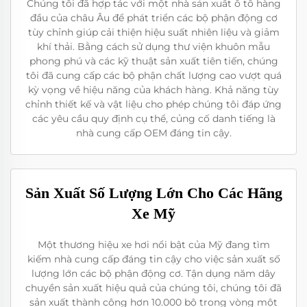
Chúng tôi đã hợp tác với một nhà sản xuất ô tô hàng
đầu của châu Âu để phát triển các bộ phận động cơ
tùy chỉnh giúp cải thiện hiệu suất nhiên liệu và giảm
khí thải. Bằng cách sử dụng thư viện khuôn mẫu
phong phú và các kỹ thuật sản xuất tiên tiến, chúng
tôi đã cung cấp các bộ phận chất lượng cao vượt quá
kỳ vọng về hiệu năng của khách hàng. Khả năng tùy
chỉnh thiết kế và vật liệu cho phép chúng tôi đáp ứng
các yêu cầu quy định cụ thể, củng cố danh tiếng là
nhà cung cấp OEM đáng tin cậy.
Sản Xuất Số Lượng Lớn Cho Các Hãng
Xe Mỹ
Một thương hiệu xe hơi nổi bật của Mỹ đang tìm
kiếm nhà cung cấp đáng tin cậy cho việc sản xuất số
lượng lớn các bộ phận động cơ. Tận dụng năm dây
chuyền sản xuất hiệu quả của chúng tôi, chúng tôi đã
sản xuất thành công hơn 10.000 bộ trong vòng một