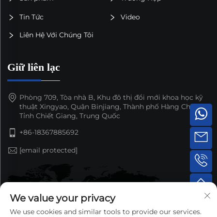
Tin Tức
Video
Liên Hệ Với Chúng Tôi
Giữ liên lạc
Phòng 709, Tòa nhà B, Khu đô thị đổi mới khoa học kỹ
thuật Xingyao, Quận Binjiang, Thành phố Hàng Châu,
Tỉnh Chiết Giang, Trung Quốc
+86-18367885692
[email protected]
We value your privacy
We use cookies and similar tools to provide our services.