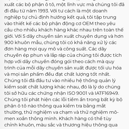
xuất các bộ phận ô tô, một lĩnh vực mà chúng tôi đã
đi đầu từ năm 1993. Với tư cách là một doanh
nghiệp tự chủ định hướng kết quả, tôi tập trung
vào thiết kế các bộ phận động cơ OEM theo yêu
cầu cho nhiều khách hàng khác nhau trên toàn thế
giới. Với 5 dây chuyền sản xuất chuyên dụng và hơn
900 khuôn mẫu, chúng tôi có khả năng xử lý các
đơn hàng mọi quy mô và công suất. Các dây
chuyền ép phun và lắp ráp của chúng tôi được tích
hợp với dây chuyền đóng gói theo cách mà quy
trình của mỗi dây chuyền sản xuất được tối ưu hóa
và mọi sản phẩm đều đạt chất lượng tốt nhất.
Chúng tôi đã đầu tư vào nhiều hệ thống quản lý
kiểm soát chất lượng khác nhau, đó là lý do chúng
tôi sở hữu các chứng nhận ISO 9001 và IATF16949.
Chúng tôi phát hiện các lỗi tiềm ẩn trong bất kỳ bộ
phận ô tô nào thông qua kiểm tra bằng mắt
thường, thử nghiệm va chạm và thử nghiệm mô-
men xoắn thông minh. Khách hàng có thể tùy
chỉnh khuôn, màu sắc và thương hiệu thông qua