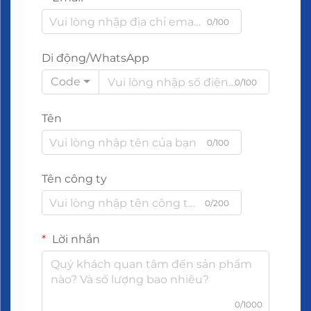
0/100
Di động/WhatsApp
Code
0/100
Tên
0/100
Tên công ty
0/200
Lời nhắn
0/1000