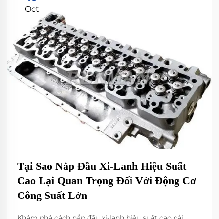
Oct
Tại Sao Nắp Đầu Xi-Lanh Hiệu Suất
Cao Lại Quan Trọng Đối Với Động Cơ
Công Suất Lớn
Khám phá cách nắp đầu xi-lanh hiệu suất cao cải