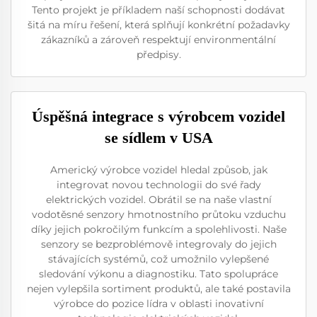
Tento projekt je příkladem naší schopnosti dodávat
šitá na míru řešení, která splňují konkrétní požadavky
zákazníků a zároveň respektují environmentální
předpisy.
Úspěšná integrace s výrobcem vozidel
se sídlem v USA
Americký výrobce vozidel hledal způsob, jak
integrovat novou technologii do své řady
elektrických vozidel. Obrátil se na naše vlastní
vodotěsné senzory hmotnostního průtoku vzduchu
díky jejich pokročilým funkcím a spolehlivosti. Naše
senzory se bezproblémově integrovaly do jejich
stávajících systémů, což umožnilo vylepšené
sledování výkonu a diagnostiku. Tato spolupráce
nejen vylepšila sortiment produktů, ale také postavila
výrobce do pozice lídra v oblasti inovativní