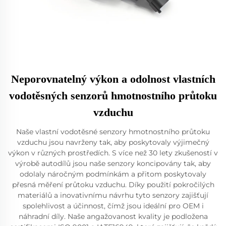
Neporovnatelný výkon a odolnost vlastních
vodotěsných senzorů hmotnostního průtoku
vzduchu
Naše vlastní vodotěsné senzory hmotnostního průtoku
vzduchu jsou navrženy tak, aby poskytovaly výjimečný
výkon v různých prostředích. S více než 30 lety zkušeností v
výrobě autodílů jsou naše senzory koncipovány tak, aby
odolaly náročným podmínkám a přitom poskytovaly
přesná měření průtoku vzduchu. Díky použití pokročilých
materiálů a inovativnímu návrhu tyto senzory zajišťují
spolehlivost a účinnost, čímž jsou ideální pro OEM i
náhradní díly. Naše angažovanost kvality je podložena