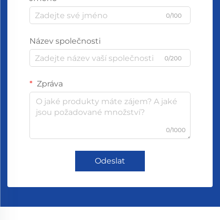
0/100
Název společnosti
0/200
Zpráva
0/1000
Odeslat