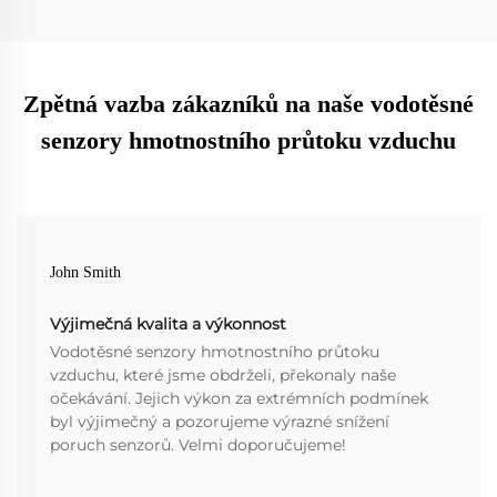
Zpětná vazba zákazníků na naše vodotěsné
senzory hmotnostního průtoku vzduchu
John Smith
Výjimečná kvalita a výkonnost
Vodotěsné senzory hmotnostního průtoku
vzduchu, které jsme obdrželi, překonaly naše
očekávání. Jejich výkon za extrémních podmínek
byl výjimečný a pozorujeme výrazné snížení
poruch senzorů. Velmi doporučujeme!