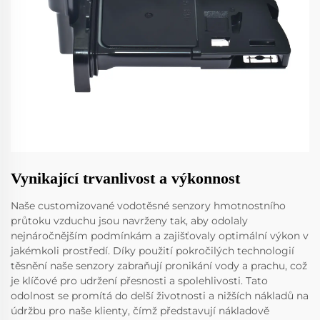
Vynikající trvanlivost a výkonnost
Naše customizované vodotěsné senzory hmotnostního
průtoku vzduchu jsou navrženy tak, aby odolaly
nejnáročnějším podmínkám a zajišťovaly optimální výkon v
jakémkoli prostředí. Díky použití pokročilých technologií
těsnění naše senzory zabraňují pronikání vody a prachu, což
je klíčové pro udržení přesnosti a spolehlivosti. Tato
odolnost se promítá do delší životnosti a nižších nákladů na
údržbu pro naše klienty, čímž představují nákladově