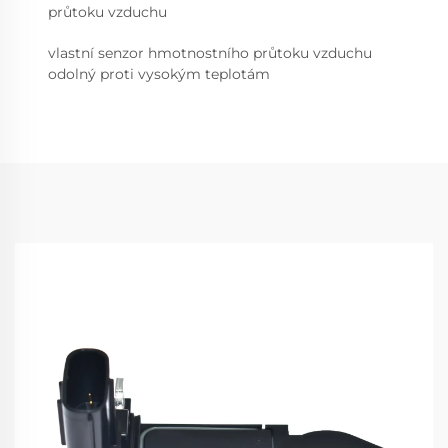
průtoku vzduchu
vlastní senzor hmotnostního průtoku vzduchu
odolný proti vysokým teplotám