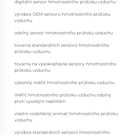
digitální senzor hmotnostního průtoku vzduchu
výrobce OEM senzoru hmotnostního průtoku
vzduchu
odolný senzor hmotnostního průtoku vzduchu
tovarna standardních senzorů hmotnostního
průtoku vzduchu
továrna na vysokopřesné senzory hmotnostního
průtoku vzduchu
výkonný měřič hmotnostního průtoku vzduchu
měřič hmotnostního průtoku vzduchu odolný
proti vysokým teplotám
vlastní vodotěsný snímač hmotnostního průtoku
vzduchu
výrobce standardních senzorů hmotnostního