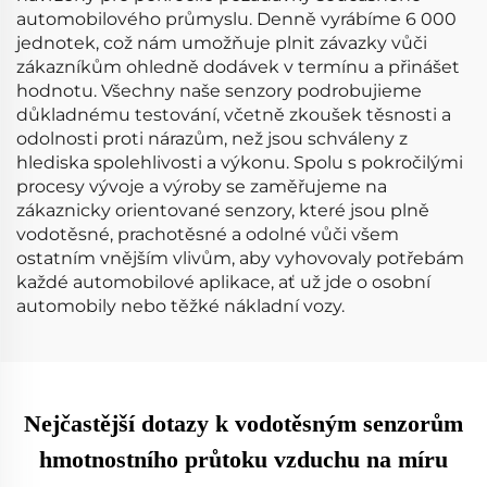
automobilového průmyslu. Denně vyrábíme 6 000
jednotek, což nám umožňuje plnit závazky vůči
zákazníkům ohledně dodávek v termínu a přinášet
hodnotu. Všechny naše senzory podrobujieme
důkladnému testování, včetně zkoušek těsnosti a
odolnosti proti nárazům, než jsou schváleny z
hlediska spolehlivosti a výkonu. Spolu s pokročilými
procesy vývoje a výroby se zaměřujeme na
zákaznicky orientované senzory, které jsou plně
vodotěsné, prachotěsné a odolné vůči všem
ostatním vnějším vlivům, aby vyhovovaly potřebám
každé automobilové aplikace, ať už jde o osobní
automobily nebo těžké nákladní vozy.
Nejčastější dotazy k vodotěsným senzorům
hmotnostního průtoku vzduchu na míru