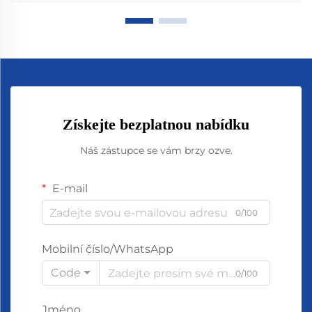
Získejte bezplatnou nabídku
Náš zástupce se vám brzy ozve.
E-mail
0/100
Mobilní číslo/WhatsApp
Code
0/100
Jméno