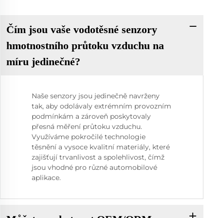
Čím jsou vaše vodotěsné senzory
hmotnostního průtoku vzduchu na
míru jedinečné?
Naše senzory jsou jedinečně navrženy
tak, aby odolávaly extrémním provozním
podmínkám a zároveň poskytovaly
přesná měření průtoku vzduchu.
Využíváme pokročilé technologie
těsnění a vysoce kvalitní materiály, které
zajišťují trvanlivost a spolehlivost, čímž
jsou vhodné pro různé automobilové
aplikace.