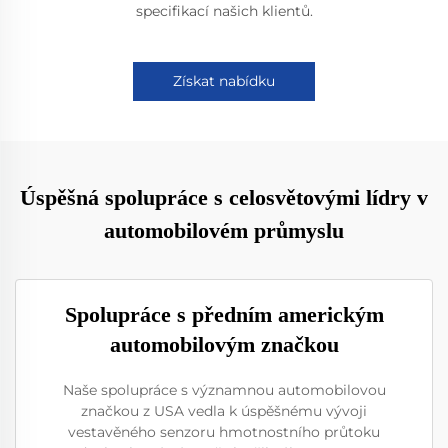
specifikací našich klientů.
Získat nabídku
Úspěšná spolupráce s celosvětovými lídry v
automobilovém průmyslu
Spolupráce s předním americkým
automobilovým značkou
Naše spolupráce s významnou automobilovou
značkou z USA vedla k úspěšnému vývoji
vestavěného senzoru hmotnostního průtoku