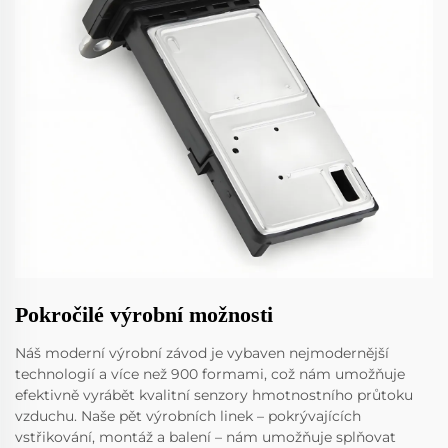
Pokročilé výrobní možnosti
Náš moderní výrobní závod je vybaven nejmodernější
technologií a více než 900 formami, což nám umožňuje
efektivně vyrábět kvalitní senzory hmotnostního průtoku
vzduchu. Naše pět výrobních linek – pokrývajících
vstřikování, montáž a balení – nám umožňuje splňovat