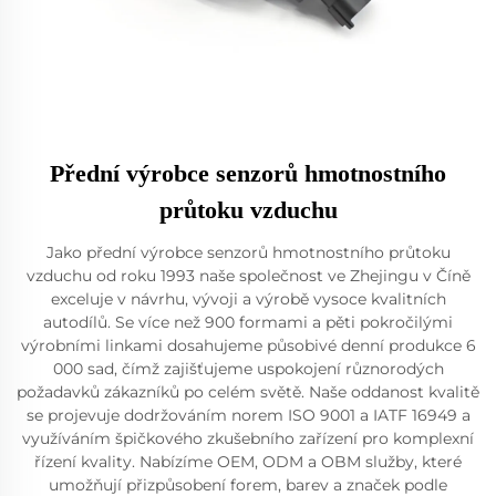
Přední výrobce senzorů hmotnostního
průtoku vzduchu
Jako přední výrobce senzorů hmotnostního průtoku
vzduchu od roku 1993 naše společnost ve Zhejingu v Číně
exceluje v návrhu, vývoji a výrobě vysoce kvalitních
autodílů. Se více než 900 formami a pěti pokročilými
výrobními linkami dosahujeme působivé denní produkce 6
000 sad, čímž zajišťujeme uspokojení různorodých
požadavků zákazníků po celém světě. Naše oddanost kvalitě
se projevuje dodržováním norem ISO 9001 a IATF 16949 a
využíváním špičkového zkušebního zařízení pro komplexní
řízení kvality. Nabízíme OEM, ODM a OBM služby, které
umožňují přizpůsobení forem, barev a značek podle