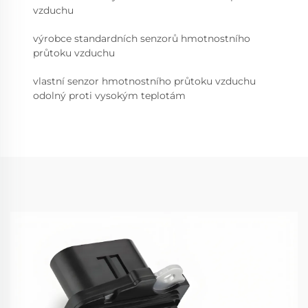
vzduchu
výrobce standardních senzorů hmotnostního
průtoku vzduchu
vlastní senzor hmotnostního průtoku vzduchu
odolný proti vysokým teplotám