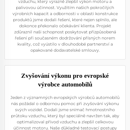
vzduchu, který výrazně zlepšil výkon motoru a
palivovou účinnost. Využitím našich pokročilých
výrobních kapacit a odbornosti v oblasti konstrukce
produktů jsme dodali řešení, které nejen splnilo, ale
dokonce překonalo očekávání klienta. Projekt
zdůraznil naši schopnost poskytovat přizpůsobená
řešení při současném dodržování přísných norem
kvality, což vyústilo v dlouhodobé partnerství a
opakované dodavatelské smlouvy.
Zvyšování výkonu pro evropské
výrobce automobilů
Jeden z významných evropských výrobců automobilů
nás požádal o odbornou pomoc při zvyšování výkonu
svých vozidel. Dodali jsme snímač hmotnostního
průtoku vzduchu, který byl speciálně navržen tak, aby
optimalizoval přívod vzduchu a zlepšil celkovou
účinnost motoru. Naše důkladné testovací postupy