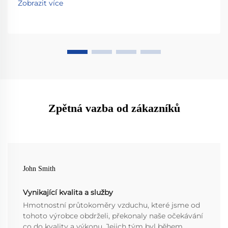
Zobrazit více
Zpětná vazba od zákazníků
John Smith
Vynikající kvalita a služby
Hmotnostní průtokoměry vzduchu, které jsme od
tohoto výrobce obdrželi, překonaly naše očekávání
co do kvality a výkonu. Jejich tým byl během