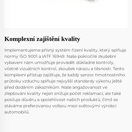
Komplexní zajištění kvality
Implementujeme přísný systém řízení kvality, který splňuje
normy ISO 9001 a IATF 16949. Naše pokročilé zkušební
vybavení nám umožňuje provádět důkladné kontroly,
včetně vizuálních kontrol, zkoušek nárazu a těsnosti. Tento
komplexní přístup zajišťuje, že každý senzor hmotnostního
průtoku vzduchu splňuje nejvyšší standardy výkonu ještě
před dodáním zákazníkům. Naše angažovanost ve
zlepšování kvality nejen snižuje počet reklamací, ale také
posiluje důvěru a spolehlivost našich produktů, čímž se
stáváme preferovanou volbou mezi světovými výrobci
automobilů.