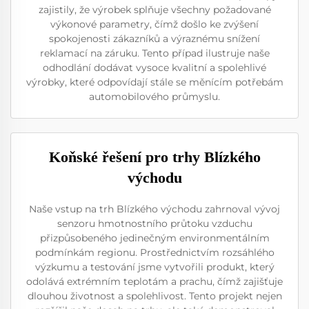
zajistily, že výrobek splňuje všechny požadované
výkonové parametry, čímž došlo ke zvýšení
spokojenosti zákazníků a výraznému snížení
reklamací na záruku. Tento případ ilustruje naše
odhodlání dodávat vysoce kvalitní a spolehlivé
výrobky, které odpovídají stále se měnícím potřebám
automobilového průmyslu.
Koňské řešení pro trhy Blízkého
východu
Naše vstup na trh Blízkého východu zahrnoval vývoj
senzoru hmotnostního průtoku vzduchu
přizpůsobeného jedinečným environmentálním
podmínkám regionu. Prostřednictvím rozsáhlého
výzkumu a testování jsme vytvořili produkt, který
odolává extrémním teplotám a prachu, čímž zajišťuje
dlouhou životnost a spolehlivost. Tento projekt nejen