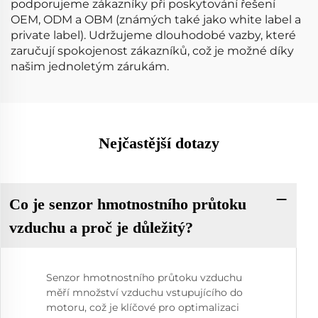
podporujeme zákazníky při poskytování řešení
OEM, ODM a OBM (známých také jako white label a
private label). Udržujeme dlouhodobé vazby, které
zaručují spokojenost zákazníků, což je možné díky
našim jednoletým zárukám.
Nejčastější dotazy
Co je senzor hmotnostního průtoku
vzduchu a proč je důležitý?
Senzor hmotnostního průtoku vzduchu
měří množství vzduchu vstupujícího do
motoru, což je klíčové pro optimalizaci