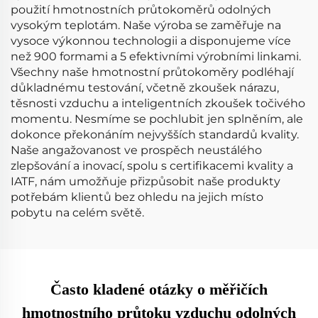
použití hmotnostních průtokoměrů odolných
vysokým teplotám. Naše výroba se zaměřuje na
vysoce výkonnou technologii a disponujeme více
než 900 formami a 5 efektivními výrobními linkami.
Všechny naše hmotnostní průtokoměry podléhají
důkladnému testování, včetně zkoušek nárazu,
těsnosti vzduchu a inteligentních zkoušek točivého
momentu. Nesmíme se pochlubit jen splněním, ale
dokonce překonáním nejvyšších standardů kvality.
Naše angažovanost ve prospěch neustálého
zlepšování a inovací, spolu s certifikacemi kvality a
IATF, nám umožňuje přizpůsobit naše produkty
potřebám klientů bez ohledu na jejich místo
pobytu na celém světě.
Často kladené otázky o měřičích
hmotnostního průtoku vzduchu odolných