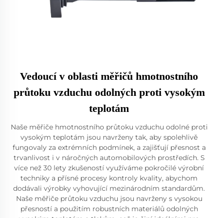
Vedoucí v oblasti měřičů hmotnostního
průtoku vzduchu odolných proti vysokým
teplotám
Naše měřiče hmotnostního průtoku vzduchu odolné proti
vysokým teplotám jsou navrženy tak, aby spolehlivě
fungovaly za extrémních podmínek, a zajišťují přesnost a
trvanlivost i v náročných automobilových prostředích. S
více než 30 lety zkušeností využíváme pokročilé výrobní
techniky a přísné procesy kontroly kvality, abychom
dodávali výrobky vyhovující mezinárodním standardům.
Naše měřiče průtoku vzduchu jsou navrženy s vysokou
přesností a použitím robustních materiálů odolných