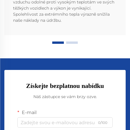
vzduchu odolné proti vysokým teplotám ve svých
těžkých vozidlech a výkon je vynikající.
Spolehlivost za extrémního tepla výrazně snížila
naše náklady na údržbu.
Získejte bezplatnou nabídku
Náš zástupce se vám brzy ozve.
E-mail
0/100