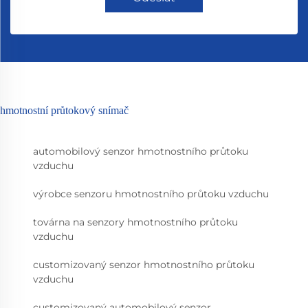
hmotnostní průtokový snímač
automobilový senzor hmotnostního průtoku
vzduchu
výrobce senzoru hmotnostního průtoku vzduchu
továrna na senzory hmotnostního průtoku
vzduchu
customizovaný senzor hmotnostního průtoku
vzduchu
customizovaný automobilový senzor