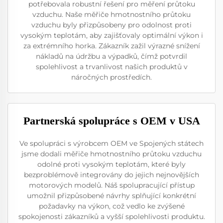
potřebovala robustní řešení pro měření průtoku
vzduchu. Naše měřiče hmotnostního průtoku
vzduchu byly přizpůsobeny pro odolnost proti
vysokým teplotám, aby zajišťovaly optimální výkon i
za extrémního horka. Zákazník zažil výrazné snížení
nákladů na údržbu a výpadků, čímž potvrdil
spolehlivost a trvanlivost našich produktů v
náročných prostředích.
Partnerská spolupráce s OEM v USA
Ve spolupráci s výrobcem OEM ve Spojených státech
jsme dodali měřiče hmotnostního průtoku vzduchu
odolné proti vysokým teplotám, které byly
bezproblémově integrovány do jejich nejnovějších
motorových modelů. Náš spolupracující přístup
umožnil přizpůsobené návrhy splňující konkrétní
požadavky na výkon, což vedlo ke zvýšené
spokojenosti zákazníků a vyšší spolehlivosti produktu.