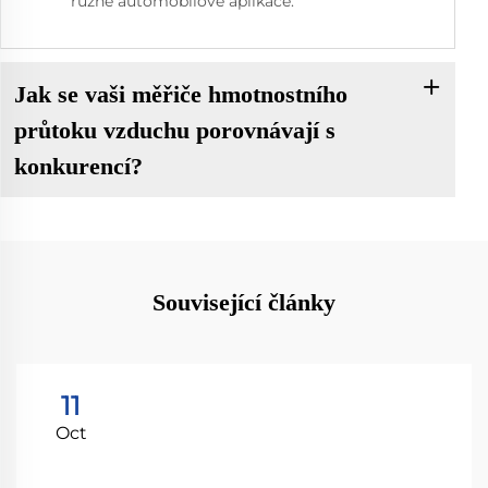
různé automobilové aplikace.
Jak se vaši měřiče hmotnostního
průtoku vzduchu porovnávají s
konkurencí?
Související články
11
Oct