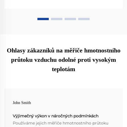
Ohlasy zákazníků na měřiče hmotnostního
průtoku vzduchu odolné proti vysokým
teplotám
John Smith
Výjimečný výkon v náročných podmínkách
Používáme jejich měřiče hmotnostního průtoku