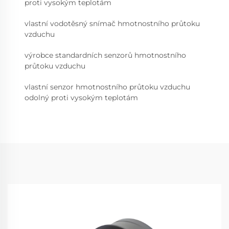
proti vysokým teplotám
vlastní vodotěsný snímač hmotnostního průtoku
vzduchu
výrobce standardních senzorů hmotnostního
průtoku vzduchu
vlastní senzor hmotnostního průtoku vzduchu
odolný proti vysokým teplotám