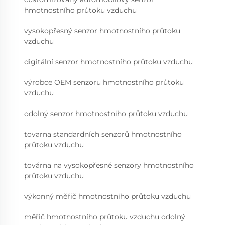
hmotnostního průtoku vzduchu
vysokopřesný senzor hmotnostního průtoku
vzduchu
digitální senzor hmotnostního průtoku vzduchu
výrobce OEM senzoru hmotnostního průtoku
vzduchu
odolný senzor hmotnostního průtoku vzduchu
tovarna standardních senzorů hmotnostního
průtoku vzduchu
továrna na vysokopřesné senzory hmotnostního
průtoku vzduchu
výkonný měřič hmotnostního průtoku vzduchu
měřič hmotnostního průtoku vzduchu odolný