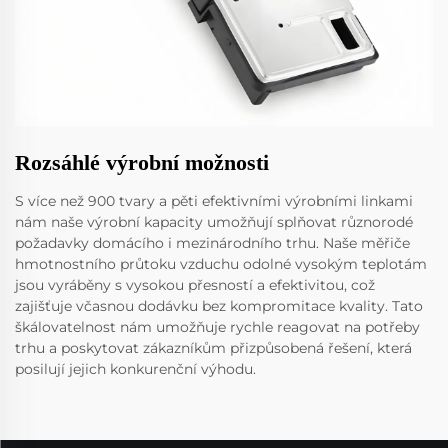
Rozsáhlé výrobní možnosti
S více než 900 tvary a pěti efektivními výrobními linkami
nám naše výrobní kapacity umožňují splňovat různorodé
požadavky domácího i mezinárodního trhu. Naše měřiče
hmotnostního průtoku vzduchu odolné vysokým teplotám
jsou vyráběny s vysokou přesností a efektivitou, což
zajišťuje včasnou dodávku bez kompromitace kvality. Tato
škálovatelnost nám umožňuje rychle reagovat na potřeby
trhu a poskytovat zákazníkům přizpůsobená řešení, která
posilují jejich konkurenční výhodu.