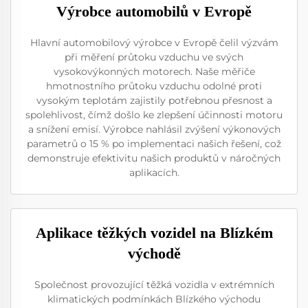
Výrobce automobilů v Evropě
Hlavní automobilový výrobce v Evropě čelil výzvám
při měření průtoku vzduchu ve svých
vysokovýkonných motorech. Naše měřiče
hmotnostního průtoku vzduchu odolné proti
vysokým teplotám zajistily potřebnou přesnost a
spolehlivost, čímž došlo ke zlepšení účinnosti motoru
a snížení emisí. Výrobce nahlásil zvýšení výkonových
parametrů o 15 % po implementaci našich řešení, což
demonstruje efektivitu našich produktů v náročných
aplikacích.
Aplikace těžkých vozidel na Blízkém
východě
Společnost provozující těžká vozidla v extrémních
klimatických podmínkách Blízkého východu