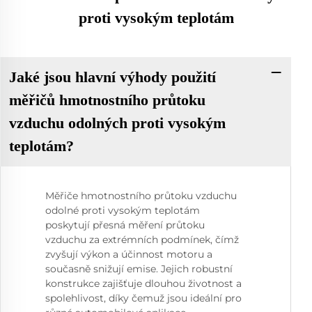
proti vysokým teplotám
Jaké jsou hlavní výhody použití
měřičů hmotnostního průtoku
vzduchu odolných proti vysokým
teplotám?
Měřiče hmotnostního průtoku vzduchu
odolné proti vysokým teplotám
poskytují přesná měření průtoku
vzduchu za extrémních podmínek, čímž
zvyšují výkon a účinnost motoru a
současně snižují emise. Jejich robustní
konstrukce zajišťuje dlouhou životnost a
spolehlivost, díky čemuž jsou ideální pro