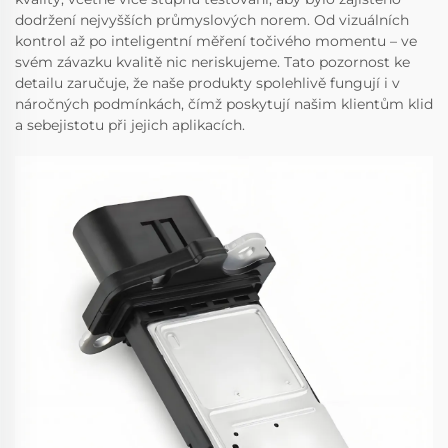
dodržení nejvyšších průmyslových norem. Od vizuálních
kontrol až po inteligentní měření točivého momentu – ve
svém závazku kvalitě nic neriskujeme. Tato pozornost ke
detailu zaručuje, že naše produkty spolehlivě fungují i v
náročných podmínkách, čímž poskytují našim klientům klid
a sebejistotu při jejich aplikacích.