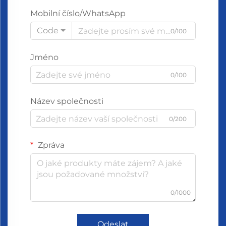
Mobilní číslo/WhatsApp
Code
0/100
Jméno
0/100
Název společnosti
0/200
Zpráva
0/1000
Odeslat