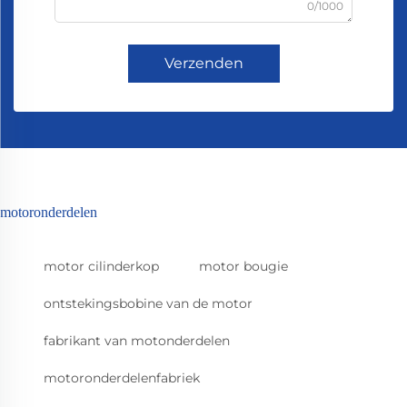
0/1000
Verzenden
motoronderdelen
motor cilinderkop
motor bougie
ontstekingsbobine van de motor
fabrikant van motonderdelen
motoronderdelenfabriek