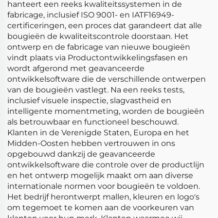
hanteert een reeks kwaliteitssystemen in de
fabricage, inclusief ISO 9001- en IATF16949-
certificeringen, een proces dat garandeert dat alle
bougieën de kwaliteitscontrole doorstaan. Het
ontwerp en de fabricage van nieuwe bougieën
vindt plaats via Productontwikkelingsfasen en
wordt afgerond met geavanceerde
ontwikkelsoftware die de verschillende ontwerpen
van de bougieën vastlegt. Na een reeks tests,
inclusief visuele inspectie, slagvastheid en
intelligente momentmeting, worden de bougieën
als betrouwbaar en functioneel beschouwd.
Klanten in de Verenigde Staten, Europa en het
Midden-Oosten hebben vertrouwen in ons
opgebouwd dankzij de geavanceerde
ontwikkelsoftware die controle over de productlijn
en het ontwerp mogelijk maakt om aan diverse
internationale normen voor bougieën te voldoen.
Het bedrijf herontwerpt mallen, kleuren en logo's
om tegemoet te komen aan de voorkeuren van