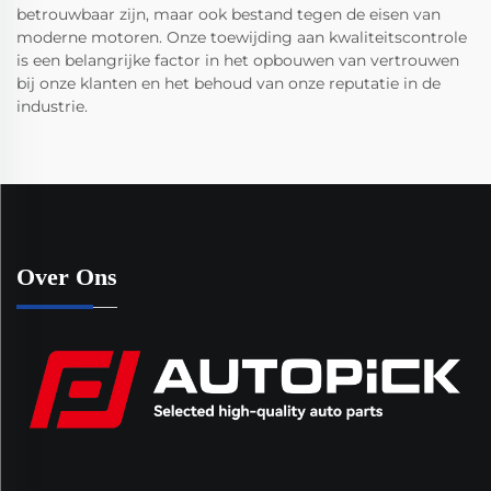
betrouwbaar zijn, maar ook bestand tegen de eisen van
moderne motoren. Onze toewijding aan kwaliteitscontrole
is een belangrijke factor in het opbouwen van vertrouwen
bij onze klanten en het behoud van onze reputatie in de
industrie.
Over Ons