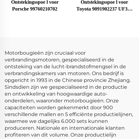
Ontstekingsspoe l voor
Ontstekingsspoe l voor
Porsche 99760210702
Toyota 9091902237 UF323
F005X11799
Motorbougieën zijn cruciaal voor
verbrandingsmotoren, gespecialiseerd in de
ontsteking van de lucht-brandstofmengsel in de
verbrandingskamers van motoren. Ons bedrijf is
opgericht in 1993 in de Chinese provincie Zhejiang.
Sindsdien zijn we gespecialiseerd in de productie
en ontwikkeling van hoogwaardige auto-
onderdelen, waaronder motorbougieën. Onze
capaciteiten worden gekenmerkt door 900
verschillende mallen en 5 efficiënte productielijnen,
waarmee we dagelijks 6.000 sets kunnen
produceren. Nationale en internationale klanten
profiteren van dit volume. Onze productielijn