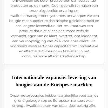
ontwikkelen die beter presteerden dan bestaande
producten op de markt. Door gebruik te maken van
onze uitgebreide ervaring en
kwaliteitsmanagementsystemen, ontwierpen we een
bougie met superieure thermische geleidbaarheid en
een langere levensduur. Het resultaat was een
product dat niet alleen aan, maar zelfs de
verwachtingen van de klant overtrof, wat leidde tot
een verkoopstijging van 25% voor onze cliënt. Dit
voorbeeld illustreert onze capaciteit om innovatieve
en effectieve oplossingen te bieden in het
concurrerende aftermarketlandschap.
Internationale expansie: levering van
bougies aan de Europese markten
Onze motorbougies hebben aanzienlijke voet aan de
grond gekregen op de Europese markten, waar
strenge kwaliteitseisen van essentieel belang zijn.