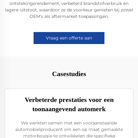
ontstekingsrendement, verbeterd brandstofverbruik en
lagere uitstoot, waardoor ze de voorkeur genieten bij zowel
OEM's als aftermarket-toepassingen.
Vraag een offerte aan
Casestudies
Verbeterde prestaties voor een
toonaangevend automerk
We werkten samen met een vooraanstaande
automobielproducent om een op maat gemaakte
motorbougie te ontwikkelen die specifieke