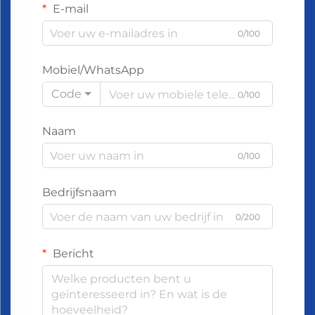
E-mail
0/100
Mobiel/WhatsApp
Code
0/100
Naam
0/100
Bedrijfsnaam
0/200
Bericht