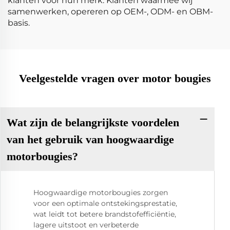
klanten voor hun merk. Klanten waarmee wij
samenwerken, opereren op OEM-, ODM- en OBM-
basis.
Veelgestelde vragen over motor bougies
Wat zijn de belangrijkste voordelen
van het gebruik van hoogwaardige
motorbougies?
Hoogwaardige motorbougies zorgen
voor een optimale ontstekingsprestatie,
wat leidt tot betere brandstofefficiëntie,
lagere uitstoot en verbeterde