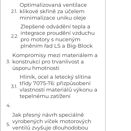
Optimalizovaná ventilace
klikové skříně za účelem
minimalizace uniku oleje
Zlepšené odvádění tepla a
integrace proudění vzduchu
pro motory s nuceným
plněním řad LS a Big-Block
Kompromisy mezi materiálem a
konstrukcí pro trvanlivost a
úsporu hmotnosti
Hliník, ocel a letecký slitina
třídy 7075-T6: přizpůsobení
vlastností materiálů výkonu a
tepelnému zatížení
Jak přesný návrh speciálně
vyrobených víček motorových
ventilů zvyšuje dlouhodobou