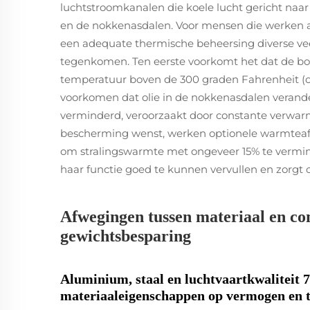
luchtstroomkanalen die koele lucht gericht naar
en de nokkenasdalen. Voor mensen die werken a
een adequate thermische beheersing diverse v
tegenkomen. Ten eerste voorkomt het dat de bo
temperatuur boven de 300 graden Fahrenheit (on
voorkomen dat olie in de nokkenasdalen verander
verminderd, veroorzaakt door constante verwarmi
bescherming wenst, werken optionele warmtea
om stralingswarmte met ongeveer 15% te vermin
haar functie goed te kunnen vervullen en zorgt 
Afwegingen tussen materiaal en co
gewichtsbesparing
Aluminium, staal en luchtvaartkwaliteit 
materiaaleigenschappen op vermogen en t