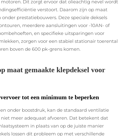
motoren. Dit zorgt ervoor dat olieachtig nevel wordt
dingsefficiëntie verstoort. Daarom zijn op maat
onder prestatiebouwers. Deze speciale deksels
ntouren, meerdere aansluitingen voor -10AN- of
roombehoeften, en specifieke uitsparingen voor
kken, zorgen voor een stabiel stationair toerental
oren boven de 600 pk-grens komen.
 op maat gemaakte klepdeksel voor
ievervoer tot een minimum te beperken
n onder boostdruk, kan de standaard ventilatie
niet meer adequaat afvoeren. Dat betekent dat
nlaatsysteem in plaats van op de juiste manier
els lossen dit probleem op met verschillende