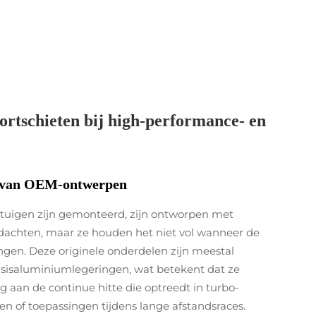
rtschieten bij high-performance- en
n van OEM-ontwerpen
rtuigen zijn gemonteerd, zijn ontworpen met
achten, maar ze houden het niet vol wanneer de
ingen. Deze originele onderdelen zijn meestal
sisaluminiumlegeringen, wat betekent dat ze
ng aan de continue hitte die optreedt in turbo-
n of toepassingen tijdens lange afstandsraces.