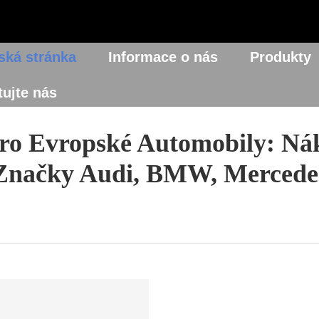
ká stránka
Informace o nás
Produkty
ujte nás
ro Evropské Automobily: Ná
Značky Audi, BMW, Mercede