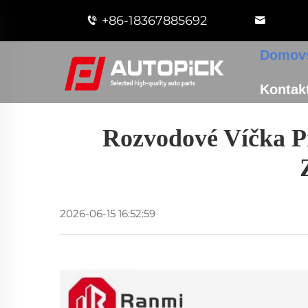
+86-18367885692
Domovs
Kontakt
Rozvodové Víčka P
2026-06-15 16:52:59