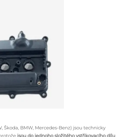
VW, Škoda, BMW, Mercedes-Benz) jsou technicky
 protože
jsou do jednoho složitého vstřikovacího dílu