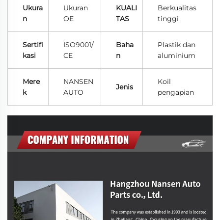
Ukura
Ukuran
KUALI
Berkualitas
n
OE
TAS
tinggi
Sertifi
ISO9001/
Baha
Plastik dan
kasi
CE
n
aluminium
Mere
NANSEN
Koil
Jenis
k
AUTO
pengapian