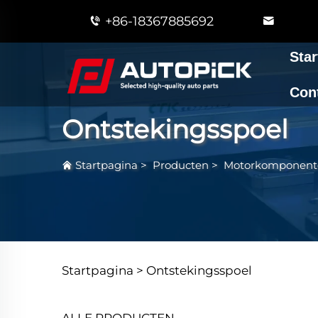
+86-18367885692
Star
Con
Ontstekingsspoel
Startpagina
>
Producten
>
Motorkomponent
Startpagina >
Ontstekingsspoel