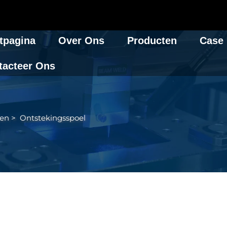
tpagina
Over Ons
Producten
Case
tacteer Ons
en
>
Ontstekingsspoel