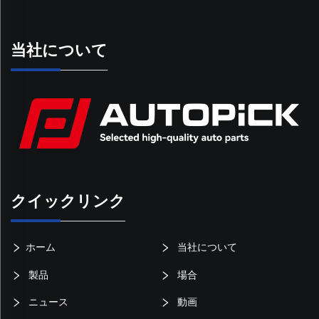
当社について
クイックリンク
ホーム
当社について
製品
場合
ニュース
動画