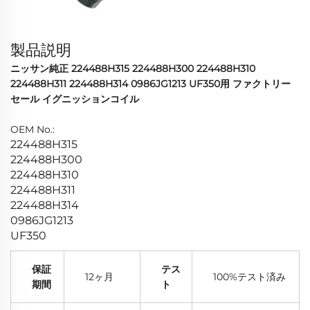
製品説明
ニッサン純正 224488H315 224488H300 224488H310
224488H311 224488H314 0986JG1213 UF350用 ファクトリー
セール イグニッションコイル
OEM No.:
224488H315
224488H300
224488H310
224488H311
224488H314
0986JG1213
UF350
保証
テス
12ヶ月
100%テスト済み
期間
ト