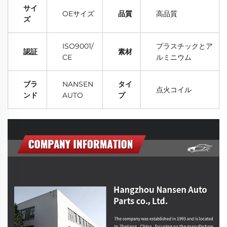
サイ
OEサイズ
品質
高品質
ズ
ISO9001/
プラスチックとア
認証
素材
CE
ルミニウム
ブラ
NANSEN
タイ
点火コイル
ンド
AUTO
プ