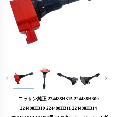
ニッサン純正 224488H315 224488H300
224488H310 224488H311 224488H314