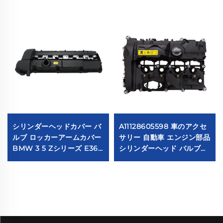
シリンダーヘッドカバー バ
A11128605598 車のアクセ
ルブ ロッカーアームカバー
サリー 自動車 エンジン部品
BMW 3 5 Zシリーズ E36
シリンダーヘッド バルブカ
323i 328i M3 E39 528i
バー 11128605598 BMW
E36 E37 E38 Z3
F52 G38 F49 適合品
11121703341 11121748630