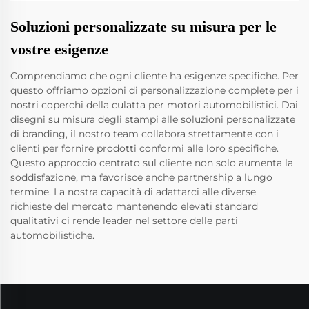
Soluzioni personalizzate su misura per le
vostre esigenze
Comprendiamo che ogni cliente ha esigenze specifiche. Per
questo offriamo opzioni di personalizzazione complete per i
nostri coperchi della culatta per motori automobilistici. Dai
disegni su misura degli stampi alle soluzioni personalizzate
di branding, il nostro team collabora strettamente con i
clienti per fornire prodotti conformi alle loro specifiche.
Questo approccio centrato sul cliente non solo aumenta la
soddisfazione, ma favorisce anche partnership a lungo
termine. La nostra capacità di adattarci alle diverse
richieste del mercato mantenendo elevati standard
qualitativi ci rende leader nel settore delle parti
automobilistiche.