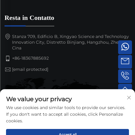
Resta in Contatto
Stanza 709, Edificio B, Xingyao Science and Technology
Innovation City, Distretto Binjiang, Hangzhou, Zhejiang,
Cina
+86-18367885692
[email protected]
We value your privacy
We use cookies and similar tools to provide our services.
If you don't want to accept all cookies, click Personalize
cookies.
Accept all