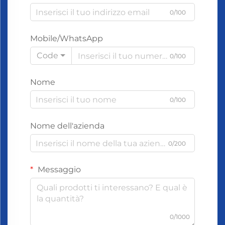
0/100
Mobile/WhatsApp
Code
0/100
Nome
0/100
Nome dell'azienda
0/200
Messaggio
0/1000