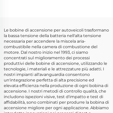
68080580AB 68242286AB
K68242286AB
Le bobine di accensione per autoveicoli trasformano
la bassa tensione della batteria nell'alta tensione
necessaria per accendere la miscela aria-
combustibile nella camera di combustione del
motore. Dal nostro inizio nel 1993, ci siamo
concentrati sul miglioramento dei processi
produttivi delle bobine di accensione, utilizzando le
tecnologie, i materiali e le attrezzature più adatti. I
nostri impianti all'avanguardia consentono
un'integrazione perfetta di alta precisione ed
elevata efficienza nella produzione di ogni bobina di
accensione. I nostri metodi di controllo qualità, che
includono ispezioni visive, test d'impatto e test di
affidabilità, sono combinati per produrre la bobina di
accensione migliore per ogni applicazione. Abbiamo