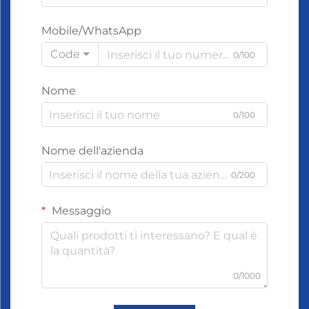
Mobile/WhatsApp
Code
0/100
Nome
0/100
Nome dell'azienda
0/200
Messaggio
0/1000