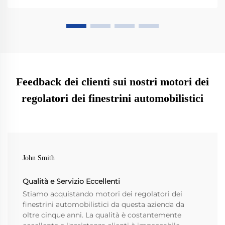
durata e dei vantaggi prestazionali rispetto a quelli in
plastica e acciaio. Esplora i benefici reali per i veicoli
moderni.
Feedback dei clienti sui nostri motori dei
regolatori dei finestrini automobilistici
John Smith
Qualità e Servizio Eccellenti
Stiamo acquistando motori dei regolatori dei
finestrini automobilistici da questa azienda da
oltre cinque anni. La qualità è costantemente