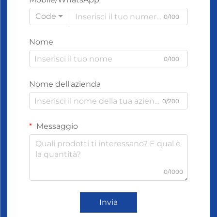
Code
0/100
Nome
0/100
Nome dell'azienda
0/200
Messaggio
0/1000
Invia