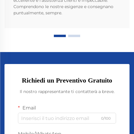
eccellente e l'assistenza clienti è impeccabile.
Comprendono le nostre esigenze e consegnano
puntualmente, sempre.
Richiedi un Preventivo Gratuito
Il nostro rappresentante ti contatterà a breve.
Email
0/100
Mobile/WhatsApp