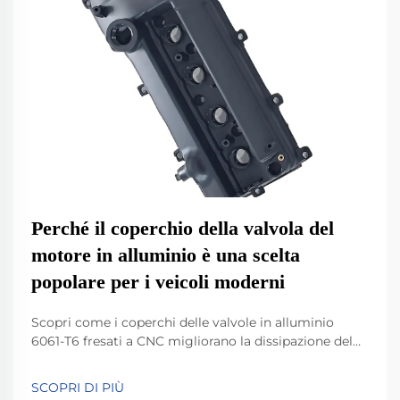
Perché il coperchio della valvola del
motore in alluminio è una scelta
popolare per i veicoli moderni
Scopri come i coperchi delle valvole in alluminio
6061-T6 fresati a CNC migliorano la dissipazione del
calore, riducono le vibrazioni e aumentano l'efficienza
del motore nelle applicazioni con turbocompressore
SCOPRI DI PIÙ
e ad alto regime. Impara la scienza alla base della loro