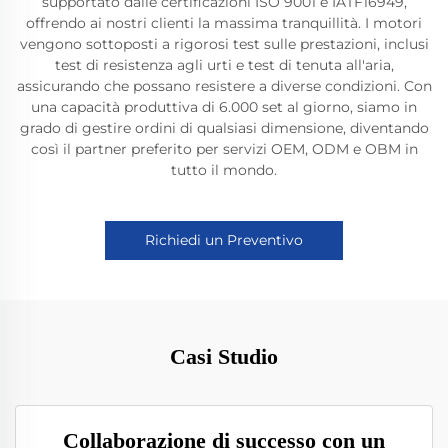
supportato dalle certificazioni ISO 9001 e IATF16949,
offrendo ai nostri clienti la massima tranquillità. I motori
vengono sottoposti a rigorosi test sulle prestazioni, inclusi
test di resistenza agli urti e test di tenuta all'aria,
assicurando che possano resistere a diverse condizioni. Con
una capacità produttiva di 6.000 set al giorno, siamo in
grado di gestire ordini di qualsiasi dimensione, diventando
così il partner preferito per servizi OEM, ODM e OBM in
tutto il mondo.
Richiedi un Preventivo
Casi Studio
Collaborazione di successo con un