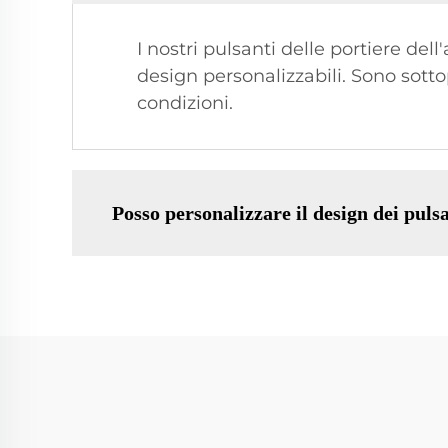
I nostri pulsanti delle portiere de
design personalizzabili. Sono sottop
condizioni.
Posso personalizzare il design dei pulsa