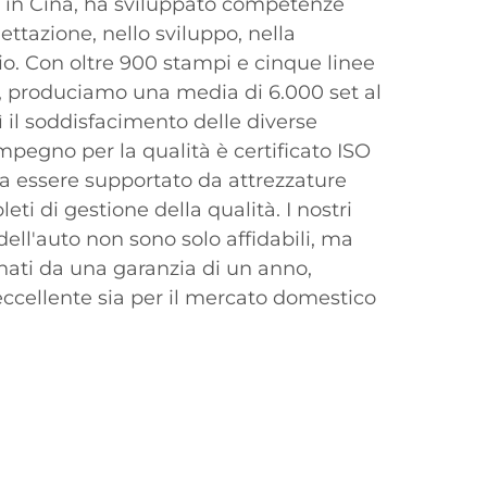
, in Cina, ha sviluppato competenze
ettazione, nello sviluppo, nella
io. Con oltre 900 stampi e cinque linee
i, produciamo una media di 6.000 set al
 il soddisfacimento delle diverse
impegno per la qualità è certificato ISO
 a essere supportato da attrezzature
ti di gestione della qualità. I nostri
 dell'auto non sono solo affidabili, ma
ti da una garanzia di un anno,
eccellente sia per il mercato domestico