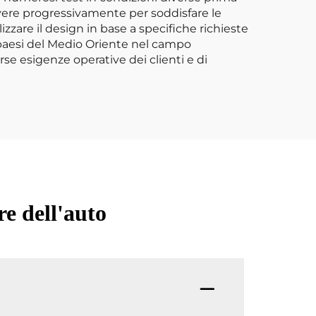
vere progressivamente per soddisfare le
are il design in base a specifiche richieste
ei paesi del Medio Oriente nel campo
rse esigenze operative dei clienti e di
re dell'auto