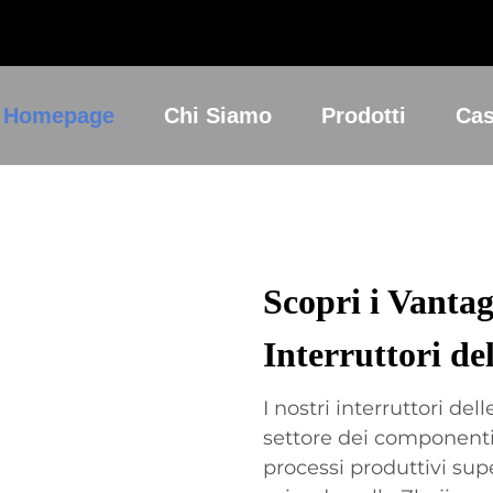
Homepage
Chi Siamo
Prodotti
Cas
Scopri i Vantag
Interruttori de
I nostri interruttori del
settore dei componenti 
processi produttivi supe