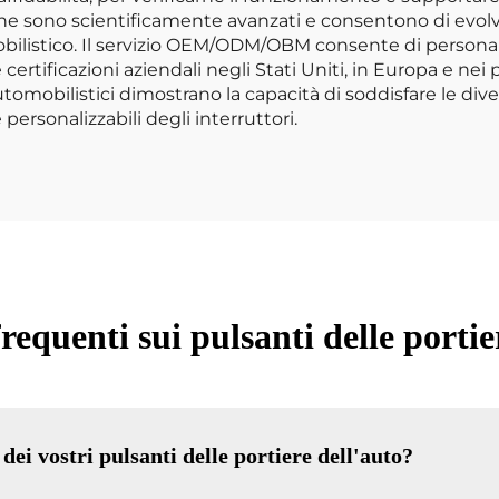
ione sono scientificamente avanzati e consentono di evol
listico. Il servizio OEM/ODM/OBM consente di personalizz
 certificazioni aziendali negli Stati Uniti, in Europa e n
tomobilistici dimostrano la capacità di soddisfare le dive
ersonalizzabili degli interruttori.
quenti sui pulsanti delle portie
 dei vostri pulsanti delle portiere dell'auto?