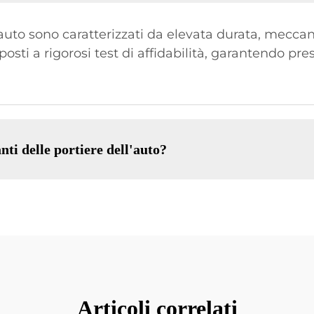
ll'auto sono caratterizzati da elevata durata, mecca
osti a rigorosi test di affidabilità, garantendo pres
nti delle portiere dell'auto?
Articoli correlati