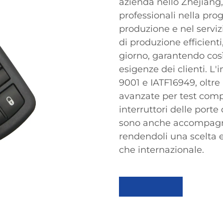
azienda nello Zhejiang
professionali nella prog
produzione e nel serviz
di produzione efficient
giorno, garantendo così
esigenze dei clienti. L'
9001 e IATF16949, oltre
avanzate per test comple
interruttori delle porte
sono anche accompagna
rendendoli una scelta 
che internazionale.