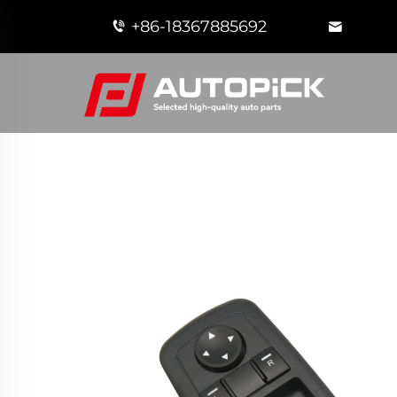
+86-18367885692