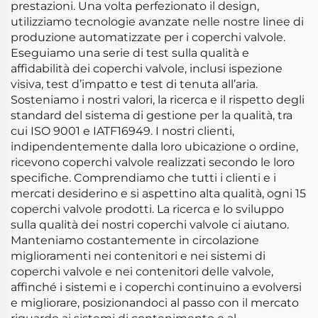
prestazioni. Una volta perfezionato il design,
utilizziamo tecnologie avanzate nelle nostre linee di
produzione automatizzate per i coperchi valvole.
Eseguiamo una serie di test sulla qualità e
affidabilità dei coperchi valvole, inclusi ispezione
visiva, test d’impatto e test di tenuta all’aria.
Sosteniamo i nostri valori, la ricerca e il rispetto degli
standard del sistema di gestione per la qualità, tra
cui ISO 9001 e IATF16949. I nostri clienti,
indipendentemente dalla loro ubicazione o ordine,
ricevono coperchi valvole realizzati secondo le loro
specifiche. Comprendiamo che tutti i clienti e i
mercati desiderino e si aspettino alta qualità, ogni 15
coperchi valvole prodotti. La ricerca e lo sviluppo
sulla qualità dei nostri coperchi valvole ci aiutano.
Manteniamo costantemente in circolazione
miglioramenti nei contenitori e nei sistemi di
coperchi valvole e nei contenitori delle valvole,
affinché i sistemi e i coperchi continuino a evolversi
e migliorare, posizionandoci al passo con il mercato