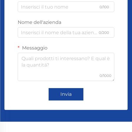
0/100
Nome dell'azienda
0/200
Messaggio
0/1000
Invia