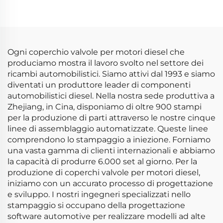
di accensione motore auto
di accensione motore auto
per Mazda Bobina di
per Mazda Bobina di
accensione auto
accensione auto
Ogni coperchio valvole per motori diesel che
produciamo mostra il lavoro svolto nel settore dei
ricambi automobilistici. Siamo attivi dal 1993 e siamo
diventati un produttore leader di componenti
automobilistici diesel. Nella nostra sede produttiva a
Zhejiang, in Cina, disponiamo di oltre 900 stampi
per la produzione di parti attraverso le nostre cinque
linee di assemblaggio automatizzate. Queste linee
comprendono lo stampaggio a iniezione. Forniamo
una vasta gamma di clienti internazionali e abbiamo
la capacità di produrre 6.000 set al giorno. Per la
produzione di coperchi valvole per motori diesel,
iniziamo con un accurato processo di progettazione
e sviluppo. I nostri ingegneri specializzati nello
stampaggio si occupano della progettazione
software automotive per realizzare modelli ad alte