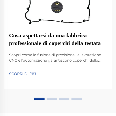
Cosa aspettarsi da una fabbrica
professionale di coperchi della testata
Scopri come la fusione di precisione, la lavorazione
CNC e l'automazione garantiscono coperchi della
testata resistenti e ad alte prestazioni. Informazioni
sui materiali, sulla tecnologia di tenuta e sul controllo
SCOPRI DI PIÙ
qualità. Esplora ora.