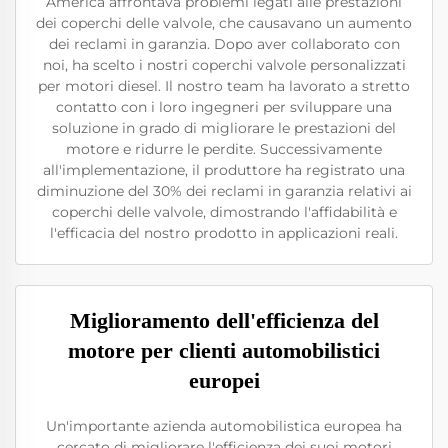
America affrontava problemi legati alle prestazioni
dei coperchi delle valvole, che causavano un aumento
dei reclami in garanzia. Dopo aver collaborato con
noi, ha scelto i nostri coperchi valvole personalizzati
per motori diesel. Il nostro team ha lavorato a stretto
contatto con i loro ingegneri per sviluppare una
soluzione in grado di migliorare le prestazioni del
motore e ridurre le perdite. Successivamente
all'implementazione, il produttore ha registrato una
diminuzione del 30% dei reclami in garanzia relativi ai
coperchi delle valvole, dimostrando l'affidabilità e
l'efficacia del nostro prodotto in applicazioni reali.
Miglioramento dell'efficienza del
motore per clienti automobilistici
europei
Un'importante azienda automobilistica europea ha
cercato di migliorare l'efficienza dei suoi motori