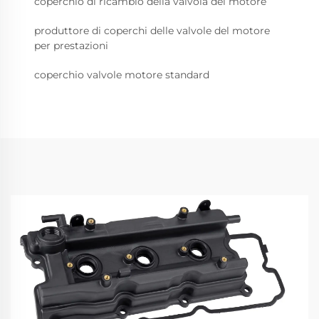
coperchio di ricambio della valvola del motore
produttore di coperchi delle valvole del motore
per prestazioni
coperchio valvole motore standard