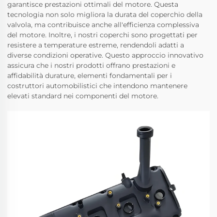
garantisce prestazioni ottimali del motore. Questa
tecnologia non solo migliora la durata del coperchio della
valvola, ma contribuisce anche all'efficienza complessiva
del motore. Inoltre, i nostri coperchi sono progettati per
resistere a temperature estreme, rendendoli adatti a
diverse condizioni operative. Questo approccio innovativo
assicura che i nostri prodotti offrano prestazioni e
affidabilità durature, elementi fondamentali per i
costruttori automobilistici che intendono mantenere
elevati standard nei componenti del motore.