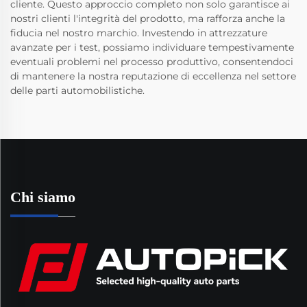
cliente. Questo approccio completo non solo garantisce ai
nostri clienti l'integrità del prodotto, ma rafforza anche la
fiducia nel nostro marchio. Investendo in attrezzature
avanzate per i test, possiamo individuare tempestivamente
eventuali problemi nel processo produttivo, consentendoci
di mantenere la nostra reputazione di eccellenza nel settore
delle parti automobilistiche.
Chi siamo