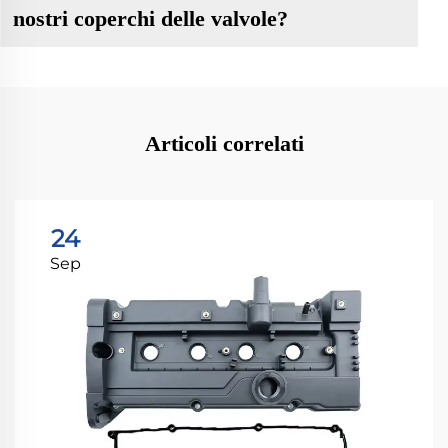
nostri coperchi delle valvole?
Articoli correlati
24
Sep