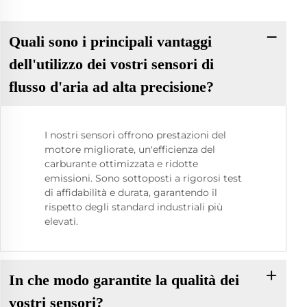
Quali sono i principali vantaggi
dell'utilizzo dei vostri sensori di
flusso d'aria ad alta precisione?
I nostri sensori offrono prestazioni del
motore migliorate, un'efficienza del
carburante ottimizzata e ridotte
emissioni. Sono sottoposti a rigorosi test
di affidabilità e durata, garantendo il
rispetto degli standard industriali più
elevati.
In che modo garantite la qualità dei
vostri sensori?