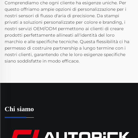
Comprendiamo che ogni cliente ha esigenze uniche. Per
questo offriamo ampie opzioni di personalizzazione per i
nostri sensori di flusso d'aria di precisione. Da stampi
privati a soluzioni personalizzate per colore e branding, i
nostri servizi OEM/ODM permettono ai clienti di creare
prodotti perfettamente allineati all'identità del loro
marchio e alle specifiche tecniche. Questa flessibilità ci ha
permesso di costruire partnership a lungo termine con i
nostri clienti, garantendo che le loro esigenze specifiche
siano soddisfatte in modo efficace.
Chi siamo