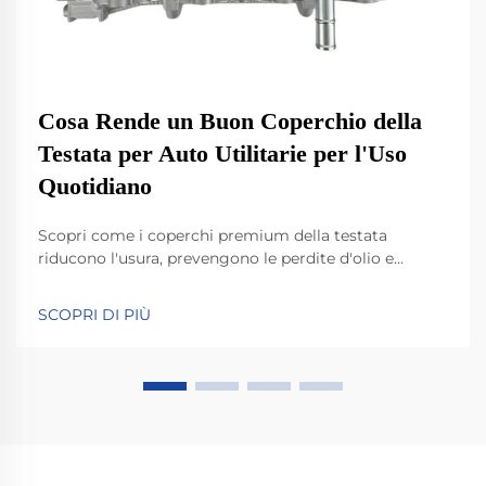
Cosa Rende un Buon Coperchio della
Testata per Auto Utilitarie per l'Uso
Quotidiano
Scopri come i coperchi premium della testata
riducono l'usura, prevengono le perdite d'olio e
migliorano l'affidabilità del motore nei veicoli di uso
quotidiano. Informazioni sui materiali, sulla
SCOPRI DI PIÙ
tecnologia di tenuta e sui benefici pratici. Leggi di più.