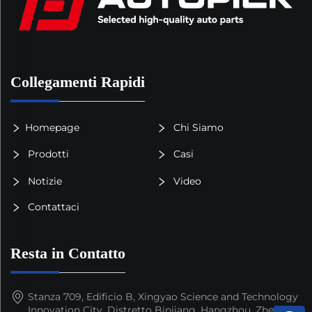
Collegamenti Rapidi
Homepage
Chi Siamo
Prodotti
Casi
Notizie
Video
Contattaci
Resta in Contatto
Stanza 709, Edificio B, Xingyao Science and Technology
Innovation City, Distretto Binjiang, Hangzhou, Zhejiang,