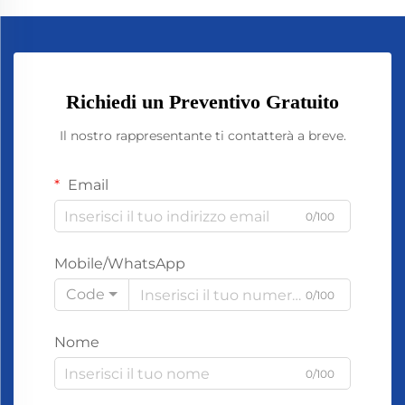
Richiedi un Preventivo Gratuito
Il nostro rappresentante ti contatterà a breve.
Email
0/100
Mobile/WhatsApp
Code
0/100
Nome
0/100