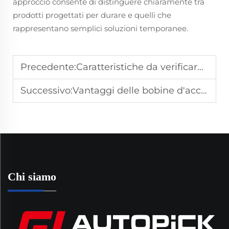
approccio consente di distinguere chiaramente tra
prodotti progettati per durare e quelli che
rappresentano semplici soluzioni temporanee.
Precedente:
Caratteristiche da verificare per un coperchio della testata resistente e duraturo
Successivo:
Vantaggi delle bobine d'accensione personalizzate ad alte prestazioni per veicoli da corsa o pesanti
Chi siamo