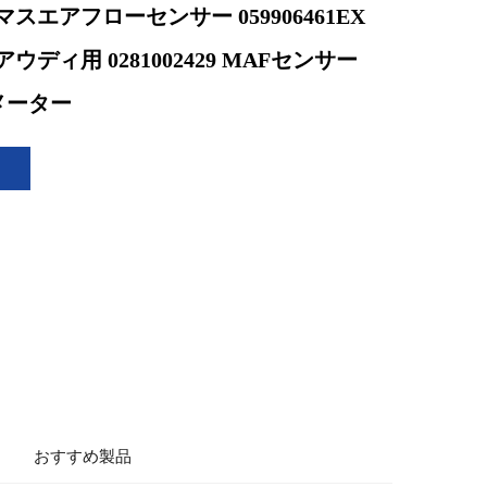
1E マスエアフローセンサー 059906461EX
A アウディ用 0281002429 MAFセンサー
メーター
おすすめ製品