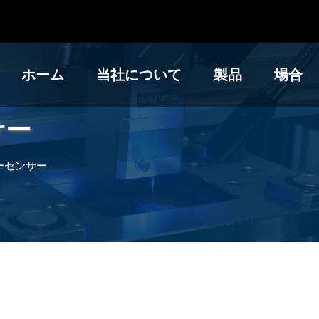
ホーム
当社について
製品
場合
サー
ーセンサー