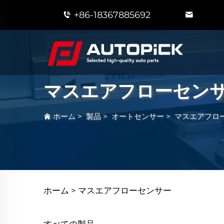
+86-18367885692
マスエアフローセン
ホーム
>
製品
>
オートセンサー
>
マスエアフロ
ホーム >
マスエアフローセンサー