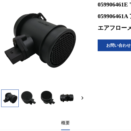
05990646
059906461
エアフロー
お問い合わせ
概要