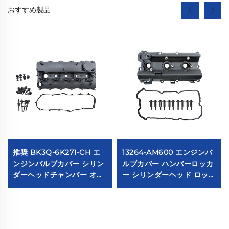
おすすめ製品
推奨 BK3Q-6K271-CH エ
13264-AM600 エンジンバ
ンジンバルブカバー シリン
ルブカバー ハンバーロッカ
ダーヘッドチャンバー オー
ー シリンダーヘッド ロッカ
トパーツ レンジャー 3.2
ーチェンバー 日産350Z
TDCI4X4 147KW用と互換
13264-AM600 適用
性あり