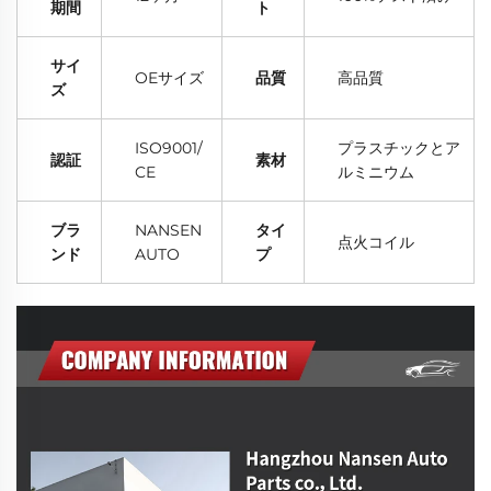
期間
ト
サイ
OEサイズ
品質
高品質
ズ
ISO9001/
プラスチックとア
認証
素材
CE
ルミニウム
ブラ
NANSEN
タイ
点火コイル
ンド
AUTO
プ