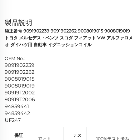
製品説明
純正番号 9091902239 9091902262 9008019015 9008019019
トヨタ メルセデス・ベンツ スコダ フィアット VW アルファロメ
オ ダイハツ用 自動車 イグニッションコイル
OEM No.:
9091902239
9091902262
9008019015
9008019019
90919T2002
90919T2006
94859441
94859442
UF247
保証
テス
12ヶ月
100%テスト済み