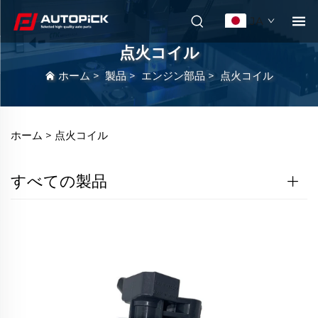
JA
点火コイル
ホーム
>
製品
>
エンジン部品
>
点火コイル
ホーム >
点火コイル
すべての製品