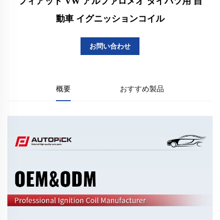
フィアット VW アルファロメオ ダイハツ用 自
動車 イグニッションコイル
お問い合わせ
概要
おすすめ製品