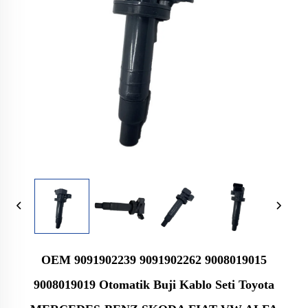
OEM 9091902239 9091902262 9008019015
9008019019 Otomatik Buji Kablo Seti Toyota