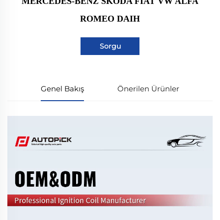
MERCEDES-BENZ SKODA FIAT VW ALFA
ROMEO DAIH
Sorgu
Genel Bakış
Önerilen Ürünler