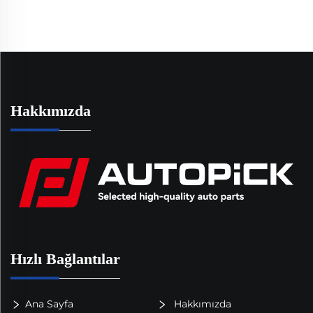
147KW ile Uyumlu
Uygun
Hakkımızda
Hızlı Bağlantılar
Ana Sayfa
Hakkımızda