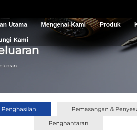
an Utama
Mengenai Kami
Produk
ungi Kami
luaran
eluaran
 Penghasilan
Pemasangan & Penyes
Penghantaran