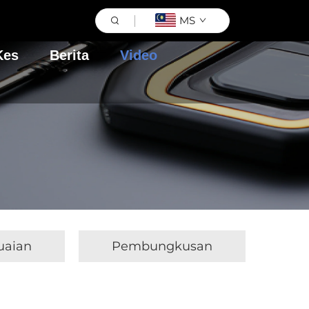
MS
Kes
Berita
Video
uaian
Pembungkusan