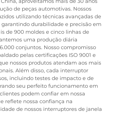
China, aproveitamos mais de 30 anos
dução de peças automotivas. Nossos
uzidos utilizando técnicas avançadas de
 garantindo durabilidade e precisão em
s de 900 moldes e cinco linhas de
mantemos uma produção diária
 6.000 conjuntos. Nosso compromisso
aldado pelas certificações ISO 9001 e
 que nossos produtos atendam aos mais
onais. Além disso, cada interruptor
sos, incluindo testes de impacto e de
rando seu perfeito funcionamento em
 clientes podem confiar em nossa
e reflete nossa confiança na
lidade de nossos interruptores de janela