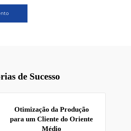
ento
rias de Sucesso
Otimização da Produção
para um Cliente do Oriente
Médio