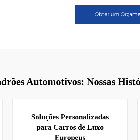
Obter um Orçam
drões Automotivos: Nossas Histó
Soluções Personalizadas
para Carros de Luxo
Europeus