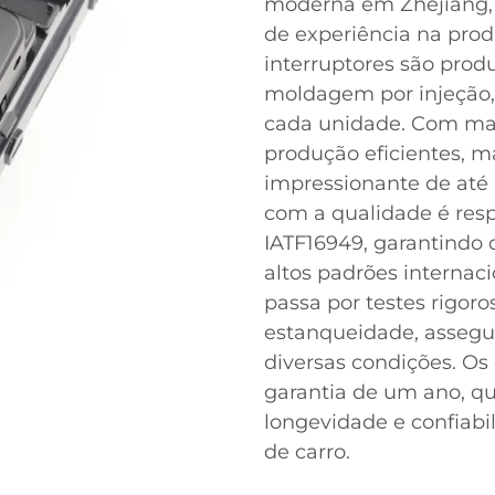
moderna em Zhejiang, 
de experiência na pro
interruptores são prod
moldagem por injeção,
cada unidade. Com mai
produção eficientes, 
impressionante de até
com a qualidade é resp
IATF16949, garantindo
altos padrões internaci
passa por testes rigoro
estanqueidade, assegu
diversas condições. Os
garantia de um ano, qu
longevidade e confiabi
de carro.