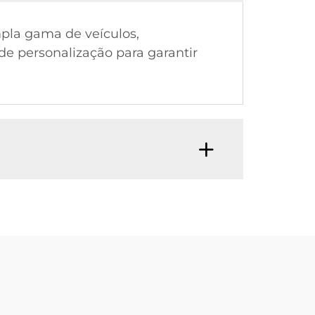
pla gama de veículos,
e personalização para garantir