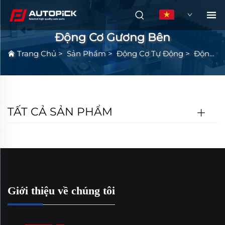
VI
Động Cơ Gương Bên
Trang Chủ
>
Sản Phẩm
>
Động Cơ Tự Động
>
Động Cơ Gương Bên
TẤT CẢ SẢN PHẨM
Giới thiệu về chúng tôi