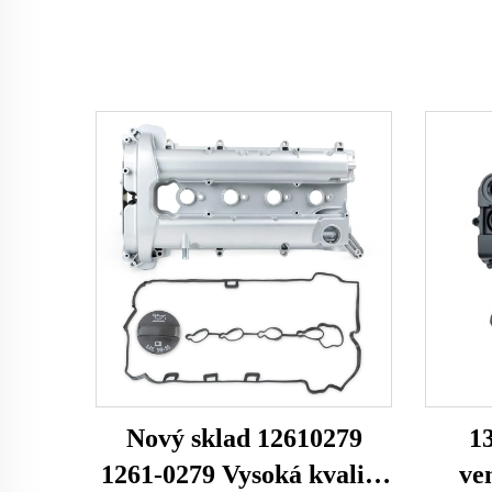
Nový sklad 12610279
1
1261-0279 Vysoká kvalita
ve