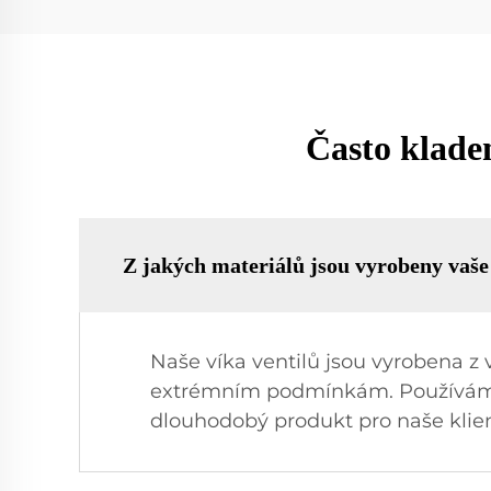
Často kladen
Z jakých materiálů jsou vyrobeny vaš
Naše víka ventilů jsou vyrobena z 
extrémním podmínkám. Používáme po
dlouhodobý produkt pro naše klien