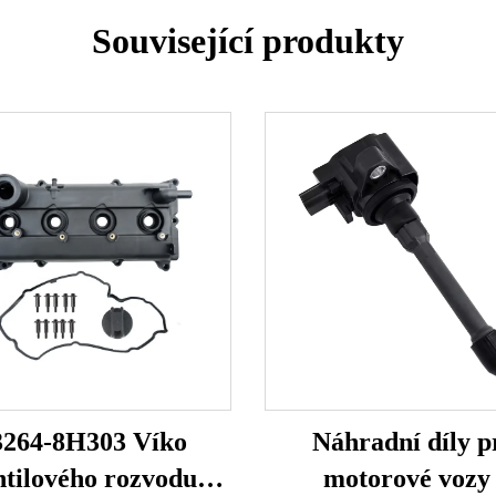
Související produkty
3264-8H303 Víko
Náhradní díly p
ntilového rozvodu
motorové vozy 