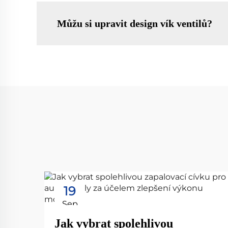
Můžu si upravit design vík ventilů?
19
Sep
Jak vybrat spolehlivou