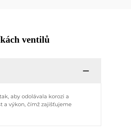
íkách ventilů
tak, aby odolávala korozi a
t a výkon, čímž zajišťujeme