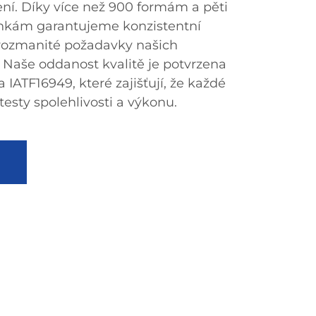
ení. Díky více než 900 formám a pěti
inkám garantujeme konzistentní
 rozmanité požadavky našich
 Naše oddanost kvalitě je potvrzena
 IATF16949, které zajišťují, že každé
testy spolehlivosti a výkonu.