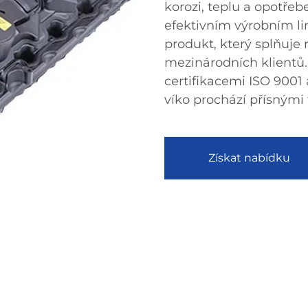
korozi, teplu a opotřeb
efektivním výrobním l
produkt, který splňuje
mezinárodních klientů.
certifikacemi ISO 9001 a
víko prochází přísnými 
Získat nabídku