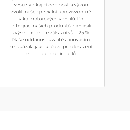
svou vynikající odolnost a výkon
zvolili naše speciální korozivzdorné
víka motorových ventilů. Po
integraci našich produktů nahlásili
zvýšení retence zákazníků o 25 %.
Naše oddanost kvalitě a inovacím
se ukázala jako klíčová pro dosažení
jejich obchodních cílů.