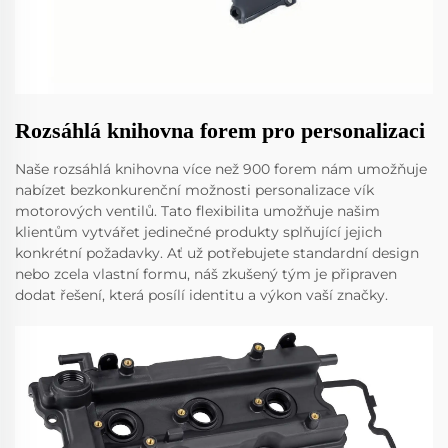
Rozsáhlá knihovna forem pro personalizaci
Naše rozsáhlá knihovna více než 900 forem nám umožňuje
nabízet bezkonkurenční možnosti personalizace vík
motorových ventilů. Tato flexibilita umožňuje našim
klientům vytvářet jedinečné produkty splňující jejich
konkrétní požadavky. Ať už potřebujete standardní design
nebo zcela vlastní formu, náš zkušený tým je připraven
dodat řešení, která posílí identitu a výkon vaší značky.