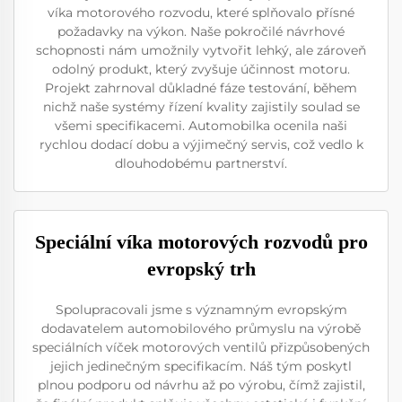
víka motorového rozvodu, které splňovalo přísné
požadavky na výkon. Naše pokročilé návrhové
schopnosti nám umožnily vytvořit lehký, ale zároveň
odolný produkt, který zvyšuje účinnost motoru.
Projekt zahrnoval důkladné fáze testování, během
nichž naše systémy řízení kvality zajistily soulad se
všemi specifikacemi. Automobilka ocenila naši
rychlou dodací dobu a výjimečný servis, což vedlo k
dlouhodobému partnerství.
Speciální víka motorových rozvodů pro
evropský trh
Spolupracovali jsme s významným evropským
dodavatelem automobilového průmyslu na výrobě
speciálních víček motorových ventilů přizpůsobených
jejich jedinečným specifikacím. Náš tým poskytl
plnou podporu od návrhu až po výrobu, čímž zajistil,