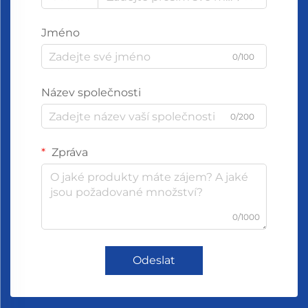
Jméno
0/100
Název společnosti
0/200
Zpráva
0/1000
Odeslat