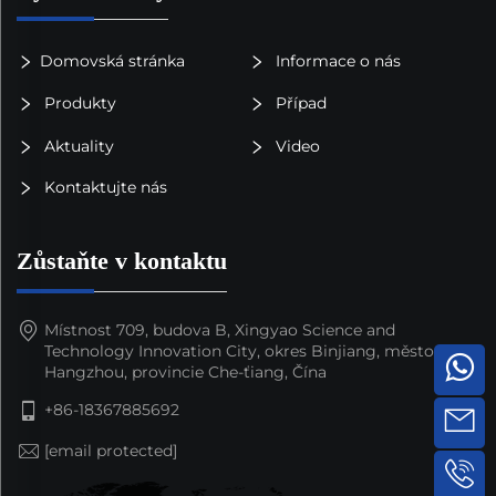
Domovská stránka
Informace o nás
Produkty
Případ
Aktuality
Video
Kontaktujte nás
Zůstaňte v kontaktu
Místnost 709, budova B, Xingyao Science and
Technology Innovation City, okres Binjiang, město
Hangzhou, provincie Che-ťiang, Čína
+86-18367885692
[email protected]