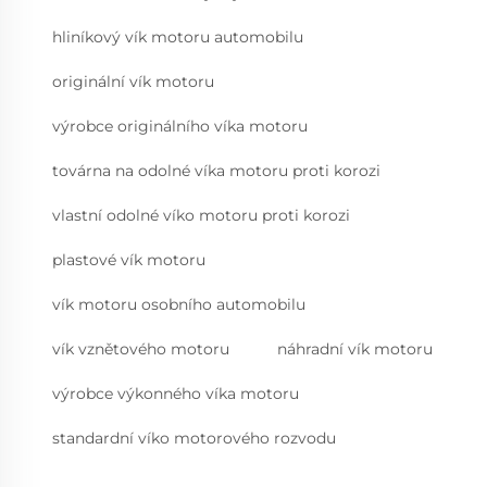
hliníkový vík motoru automobilu
originální vík motoru
výrobce originálního víka motoru
továrna na odolné víka motoru proti korozi
vlastní odolné víko motoru proti korozi
plastové vík motoru
vík motoru osobního automobilu
vík vznětového motoru
náhradní vík motoru
výrobce výkonného víka motoru
standardní víko motorového rozvodu