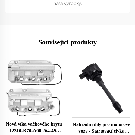
naše výrobky.
Související produkty
Nová víka vačkového krytu
Náhradní díly pro motorové
12310-R70-A00 264-491
vozy - Startovací cívka