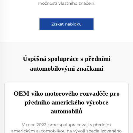
možností vlastního značení.
Získat nabídku
Úspěšná spolupráce s předními
automobilovými značkami
OEM víko motorového rozvaděče pro
předního amerického výrobce
automobilů
V roce 2022 jsme spolupracovali s předním
americkým automobilkou na vývoji specializovaného