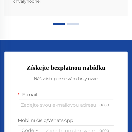
chvályhodné!
Získejte bezplatnou nabídku
Náš zástupce se vám brzy ozve.
E-mail
0/100
Mobilní číslo/WhatsApp
Code
0/100