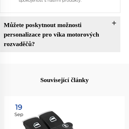
spokojenost s našimi produkty.
Můžete poskytnout možnosti
personalizace pro víka motorových
rozvaděčů?
Související články
19
Sep