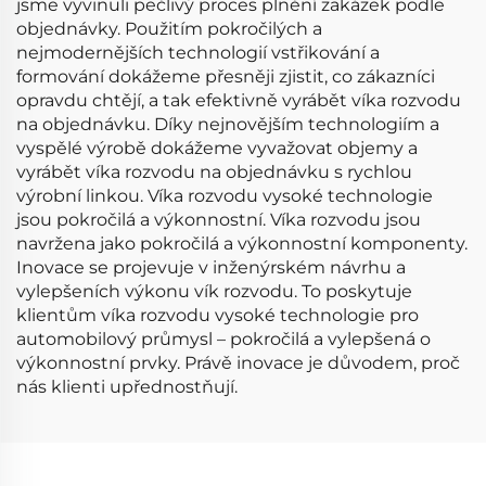
jsme vyvinuli pečlivý proces plnění zakázek podle
objednávky. Použitím pokročilých a
nejmodernějších technologií vstřikování a
formování dokážeme přesněji zjistit, co zákazníci
opravdu chtějí, a tak efektivně vyrábět víka rozvodu
na objednávku. Díky nejnovějším technologiím a
vyspělé výrobě dokážeme vyvažovat objemy a
vyrábět víka rozvodu na objednávku s rychlou
výrobní linkou. Víka rozvodu vysoké technologie
jsou pokročilá a výkonnostní. Víka rozvodu jsou
navržena jako pokročilá a výkonnostní komponenty.
Inovace se projevuje v inženýrském návrhu a
vylepšeních výkonu vík rozvodu. To poskytuje
klientům víka rozvodu vysoké technologie pro
automobilový průmysl – pokročilá a vylepšená o
výkonnostní prvky. Právě inovace je důvodem, proč
nás klienti upřednostňují.