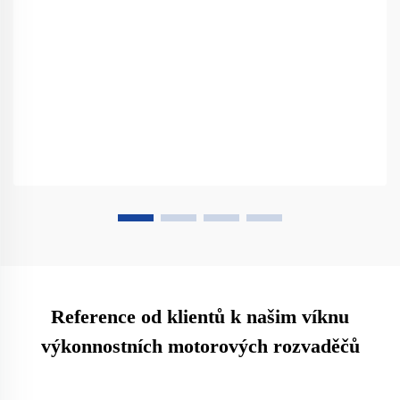
Reference od klientů k našim víknu
výkonnostních motorových rozvaděčů