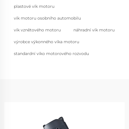
plastové vík motoru
vík motoru osobního automobilu
vík vznětového motoru
náhradní vík motoru
výrobce výkonného víka motoru
standardní víko motorového rozvodu