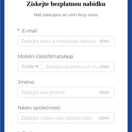
Získejte bezplatnou nabídku
Náš zástupce se vám brzy ozve.
E-mail
0/100
Mobilní číslo/WhatsApp
Code
0/100
Jméno
0/100
Název společnosti
0/200