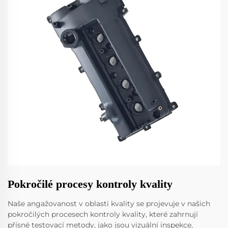
Pokročilé procesy kontroly kvality
Naše angažovanost v oblasti kvality se projevuje v našich
pokročilých procesech kontroly kvality, které zahrnují
přísné testovací metody, jako jsou vizuální inspekce,