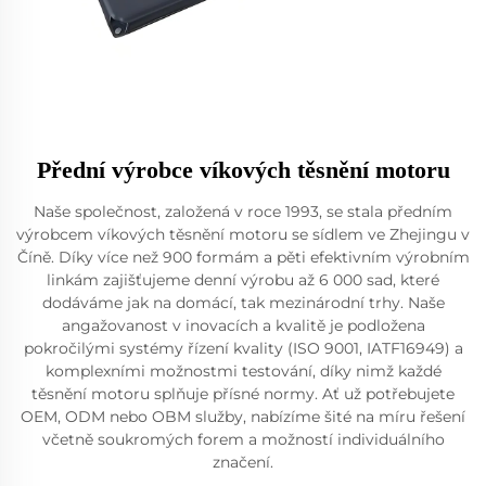
Přední výrobce víkových těsnění motoru
Naše společnost, založená v roce 1993, se stala předním
výrobcem víkových těsnění motoru se sídlem ve Zhejingu v
Číně. Díky více než 900 formám a pěti efektivním výrobním
linkám zajišťujeme denní výrobu až 6 000 sad, které
dodáváme jak na domácí, tak mezinárodní trhy. Naše
angažovanost v inovacích a kvalitě je podložena
pokročilými systémy řízení kvality (ISO 9001, IATF16949) a
komplexními možnostmi testování, díky nimž každé
těsnění motoru splňuje přísné normy. Ať už potřebujete
OEM, ODM nebo OBM služby, nabízíme šité na míru řešení
včetně soukromých forem a možností individuálního
značení.