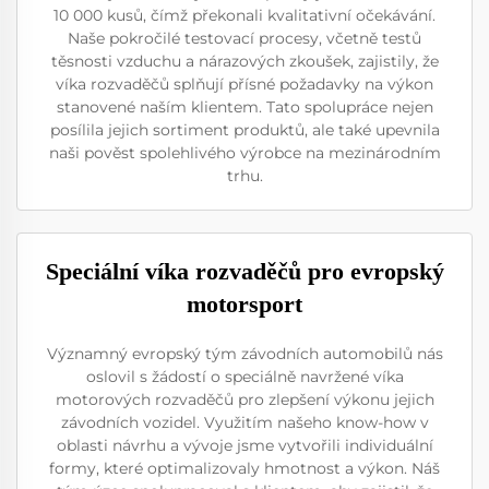
10 000 kusů, čímž překonali kvalitativní očekávání.
Naše pokročilé testovací procesy, včetně testů
těsnosti vzduchu a nárazových zkoušek, zajistily, že
víka rozvaděčů splňují přísné požadavky na výkon
stanovené naším klientem. Tato spolupráce nejen
posílila jejich sortiment produktů, ale také upevnila
naši pověst spolehlivého výrobce na mezinárodním
trhu.
Speciální víka rozvaděčů pro evropský
motorsport
Významný evropský tým závodních automobilů nás
oslovil s žádostí o speciálně navržené víka
motorových rozvaděčů pro zlepšení výkonu jejich
závodních vozidel. Využitím našeho know-how v
oblasti návrhu a vývoje jsme vytvořili individuální
formy, které optimalizovaly hmotnost a výkon. Náš