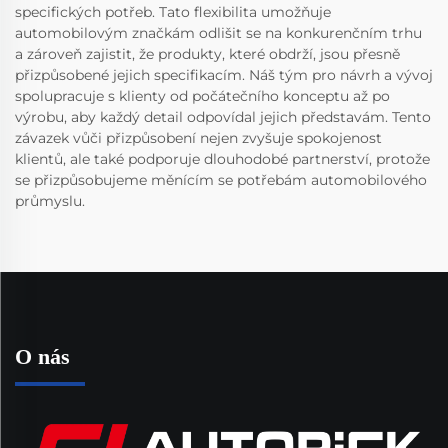
specifických potřeb. Tato flexibilita umožňuje
automobilovým značkám odlišit se na konkurenčním trhu
a zároveň zajistit, že produkty, které obdrží, jsou přesně
přizpůsobené jejich specifikacím. Náš tým pro návrh a vývoj
spolupracuje s klienty od počátečního konceptu až po
výrobu, aby každý detail odpovídal jejich představám. Tento
závazek vůči přizpůsobení nejen zvyšuje spokojenost
klientů, ale také podporuje dlouhodobé partnerství, protože
se přizpůsobujeme měnícím se potřebám automobilového
průmyslu.
O nás