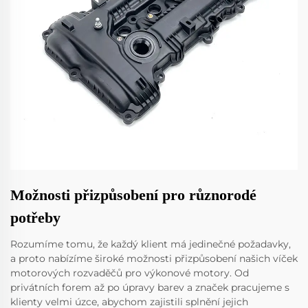
Možnosti přizpůsobení pro různorodé
potřeby
Rozumíme tomu, že každý klient má jedinečné požadavky,
a proto nabízíme široké možnosti přizpůsobení našich víček
motorových rozvaděčů pro výkonové motory. Od
privátních forem až po úpravy barev a značek pracujeme s
klienty velmi úzce, abychom zajistili splnění jejich