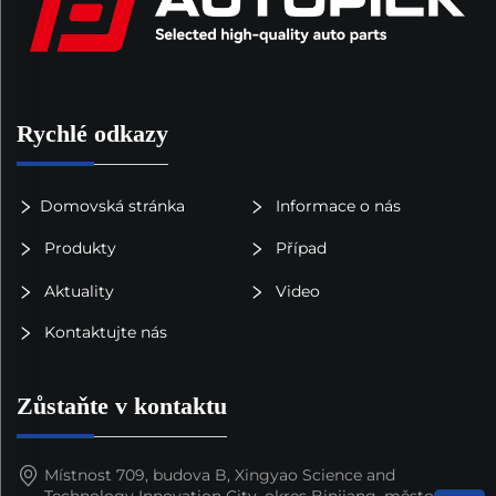
Rychlé odkazy
Domovská stránka
Informace o nás
Produkty
Případ
Aktuality
Video
Kontaktujte nás
Zůstaňte v kontaktu
Místnost 709, budova B, Xingyao Science and
Technology Innovation City, okres Binjiang, město