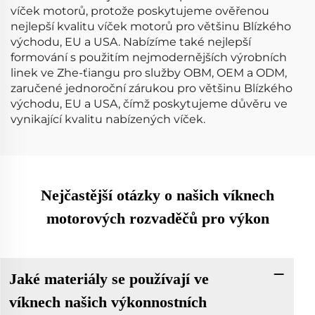
víček motorů, protože poskytujeme ověřenou
nejlepší kvalitu víček motorů pro většinu Blízkého
východu, EU a USA. Nabízíme také nejlepší
formování s použitím nejmodernějších výrobních
linek ve Zhe-ťiangu pro služby OBM, OEM a ODM,
zaručené jednoroční zárukou pro většinu Blízkého
východu, EU a USA, čímž poskytujeme důvěru ve
vynikající kvalitu nabízených víček.
Nejčastější otázky o našich víknech
motorových rozvaděčů pro výkon
Jaké materiály se používají ve
víknech našich výkonnostních