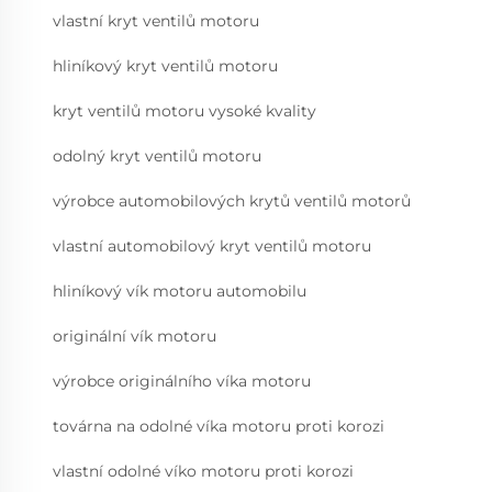
vlastní kryt ventilů motoru
hliníkový kryt ventilů motoru
kryt ventilů motoru vysoké kvality
odolný kryt ventilů motoru
výrobce automobilových krytů ventilů motorů
vlastní automobilový kryt ventilů motoru
hliníkový vík motoru automobilu
originální vík motoru
výrobce originálního víka motoru
továrna na odolné víka motoru proti korozi
vlastní odolné víko motoru proti korozi