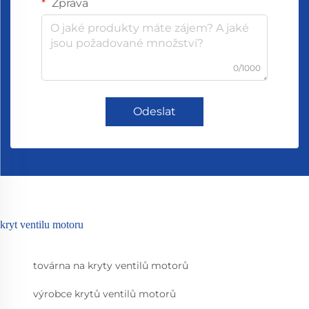
Zpráva
0/1000
Odeslat
kryt ventilu motoru
továrna na kryty ventilů motorů
výrobce krytů ventilů motorů