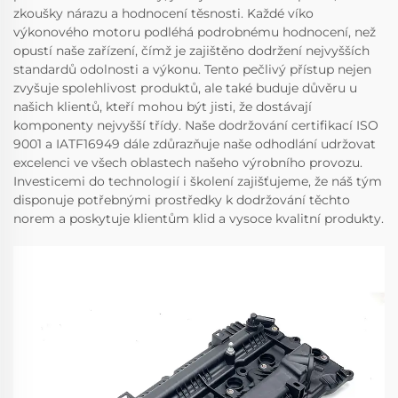
zkoušky nárazu a hodnocení těsnosti. Každé víko
výkonového motoru podléhá podrobnému hodnocení, než
opustí naše zařízení, čímž je zajištěno dodržení nejvyšších
standardů odolnosti a výkonu. Tento pečlivý přístup nejen
zvyšuje spolehlivost produktů, ale také buduje důvěru u
našich klientů, kteří mohou být jisti, že dostávají
komponenty nejvyšší třídy. Naše dodržování certifikací ISO
9001 a IATF16949 dále zdůrazňuje naše odhodlání udržovat
excelenci ve všech oblastech našeho výrobního provozu.
Investicemi do technologií i školení zajišťujeme, že náš tým
disponuje potřebnými prostředky k dodržování těchto
norem a poskytuje klientům klid a vysoce kvalitní produkty.