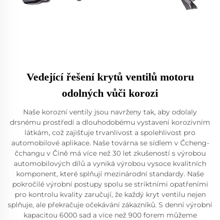
Vedející řešení krytů ventilů motoru
odolných vůči korozi
Naše korozní ventily jsou navrženy tak, aby odolaly
drsnému prostředí a dlouhodobému vystavení korozivním
látkám, což zajišťuje trvanlivost a spolehlivost pro
automobilové aplikace. Naše továrna se sídlem v Čcheng-
čchangu v Číně má více než 30 let zkušeností s výrobou
automobilových dílů a vyniká výrobou vysoce kvalitních
komponent, které splňují mezinárodní standardy. Naše
pokročilé výrobní postupy spolu se striktními opatřeními
pro kontrolu kvality zaručují, že každý kryt ventilu nejen
splňuje, ale překračuje očekávání zákazníků. S denní výrobní
kapacitou 6000 sad a více než 900 forem můžeme