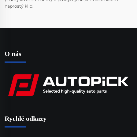
naprostý klid.
O nás
Rychlé odkazy