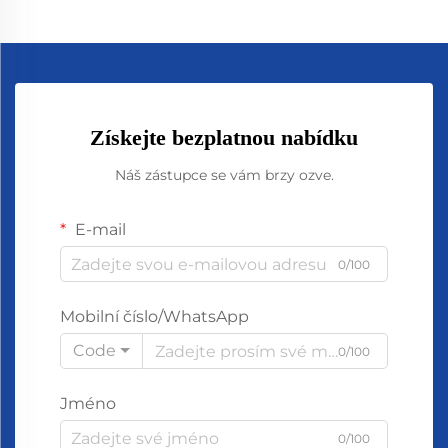
Získejte bezplatnou nabídku
Náš zástupce se vám brzy ozve.
E-mail
0/100
Mobilní číslo/WhatsApp
Code
0/100
Jméno
0/100