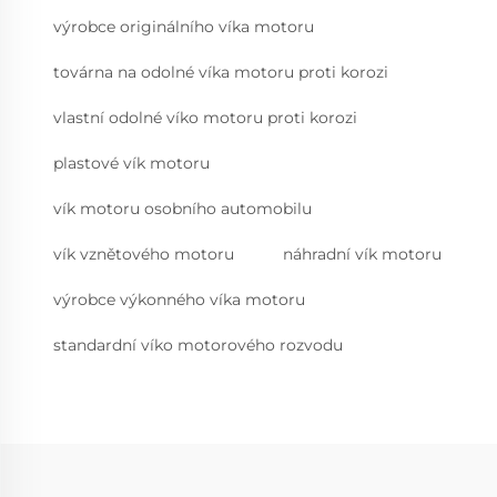
výrobce originálního víka motoru
továrna na odolné víka motoru proti korozi
vlastní odolné víko motoru proti korozi
plastové vík motoru
vík motoru osobního automobilu
vík vznětového motoru
náhradní vík motoru
výrobce výkonného víka motoru
standardní víko motorového rozvodu