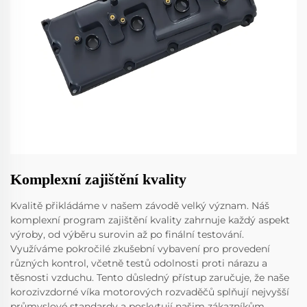
Komplexní zajištění kvality
Kvalitě přikládáme v našem závodě velký význam. Náš
komplexní program zajištění kvality zahrnuje každý aspekt
výroby, od výběru surovin až po finální testování.
Využíváme pokročilé zkušební vybavení pro provedení
různých kontrol, včetně testů odolnosti proti nárazu a
těsnosti vzduchu. Tento důsledný přístup zaručuje, že naše
korozivzdorné víka motorových rozvaděčů splňují nejvyšší
průmyslové standardy a poskytují našim zákazníkům