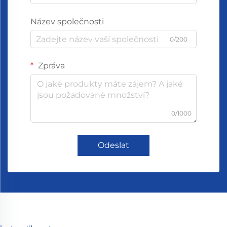
Název společnosti
0/200
Zpráva
0/1000
Odeslat