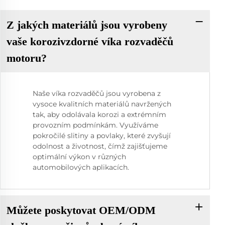
Z jakých materiálů jsou vyrobeny
vaše korozivzdorné víka rozvaděčů
motoru?
Naše víka rozvaděčů jsou vyrobena z
vysoce kvalitních materiálů navržených
tak, aby odolávala korozi a extrémním
provozním podmínkám. Využíváme
pokročilé slitiny a povlaky, které zvyšují
odolnost a životnost, čímž zajišťujeme
optimální výkon v různých
automobilových aplikacích.
Můžete poskytovat OEM/ODM