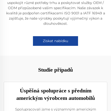
uspokojit různé potřeby trhu a poskytovat služby OEM /
ODM přizpůsobené vašim specifikacím. Naše závazek k
kvalitě je podpořen certifikacemi ISO 9001 a IATF 16949 a
zajišťuje, že naše výrobky poskytují výjimečný výkon a
dlouhověkost.
Získat nabídku
Studie případů
Úspěšná spolupráce s předním
americkým výrobcem automobilů
Spolupracovali jsme s významným americkým