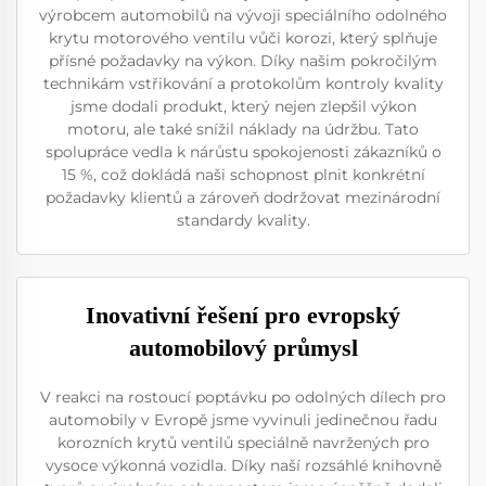
výrobcem automobilů na vývoji speciálního odolného
krytu motorového ventilu vůči korozi, který splňuje
přísné požadavky na výkon. Díky našim pokročilým
technikám vstřikování a protokolům kontroly kvality
jsme dodali produkt, který nejen zlepšil výkon
motoru, ale také snížil náklady na údržbu. Tato
spolupráce vedla k nárůstu spokojenosti zákazníků o
15 %, což dokládá naši schopnost plnit konkrétní
požadavky klientů a zároveň dodržovat mezinárodní
standardy kvality.
Inovativní řešení pro evropský
automobilový průmysl
V reakci na rostoucí poptávku po odolných dílech pro
automobily v Evropě jsme vyvinuli jedinečnou řadu
korozních krytů ventilů speciálně navržených pro
vysoce výkonná vozidla. Díky naší rozsáhlé knihovně