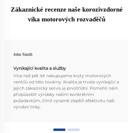
Zákaznické recenze naše korozivzdorné
víka motorových rozvaděčů
John Smith
Vynikající kvalita a služby
Více než pět let nakupujeme kryty motorových
ventilů od této továrny. Kvalita je trvale vynikající a
jejich zákaznický servis je prvotřídní. Pomohli nám
přizpůsobit výrobky našim konkrétním
požadavkům, čímž výrazně zlepšili efektivitu naší
výrobní linky.