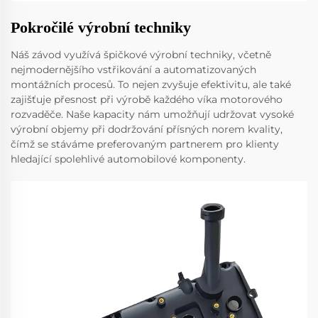
Pokročilé výrobní techniky
Náš závod využívá špičkové výrobní techniky, včetně
nejmodernějšího vstřikování a automatizovaných
montážních procesů. To nejen zvyšuje efektivitu, ale také
zajišťuje přesnost při výrobě každého víka motorového
rozvaděče. Naše kapacity nám umožňují udržovat vysoké
výrobní objemy při dodržování přísných norem kvality,
čímž se stáváme preferovaným partnerem pro klienty
hledající spolehlivé automobilové komponenty.