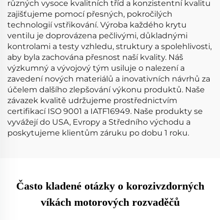
různých vysoce kvalitních tříd a konzistentní kvalitu
zajišťujeme pomocí přesných, pokročilých
technologií vstřikování. Výroba každého krytu
ventilu je doprovázena pečlivými, důkladnými
kontrolami a testy vzhledu, struktury a spolehlivosti,
aby byla zachována přesnost naší kvality. Náš
výzkumný a vývojový tým usiluje o nalezení a
zavedení nových materiálů a inovativních návrhů za
účelem dalšího zlepšování výkonu produktů. Naše
závazek kvalitě udržujeme prostřednictvím
certifikací ISO 9001 a IATF16949. Naše produkty se
vyvážejí do USA, Evropy a Středního východu a
poskytujeme klientům záruku po dobu 1 roku.
Často kladené otázky o korozivzdorných
víkách motorových rozvaděčů