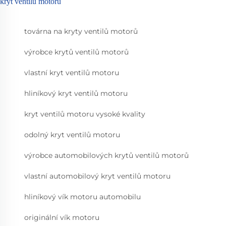
kryt ventilu motoru
továrna na kryty ventilů motorů
výrobce krytů ventilů motorů
vlastní kryt ventilů motoru
hliníkový kryt ventilů motoru
kryt ventilů motoru vysoké kvality
odolný kryt ventilů motoru
výrobce automobilových krytů ventilů motorů
vlastní automobilový kryt ventilů motoru
hliníkový vík motoru automobilu
originální vík motoru