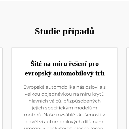
Studie případů
Šité na míru řešení pro
evropský automobilový trh
Evropská automobilka nás oslovila s
velkou objednávkou na míru krytů
hlavních válců, přizpůsobených
jejich specifickým modelům
motorů. Naše rozsáhlé zkušenosti v
odvětví automobilových dílů nám
umožnily poskytovat přesná řešení,