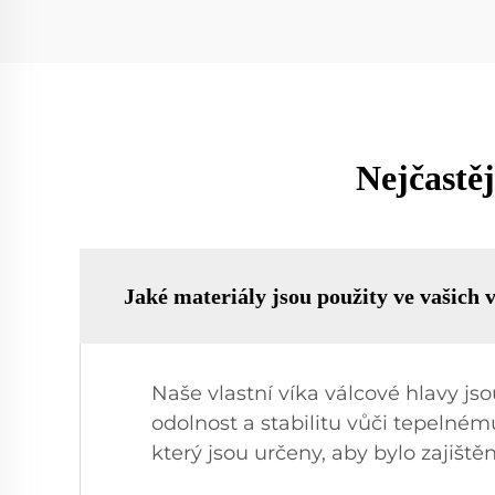
Nejčastěj
Jaké materiály jsou použity ve vašich 
Naše vlastní víka válcové hlavy jsou
odolnost a stabilitu vůči tepeln
který jsou určeny, aby bylo zajiště