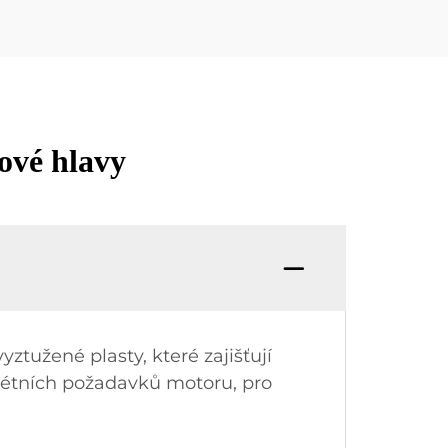
ové hlavy
yztužené plasty, které zajišťují
rétních požadavků motoru, pro