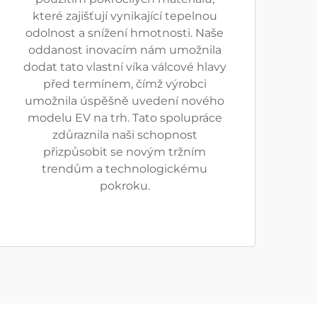
které zajišťují vynikající tepelnou
odolnost a snížení hmotnosti. Naše
oddanost inovacím nám umožnila
dodat tato vlastní víka válcové hlavy
před termínem, čímž výrobci
umožnila úspěšně uvedení nového
modelu EV na trh. Tato spolupráce
zdůraznila naši schopnost
přizpůsobit se novým tržním
trendům a technologickému
pokroku.