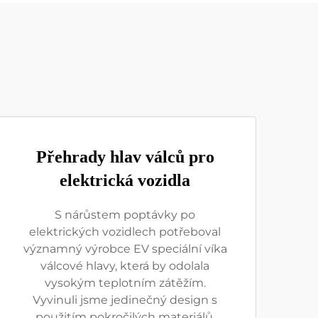
Přehrady hlav válců pro
elektrická vozidla
S nárůstem poptávky po
elektrických vozidlech potřeboval
významný výrobce EV speciální víka
válcové hlavy, která by odolala
vysokým teplotním zátěžím.
Vyvinuli jsme jedinečný design s
použitím pokročilých materiálů,