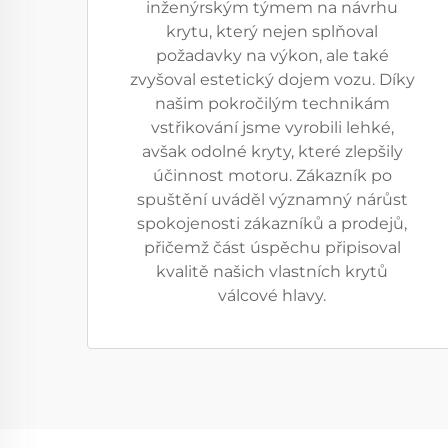
inženýrským týmem na návrhu
krytu, který nejen splňoval
požadavky na výkon, ale také
zvyšoval estetický dojem vozu. Díky
našim pokročilým technikám
vstřikování jsme vyrobili lehké,
avšak odolné kryty, které zlepšily
účinnost motoru. Zákazník po
spuštění uváděl významný nárůst
spokojenosti zákazníků a prodejů,
přičemž část úspěchu připisoval
kvalitě našich vlastních krytů
válcové hlavy.