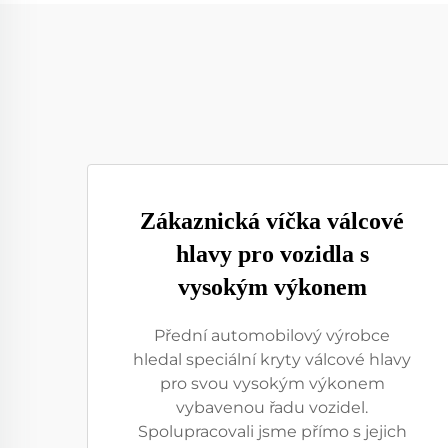
Zákaznická víčka válcové
hlavy pro vozidla s
vysokým výkonem
Přední automobilový výrobce
hledal speciální kryty válcové hlavy
pro svou vysokým výkonem
vybavenou řadu vozidel.
Spolupracovali jsme přímo s jejich