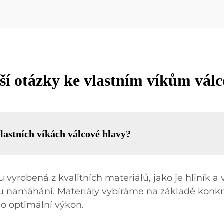
ší otázky ke vlastním víkům válc
vlastních víkách válcové hlavy?
 vyrobená z kvalitních materiálů, jako je hliník a v
ému namáhání. Materiály vybíráme na základě konk
no optimální výkon.