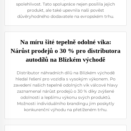
spolehlivost. Tato spolupráce nejen posílila jejich
produkt, ale také upevnila naši pověst
důvěryhodného dodavatele na evropském trhu.
Na míru šité tepelně odolné víka:
Nárůst prodejů o 30 % pro distributora
autodílů na Blízkém východě
Distributor náhradních dílů na Blízkém východě
hledal řešení pro vozidla s vysokým výkonem. Po
zavedení našich tepelně odolných vík válcové hlavy
zaznamenal nárůst prodejů o 30 % díky zvýšené
odolnosti a lepšímu výkonu svých produktů.
Možnosti individuálního brandingu jim poskytly
konkurenční výhodu na přetíženém trhu.