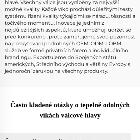
hlavě. Všechny válce jsou vyráběny za nejvyšší
možné kvality. Každé víko prochází důležitými testy
systému řízení kvality týkajícími se nárazu, těsnosti a
točivého momentu. Inovace je jedním z
nejdůležitějších aspektů, které umožňují udržet se
před konkurencí, proto zaměřujeme svou pozornost
na poskytování podrobných OEM, ODM a OBM
služeb ve formě privátních forem a individuálního
brandingu. Exportujeme do Spojených států
amerických, Středního východu a většiny Evropy s
jednoroční zárukou na všechny produkty.
Často kladené otázky o tepelně odolných
víkách válcové hlavy