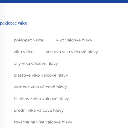
poklopec válce
poklopec válce
víko válcové hlavy
víko válce
sestava víka válcové hlavy
díly víka válcové hlavy
plastové víko válcové hlavy
výrobce víka válcové hlavy
hliníkové víko válcové hlavy
přední víka válcové hlavy
továrna na víka válcové hlavy