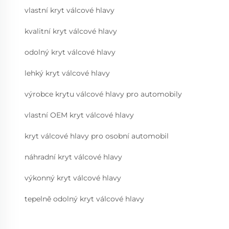
vlastní kryt válcové hlavy
kvalitní kryt válcové hlavy
odolný kryt válcové hlavy
lehký kryt válcové hlavy
výrobce krytu válcové hlavy pro automobily
vlastní OEM kryt válcové hlavy
kryt válcové hlavy pro osobní automobil
náhradní kryt válcové hlavy
výkonný kryt válcové hlavy
tepelně odolný kryt válcové hlavy