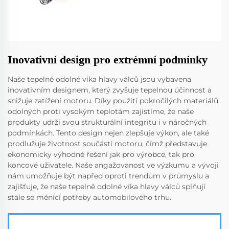
Inovativní design pro extrémní podmínky
Naše tepelně odolné víka hlavy válců jsou vybavena
inovativním designem, který zvyšuje tepelnou účinnost a
snižuje zatížení motoru. Díky použití pokročilých materiálů
odolných proti vysokým teplotám zajistíme, že naše
produkty udrží svou strukturální integritu i v náročných
podmínkách. Tento design nejen zlepšuje výkon, ale také
prodlužuje životnost součástí motoru, čímž představuje
ekonomicky výhodné řešení jak pro výrobce, tak pro
koncové uživatele. Naše angažovanost ve výzkumu a vývoji
nám umožňuje být napřed oproti trendům v průmyslu a
zajišťuje, že naše tepelně odolné víka hlavy válců splňují
stále se měnící potřeby automobilového trhu.