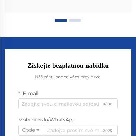
Získejte bezplatnou nabídku
Náš zástupce se vám brzy ozve.
E-mail
0/100
Mobilní číslo/WhatsApp
Code
0/100