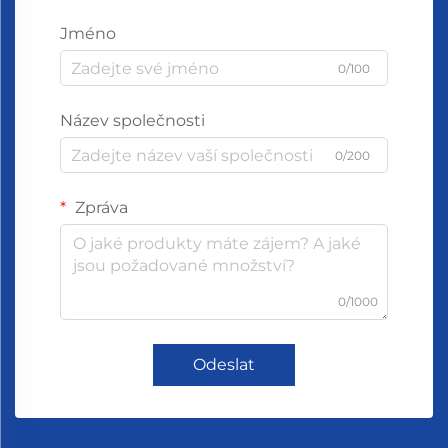
Jméno
0/100
Název společnosti
0/200
Zpráva
0/1000
Odeslat