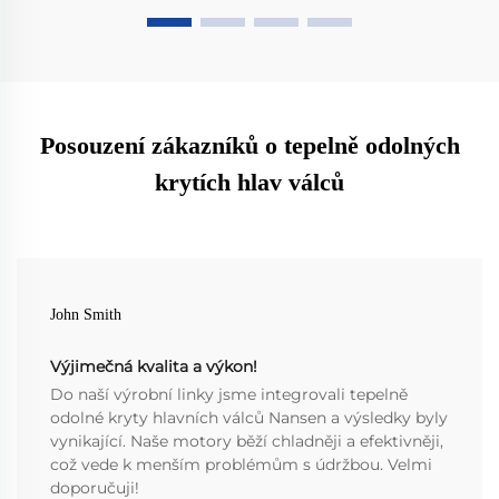
Posouzení zákazníků o tepelně odolných
krytích hlav válců
John Smith
Výjimečná kvalita a výkon!
Do naší výrobní linky jsme integrovali tepelně
odolné kryty hlavních válců Nansen a výsledky byly
vynikající. Naše motory běží chladněji a efektivněji,
což vede k menším problémům s údržbou. Velmi
doporučuji!