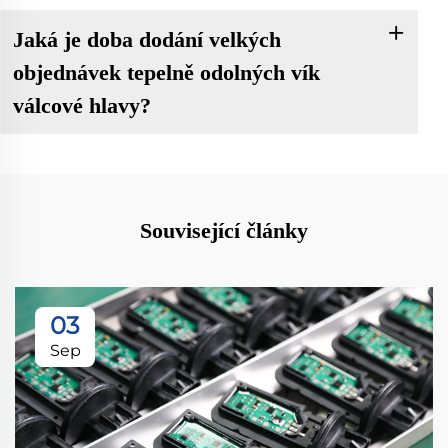
Jaká je doba dodání velkých
objednávek tepelně odolných vík
válcové hlavy?
Související články
03
Sep