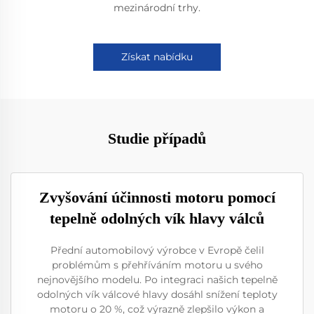
mezinárodní trhy.
Získat nabídku
Studie případů
Zvyšování účinnosti motoru pomocí
tepelně odolných vík hlavy válců
Přední automobilový výrobce v Evropě čelil
problémům s přehříváním motoru u svého
nejnovějšího modelu. Po integraci našich tepelně
odolných vík válcové hlavy dosáhl snížení teploty
motoru o 20 %, což výrazně zlepšilo výkon a