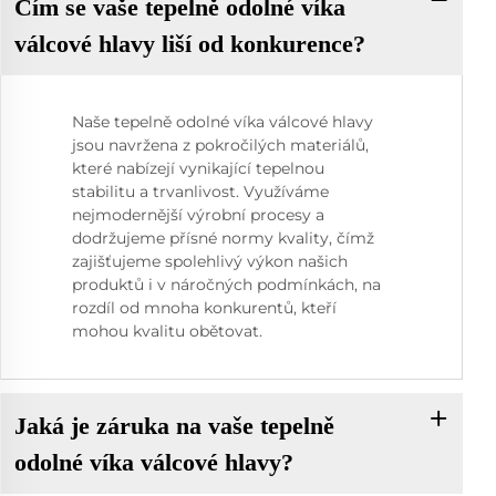
Čím se vaše tepelně odolné víka
válcové hlavy liší od konkurence?
Naše tepelně odolné víka válcové hlavy
jsou navržena z pokročilých materiálů,
které nabízejí vynikající tepelnou
stabilitu a trvanlivost. Využíváme
nejmodernější výrobní procesy a
dodržujeme přísné normy kvality, čímž
zajišťujeme spolehlivý výkon našich
produktů i v náročných podmínkách, na
rozdíl od mnoha konkurentů, kteří
mohou kvalitu obětovat.
Jaká je záruka na vaše tepelně
odolné víka válcové hlavy?