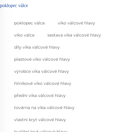
poklopec válce
poklopec válce
víko válcové hlavy
víko válce
sestava víka válcové hlavy
díly víka válcové hlavy
plastové víko válcové hlavy
výrobce víka válcové hlavy
hliníkové víko válcové hlavy
přední víka válcové hlavy
továrna na víka válcové hlavy
vlastní kryt válcové hlavy
kvalitní kryt válcové hlavy