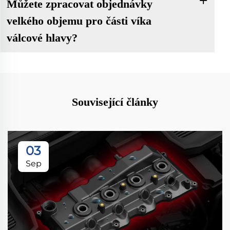
Můžete zpracovat objednávky
velkého objemu pro části víka
válcové hlavy?
Související články
03
Sep