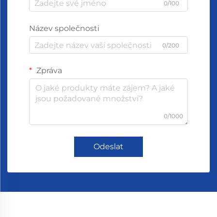
0/100
Název společnosti
0/200
Zpráva
0/1000
Odeslat