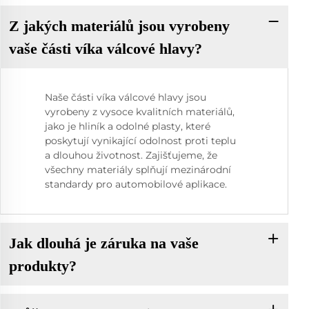
Z jakých materiálů jsou vyrobeny
vaše části víka válcové hlavy?
Naše části víka válcové hlavy jsou
vyrobeny z vysoce kvalitních materiálů,
jako je hliník a odolné plasty, které
poskytují vynikající odolnost proti teplu
a dlouhou životnost. Zajišťujeme, že
všechny materiály splňují mezinárodní
standardy pro automobilové aplikace.
Jak dlouhá je záruka na vaše
produkty?