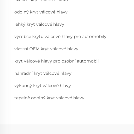
odolný kryt válcové hlavy
lehký kryt válcové hlavy
výrobce krytu válcové hlavy pro automobily
vlastní OEM kryt válcové hlavy
kryt válcové hlavy pro osobní automobil
náhradní kryt válcové hlavy
výkonný kryt válcové hlavy
tepelně odolný kryt válcové hlavy