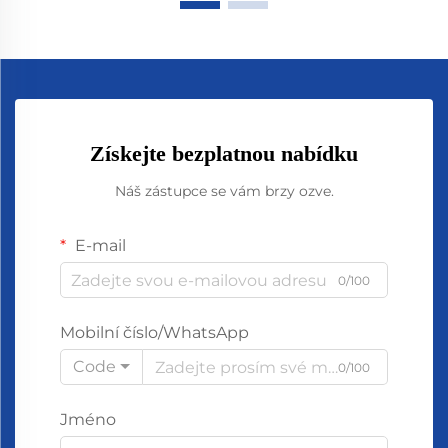
Získejte bezplatnou nabídku
Náš zástupce se vám brzy ozve.
E-mail
0/100
Mobilní číslo/WhatsApp
Code
0/100
Jméno