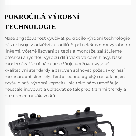
POKROČILÁ VÝROBNÍ
TECHNOLOGIE
Naše angažovanost využívat pokročilé výrobní technologie
nás odlišuje v odvětví autodílů. S pěti efektivními výrobními
linkami, včetně lisování za tepla a montáže, zajišťujeme
přesnou a rychlou výrobu dílů víčka válcové hlavy. Naše
moderní zařízení nám umožňuje udržovat vysoké
kvalitativní standardy a zároveň splňovat požadavky naší
mezinárodní klientely. Tento technologický náskok nejen
zvyšuje naši výrobní kapacitu, ale také nám umožňuje
neustále inovovat a udržovat se tak před tržními trendy a
preferencemi zákazníků.