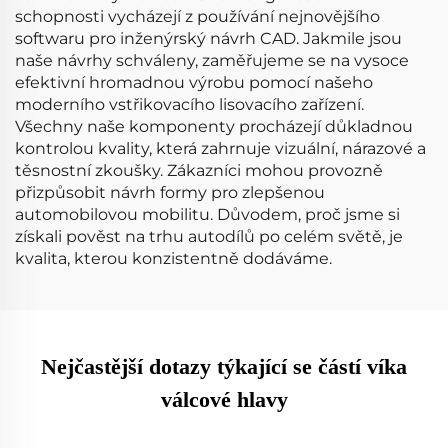
schopnosti vycházejí z používání nejnovějšího
softwaru pro inženýrský návrh CAD. Jakmile jsou
naše návrhy schváleny, zaměřujeme se na vysoce
efektivní hromadnou výrobu pomocí našeho
moderního vstřikovacího lisovacího zařízení.
Všechny naše komponenty procházejí důkladnou
kontrolou kvality, která zahrnuje vizuální, nárazové a
těsnostní zkoušky. Zákazníci mohou provozně
přizpůsobit návrh formy pro zlepšenou
automobilovou mobilitu. Důvodem, proč jsme si
získali pověst na trhu autodílů po celém světě, je
kvalita, kterou konzistentně dodáváme.
Nejčastější dotazy týkající se částí víka
válcové hlavy