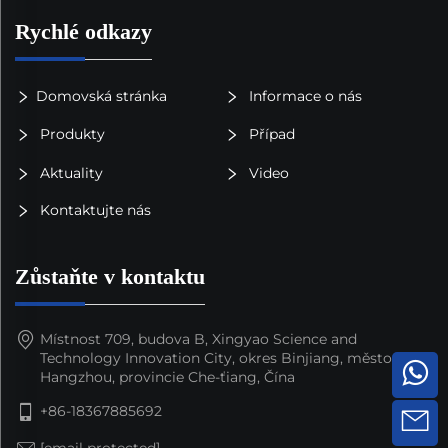
Rychlé odkazy
Domovská stránka
Informace o nás
Produkty
Případ
Aktuality
Video
Kontaktujte nás
Zůstaňte v kontaktu
Místnost 709, budova B, Xingyao Science and
Technology Innovation City, okres Binjiang, město
Hangzhou, provincie Che-ťiang, Čína
+86-18367885692
[email protected]