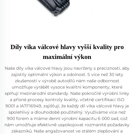
Díly víka válcové hlavy vyšší kvality pro
maximální výkon
Naše díly víka válcové hlavy jsou navrženy s precizností, aby
zajistily optimální výkon a odolnost. S více než 30 lety
zkušeností v výrobě autodílů nám naše odbornost
umožňuje vyrábět vysoce kvalitní komponenty, které
splňují mezinárodní standardy. Naše pokročilé výrobní linky
a přísné procesy kontroly kvality, včetně certifikací ISO
9001 a IATF16949, zajišťují, že každý díl víka válcové hlavy je
spolehlivý a dlouhodobě použitelný. Využíváme více než
900 forem a máme denní výrobní kapacitu 6 000 sad, což
nám umožňuje efektivně uspokojovat rozmanité požadavky
zákazníků. Naše angažovanost ve stálém zlepšování a