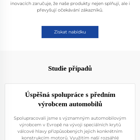
inovacích zaručuje, že naše produkty nejen splňují, ale i
převyšují očekávání zákazníků.
Získat nabídku
Studie případů
Úspěšná spolupráce s předním
výrobcem automobilů
Spolupracovali jsme s významným automobilovým
výrobcem v Evropě na vývoji speciálních krytů
válcové hlavy přizpůsobených jejich konkrétním
konstrukcím motorů. Využitím naší rozsáhlé