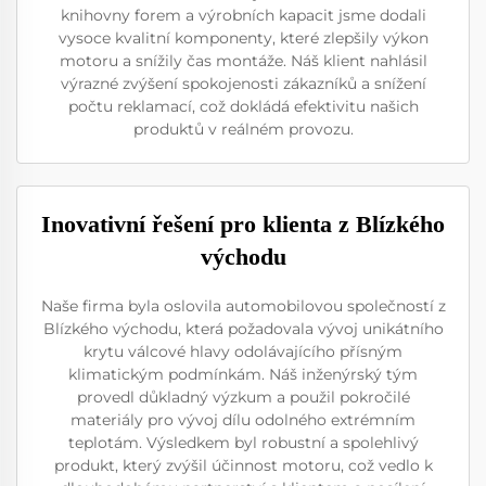
knihovny forem a výrobních kapacit jsme dodali
vysoce kvalitní komponenty, které zlepšily výkon
motoru a snížily čas montáže. Náš klient nahlásil
výrazné zvýšení spokojenosti zákazníků a snížení
počtu reklamací, což dokládá efektivitu našich
produktů v reálném provozu.
Inovativní řešení pro klienta z Blízkého
východu
Naše firma byla oslovila automobilovou společností z
Blízkého východu, která požadovala vývoj unikátního
krytu válcové hlavy odolávajícího přísným
klimatickým podmínkám. Náš inženýrský tým
provedl důkladný výzkum a použil pokročilé
materiály pro vývoj dílu odolného extrémním
teplotám. Výsledkem byl robustní a spolehlivý
produkt, který zvýšil účinnost motoru, což vedlo k