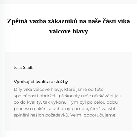
Zpětná vazba zákazníků na naše části víka
válcové hlavy
John Smith
Vynikající kvalita a služby
Díly víka válcové hlavy, které jsme od této
společnosti obdrželi, překonaly naše očekávání jak
co do kvality, tak výkonu. Tým byl po celou dobu
procesu reakční a ochotný pomoci, čímž zajistil
splnění našich požadavků. Velmi doporučujeme!