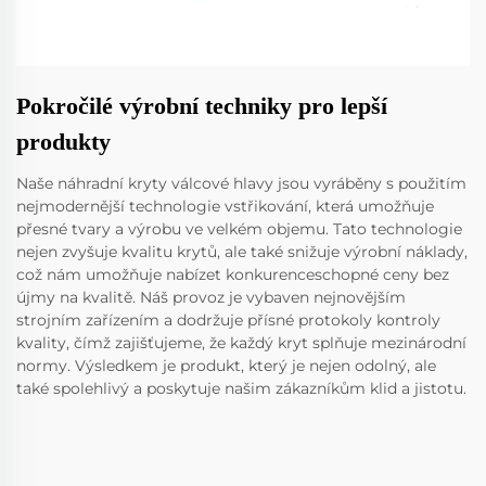
Pokročilé výrobní techniky pro lepší
produkty
Naše náhradní kryty válcové hlavy jsou vyráběny s použitím
nejmodernější technologie vstřikování, která umožňuje
přesné tvary a výrobu ve velkém objemu. Tato technologie
nejen zvyšuje kvalitu krytů, ale také snižuje výrobní náklady,
což nám umožňuje nabízet konkurenceschopné ceny bez
újmy na kvalitě. Náš provoz je vybaven nejnovějším
strojním zařízením a dodržuje přísné protokoly kontroly
kvality, čímž zajišťujeme, že každý kryt splňuje mezinárodní
normy. Výsledkem je produkt, který je nejen odolný, ale
také spolehlivý a poskytuje našim zákazníkům klid a jistotu.