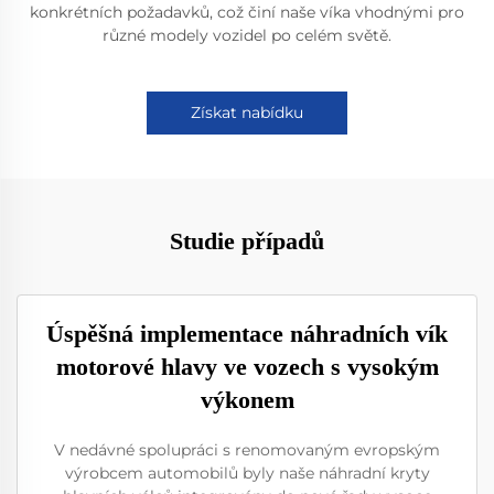
konkrétních požadavků, což činí naše víka vhodnými pro
různé modely vozidel po celém světě.
Získat nabídku
Studie případů
Úspěšná implementace náhradních vík
motorové hlavy ve vozech s vysokým
výkonem
V nedávné spolupráci s renomovaným evropským
výrobcem automobilů byly naše náhradní kryty