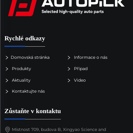
Rychlé odkazy
Domovská stránka
Informace o nás
Produkty
Případ
Aktuality
Video
Kontaktujte nás
Zůstaňte v kontaktu
Místnost 709, budova B, Xingyao Science and