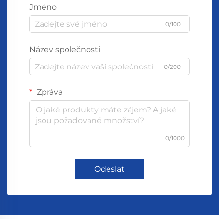
Jméno
0/100
Název společnosti
0/200
Zpráva
0/1000
Odeslat