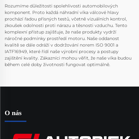
Rozumíme důležitosti spolehlivosti automobilových
komponent. Proto každá náhradní víka válcové hlavy
prochází řadou přísných testů, včetně vizuálních kontrol,
zkoušek odolnosti proti nárazu a těsnosti vzduchu. Tento
komplexní přístup zajišťuje, že naše produkty vydrží
náročné podmínky prostředí motoru. Naše oddanost
kvalitě se dále odráží v dodržování norem ISO 9001 a
IATF16949, které řídí naše výrobní procesy a postupy
zajištění kvality. Zákazníci mohou věřit, že naše víka budou
během celé doby životnosti fungovat optimálně.
O nás