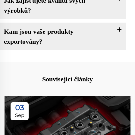
Jak zajišťujete kvalitu svých
výrobků?
Kam jsou vaše produkty
exportovány?
Související články
03
Sep