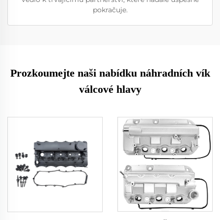
pokračuje.
Prozkoumejte naši nabídku náhradních vík
válcové hlavy