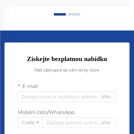
Získejte bezplatnou nabídku
Náš zástupce se vám brzy ozve.
E-mail
0/100
Mobilní číslo/WhatsApp
Code
0/100