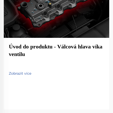
Úvod do produktu - Válcová hlava víka
ventilu
Zobrazit více