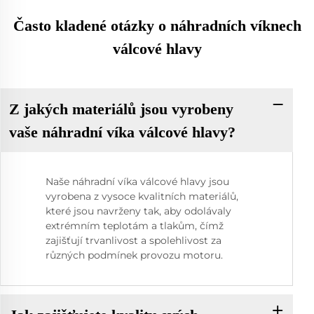
Často kladené otázky o náhradních víknech
válcové hlavy
Z jakých materiálů jsou vyrobeny
vaše náhradní víka válcové hlavy?
Naše náhradní víka válcové hlavy jsou
vyrobena z vysoce kvalitních materiálů,
které jsou navrženy tak, aby odolávaly
extrémním teplotám a tlakům, čímž
zajišťují trvanlivost a spolehlivost za
různých podmínek provozu motoru.