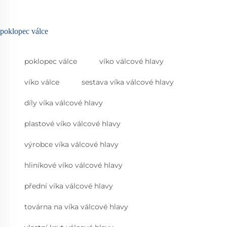
poklopec válce
poklopec válce
víko válcové hlavy
víko válce
sestava víka válcové hlavy
díly víka válcové hlavy
plastové víko válcové hlavy
výrobce víka válcové hlavy
hliníkové víko válcové hlavy
přední víka válcové hlavy
továrna na víka válcové hlavy