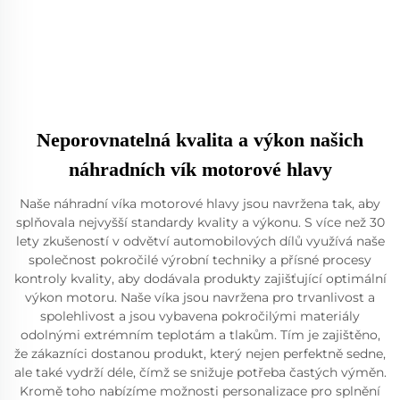
Neporovnatelná kvalita a výkon našich
náhradních vík motorové hlavy
Naše náhradní víka motorové hlavy jsou navržena tak, aby
splňovala nejvyšší standardy kvality a výkonu. S více než 30
lety zkušeností v odvětví automobilových dílů využívá naše
společnost pokročilé výrobní techniky a přísné procesy
kontroly kvality, aby dodávala produkty zajišťující optimální
výkon motoru. Naše víka jsou navržena pro trvanlivost a
spolehlivost a jsou vybavena pokročilými materiály
odolnými extrémním teplotám a tlakům. Tím je zajištěno,
že zákazníci dostanou produkt, který nejen perfektně sedne,
ale také vydrží déle, čímž se snižuje potřeba častých výměn.
Kromě toho nabízíme možnosti personalizace pro splnění