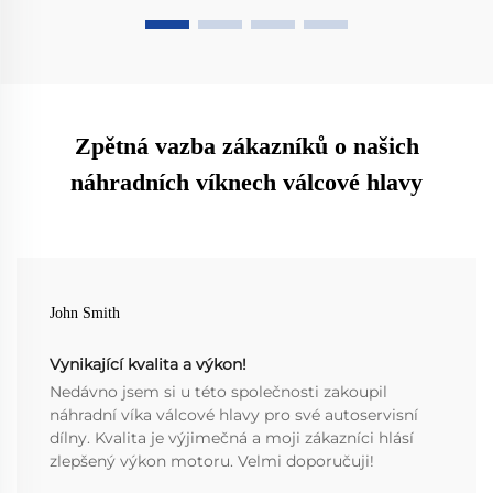
Zpětná vazba zákazníků o našich
náhradních víknech válcové hlavy
John Smith
Vynikající kvalita a výkon!
Nedávno jsem si u této společnosti zakoupil
náhradní víka válcové hlavy pro své autoservisní
dílny. Kvalita je výjimečná a moji zákazníci hlásí
zlepšený výkon motoru. Velmi doporučuji!