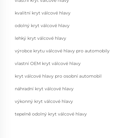
vlastní kryt válcové hlavy
kvalitní kryt válcové hlavy
odolný kryt válcové hlavy
lehký kryt válcové hlavy
výrobce krytu válcové hlavy pro automobily
vlastní OEM kryt válcové hlavy
kryt válcové hlavy pro osobní automobil
náhradní kryt válcové hlavy
výkonný kryt válcové hlavy
tepelně odolný kryt válcové hlavy