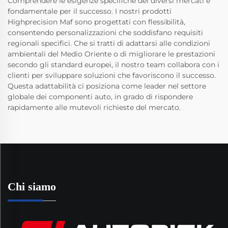
Comprendere le esigenze specifiche dei diversi mercati è
fondamentale per il successo. I nostri prodotti
Highprecision Maf sono progettati con flessibilità,
consentendo personalizzazioni che soddisfano requisiti
regionali specifici. Che si tratti di adattarsi alle condizioni
ambientali del Medio Oriente o di migliorare le prestazioni
secondo gli standard europei, il nostro team collabora con i
clienti per sviluppare soluzioni che favoriscono il successo.
Questa adattabilità ci posiziona come leader nel settore
globale dei componenti auto, in grado di rispondere
rapidamente alle mutevoli richieste del mercato.
Chi siamo