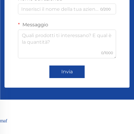
0/200
Messaggio
0/1000
Invia
maf