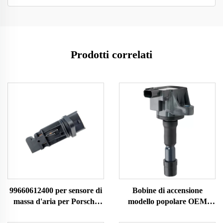
Prodotti correlati
99660612400 per sensore di
Bobine di accensione
massa d'aria per Porsche
modello popolare OEM
MAF Meter 0280218009
30520RB0003