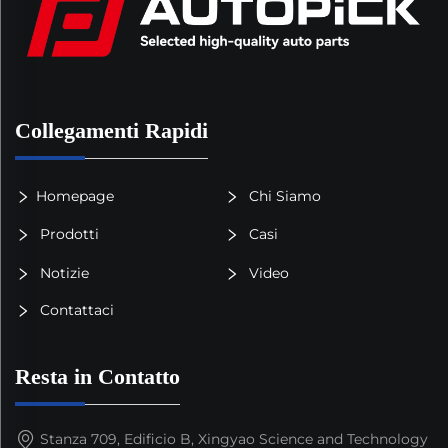
Collegamenti Rapidi
Homepage
Chi Siamo
Prodotti
Casi
Notizie
Video
Contattaci
Resta in Contatto
Stanza 709, Edificio B, Xingyao Science and Technology