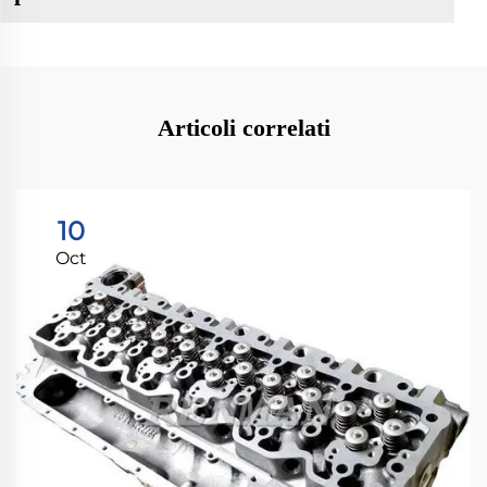
Articoli correlati
10
Oct