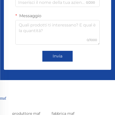
0/200
Messaggio
0/1000
Invia
maf
produttore maf
fabbrica maf