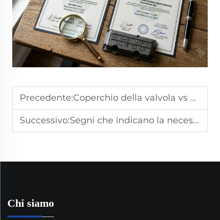
Precedente:
Coperchio della valvola vs coperchio della testata: Sono la stessa cosa?
Successivo:
Segni che indicano la necessità di sostituire il coperchio della testata
Chi siamo