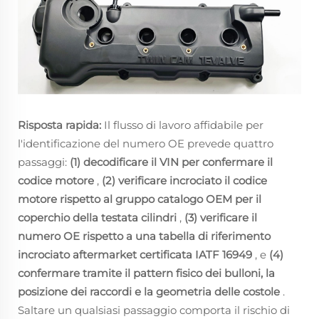
Risposta rapida:
Il flusso di lavoro affidabile per
l'identificazione del numero OE prevede quattro
passaggi:
(1) decodificare il VIN per confermare il
codice motore
,
(2) verificare incrociato il codice
motore rispetto al gruppo catalogo OEM per il
coperchio della testata cilindri
,
(3) verificare il
numero OE rispetto a una tabella di riferimento
incrociato aftermarket certificata IATF 16949
, e
(4)
confermare tramite il pattern fisico dei bulloni, la
posizione dei raccordi e la geometria delle costole
.
Saltare un qualsiasi passaggio comporta il rischio di