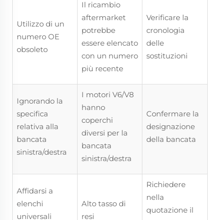
Il ricambio
aftermarket
Verificare la
Utilizzo di un
potrebbe
cronologia
numero OE
essere elencato
delle
obsoleto
con un numero
sostituzioni
più recente
I motori V6/V8
Ignorando la
hanno
specifica
Confermare la
coperchi
relativa alla
designazione
diversi per la
bancata
della bancata
bancata
sinistra/destra
sinistra/destra
Richiedere
Affidarsi a
nella
elenchi
Alto tasso di
quotazione il
universali
resi