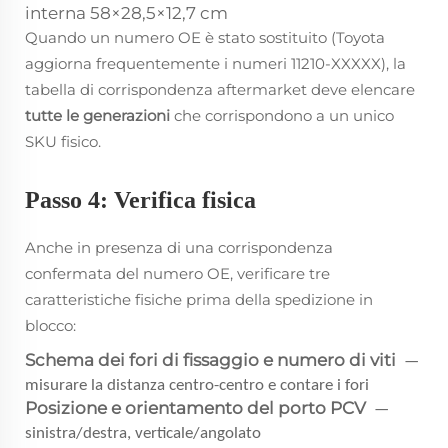
interna 58×28,5×12,7 cm
Quando un numero OE è stato sostituito (Toyota
aggiorna frequentemente i numeri 11210-XXXXX), la
tabella di corrispondenza aftermarket deve elencare
tutte le generazioni
che corrispondono a un unico
SKU fisico.
Passo 4: Verifica fisica
Anche in presenza di una corrispondenza
confermata del numero OE, verificare tre
caratteristiche fisiche prima della spedizione in
blocco:
Schema dei fori di fissaggio e numero di viti
—
misurare la distanza centro-centro e contare i fori
Posizione e orientamento del porto PCV
—
sinistra/destra, verticale/angolato