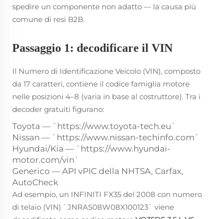
spedire un componente non adatto — la causa più
comune di resi B2B.
Passaggio 1: decodificare il VIN
Il Numero di Identificazione Veicolo (VIN), composto
da 17 caratteri, contiene il codice famiglia motore
nelle posizioni 4–8 (varia in base al costruttore). Tra i
decoder gratuiti figurano:
Toyota — `https://www.toyota-tech.eu`
Nissan — `https://www.nissan-techinfo.com`
Hyundai/Kia — `https://www.hyundai-
motor.com/vin`
Generico — API vPIC della NHTSA, Carfax,
AutoCheck
Ad esempio, un INFINITI FX35 del 2008 con numero
di telaio (VIN) `JNRAS08W08X100123` viene