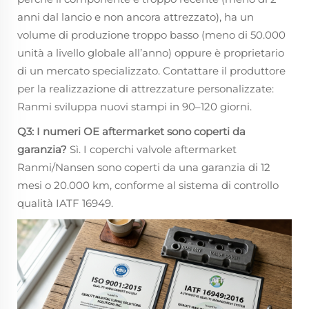
anni dal lancio e non ancora attrezzato), ha un
volume di produzione troppo basso (meno di 50.000
unità a livello globale all’anno) oppure è proprietario
di un mercato specializzato. Contattare il produttore
per la realizzazione di attrezzature personalizzate:
Ranmi sviluppa nuovi stampi in 90–120 giorni.
Q3: I numeri OE aftermarket sono coperti da
garanzia?
Sì. I coperchi valvole aftermarket
Ranmi/Nansen sono coperti da una garanzia di 12
mesi o 20.000 km, conforme al sistema di controllo
qualità IATF 16949.