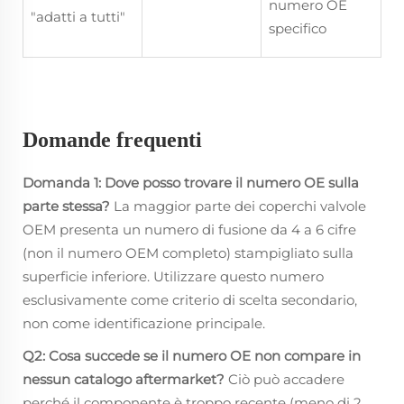
numero OE
"adatti a tutti"
specifico
Domande frequenti
Domanda 1: Dove posso trovare il numero OE sulla
parte stessa?
La maggior parte dei coperchi valvole
OEM presenta un numero di fusione da 4 a 6 cifre
(non il numero OEM completo) stampigliato sulla
superficie inferiore. Utilizzare questo numero
esclusivamente come criterio di scelta secondario,
non come identificazione principale.
Q2: Cosa succede se il numero OE non compare in
nessun catalogo aftermarket?
Ciò può accadere
perché il componente è troppo recente (meno di 2