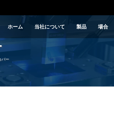
ホーム
当社について
製品
場合
ー
カバー