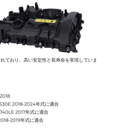
られており、高い安定性と長寿命を実現していま
2018
 530E 2018-2024年式に適合
 740LE 2017年式に適合
 2018-2019年式に適合