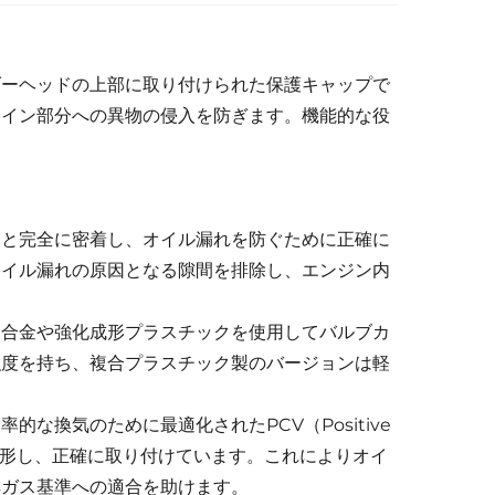
ダーヘッドの上部に取り付けられた保護キャップで
レイン部分への異物の侵入を防ぎます。機能的な役
ドと完全に密着し、オイル漏れを防ぐために正確に
オイル漏れの原因となる隙間を排除し、エンジン内
ム合金や強化成形プラスチックを使用してバルブカ
強度を持ち、複合プラスチック製のバージョンは軽
な換気のために最適化されたPCV（Positive
ムを精密成形し、正確に取り付けています。これによりオイ
排ガス基準への適合を助けます。