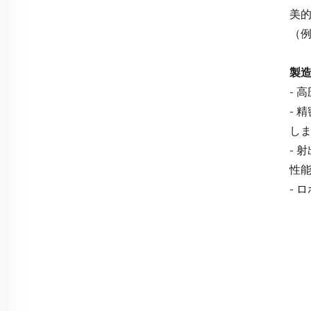
美
（
製
- 
- 
し
-
性
-