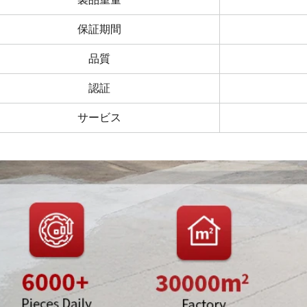
保証期間
品質
認証
サービス