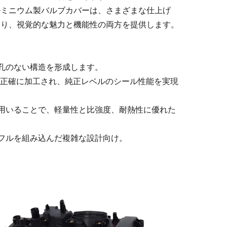
ルミニウム製バルブカバーは、さまざまな仕上げ
あり、視覚的な魅力と機能性の両方を提供します。
気孔のない構造を形成します。
が正確に加工され、純正レベルのシール性能を実現
を用いることで、軽量性と比強度、耐熱性に優れた
ッフルを組み込んだ複雑な設計向け。