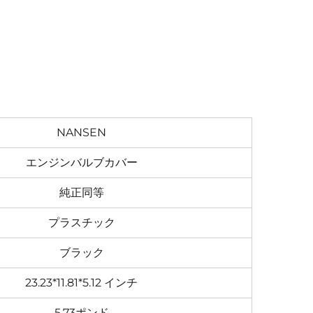
NANSEN
エンジンバルブカバー
純正同等
プラスチック
ブラック
23.23*11.81*5.12 インチ
5.73ポンド