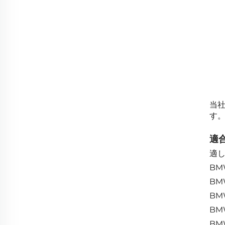
当
す
適合
適
BMW
BM
BM
BM
BMW