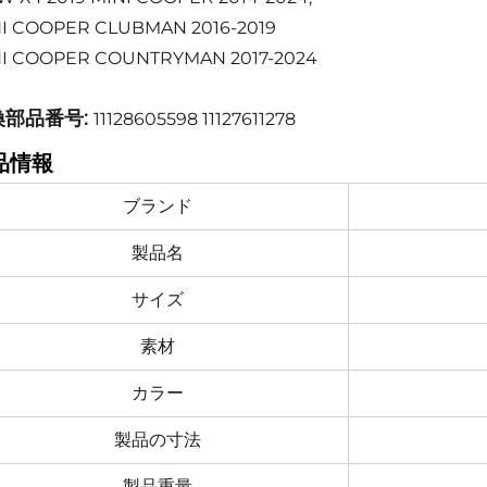
I COOPER CLUBMAN 2016-2019
I COOPER COUNTRYMAN 2017-2024
換部品番号:
11128605598 11127611278
品情報
ブランド
製品名
サイズ
素材
カラー
製品の寸法
製品重量