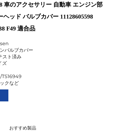
05598 車のアクセサリー 自動車 エンジン部
ヘッド バルブカバー 11128605598
38 F49 適合品
sen
ンジンバルブカバー
0%テスト済み
サイズ
1/TS16949
チックなど
おすすめ製品