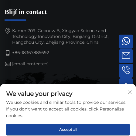
Blijf in contact
Kamer 709, Gebouw B, Xingyao Science and
Technology Innovation City, Binjiang District,
Hangzhou City, Zhejiang Province, China
+86-18367885692
[email protected]
We value your privacy
We use cookies and similar tools to provide our services.
If you don't want to accept all cookies, click Personalize
cookies.
Accept all