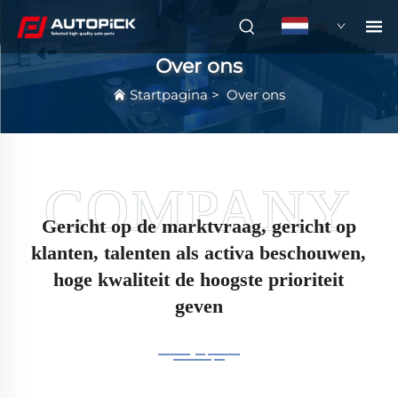
NL
Over ons
Startpagina
>
Over ons
Gericht op de marktvraag, gericht op
klanten, talenten als activa beschouwen,
hoge kwaliteit de hoogste prioriteit
geven