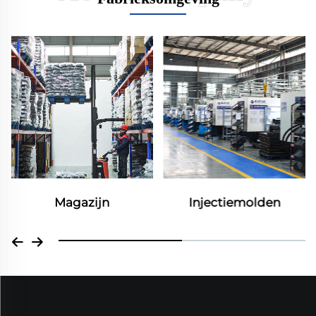
Magazijn
Injectiemolden